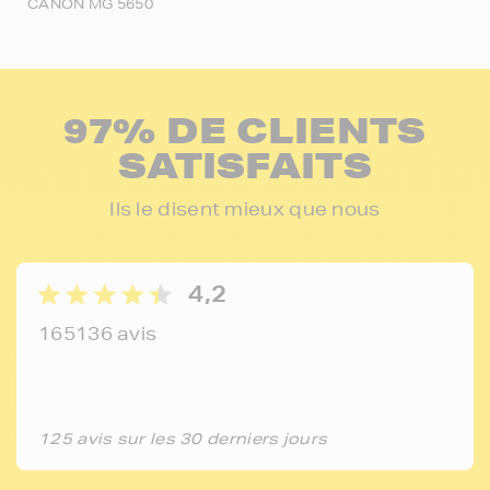
CANON MG 5650
97% DE CLIENTS
SATISFAITS
Ils le disent mieux que nous
4,2
165136 avis
125 avis sur les 30 derniers jours