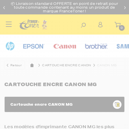
📦 Livraison standard O
FFERTE
en point de retrait pour
toute commande contenant au moins un produit de
marque FranceToner !
0
Retour
CARTOUCHE ENCRE CANON
CANON MG
CARTOUCHE ENCRE CANON MG
Cartouche encre CANON MG
Les modèles d'imprimante CANON MG les plus