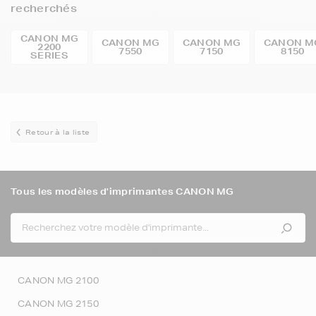
recherchés
CANON MG
CANON MG
CANON MG
CANON M
2200
7550
7150
8150
SERIES
Retour à la liste
Tous les modèles d'imprimantes CANON MG
CANON MG 2100
CANON MG 2150