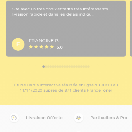
Site avec un très choix et tarifs très intéressants
livraison rapide et dans les délais indiqu...
FRANCINE P.
F
5,0
Etude Harris Interactive réalisée en ligne du 30/10 au
11/11/2020 auprès de 871 clients FranceToner
Livraison Offerte
Particuliers & Pro