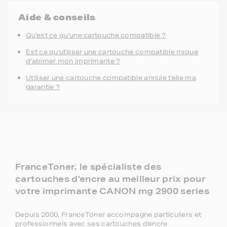
Aide & conseils
Qu'est ce qu'une cartouche compatible ?
Est ce qu'utiliser une cartouche compatible risque
d'abimer mon imprimante ?
Utiliser une cartouche compatible annule t'elle ma
garantie ?
FranceToner, le spécialiste des
cartouches d'encre au meilleur prix pour
votre imprimante CANON mg 2900 series
Depuis 2000, FranceToner accompagne particuliers et
professionnels avec ses cartouches d'encre