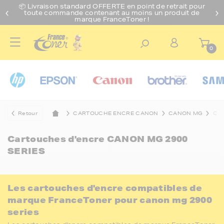
📦 Livraison standard O
FFERTE
en point de retrait pour
toute commande contenant au moins un produit de
marque FranceToner !
0
Retour
CARTOUCHE ENCRE CANON
CANON MG
CAN
Cartouches d'encre
CANON MG 2900
SERIES
Les cartouches d'encre compatibles de
marque FranceToner pour canon mg 2900
series