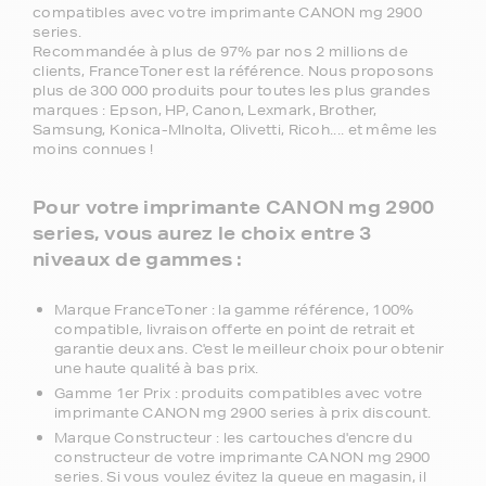
compatibles avec votre imprimante CANON mg 2900
series.
Recommandée à plus de 97% par nos 2 millions de
clients, FranceToner est la référence. Nous proposons
plus de 300 000 produits pour toutes les plus grandes
marques : Epson, HP, Canon, Lexmark, Brother,
Samsung, Konica-MInolta, Olivetti, Ricoh.... et même les
moins connues !
Pour votre imprimante CANON mg 2900
series, vous aurez le choix entre 3
niveaux de gammes :
Marque FranceToner : la gamme référence, 100%
compatible, livraison offerte en point de retrait et
garantie deux ans. C'est le meilleur choix pour obtenir
une haute qualité à bas prix.
Gamme 1er Prix : produits compatibles avec votre
imprimante CANON mg 2900 series à prix discount.
Marque Constructeur : les cartouches d'encre du
constructeur de votre imprimante CANON mg 2900
series. Si vous voulez évitez la queue en magasin, il