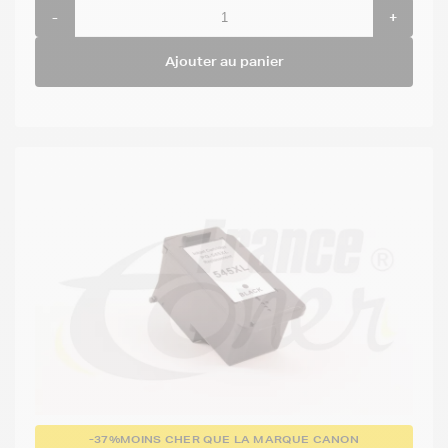
-
+
Ajouter au panier
-37%
MOINS CHER QUE LA MARQUE CANON