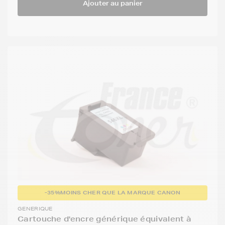
Ajouter au panier
-35%
MOINS CHER QUE LA MARQUE CANON
GENERIQUE
Cartouche d'encre générique équivalent à