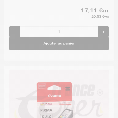
17,11 €
HT
20,53 €
TTC
-
+
Ajouter au panier