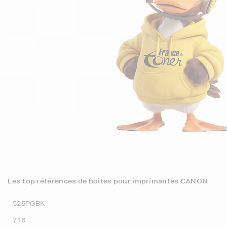
Les top références de boites pour imprimantes CANON
525PGBK
716