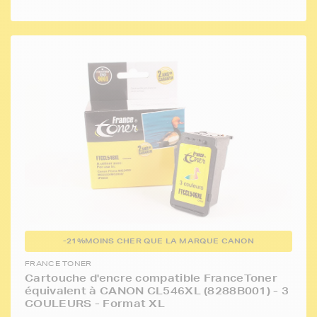
-21%
MOINS CHER QUE LA MARQUE CANON
FRANCE TONER
Cartouche d'encre compatible FranceToner
équivalent à CANON CL546XL (8288B001) - 3
COULEURS - Format XL