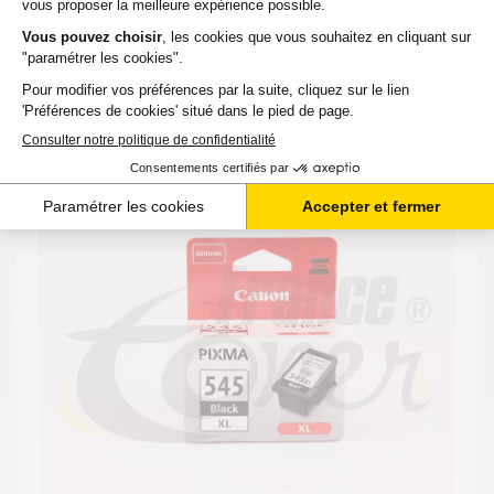
-
+
Ajouter au panier