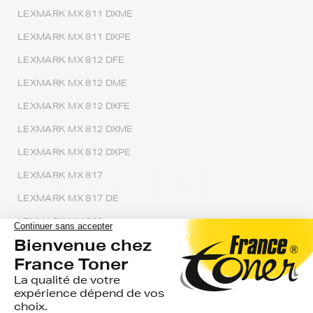
LEXMARK MX 811 DXME
LEXMARK MX 811 DXPE
LEXMARK MX 812 DFE
LEXMARK MX 812 DME
LEXMARK MX 812 DXFE
LEXMARK MX 812 DXME
LEXMARK MX 812 DXPE
LEXMARK MX 817
LEXMARK MX 817 DE
LEXMARK MX 820
LEXMARK MX 820 SERIES
LEXMARK MX 822
LEXMARK MX 822 ADE