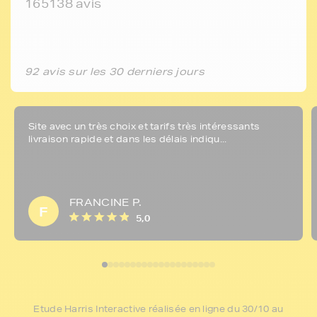
165138 avis
92 avis sur les 30 derniers jours
Site avec un très choix et tarifs très intéressants
livraison rapide et dans les délais indiqu...
FRANCINE P.
F
5,0
Etude Harris Interactive réalisée en ligne du 30/10 au