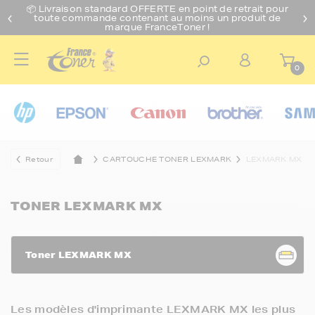
📦 Livraison standard O
FFERTE
en point de retrait pour
toute commande contenant au moins un produit de
marque FranceToner !
0
Retour
CARTOUCHE TONER LEXMARK
LEXMARK MX
TONER LEXMARK MX
Toner LEXMARK MX
Les modèles d'imprimante LEXMARK MX les plus