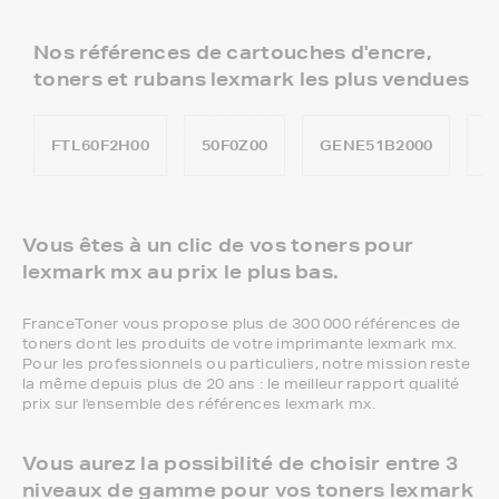
Nos références de cartouches d'encre,
toners et rubans lexmark les plus vendues
FTL60F2H00
50F0Z00
GENE51B2000
F
Vous êtes à un clic de vos toners pour
lexmark mx au prix le plus bas.
FranceToner vous propose plus de 300 000 références de
toners dont les produits de votre imprimante lexmark mx.
Pour les professionnels ou particuliers, notre mission reste
la même depuis plus de 20 ans : le meilleur rapport qualité
prix sur l'ensemble des références lexmark mx.
Vous aurez la possibilité de choisir entre 3
niveaux de gamme pour vos toners lexmark