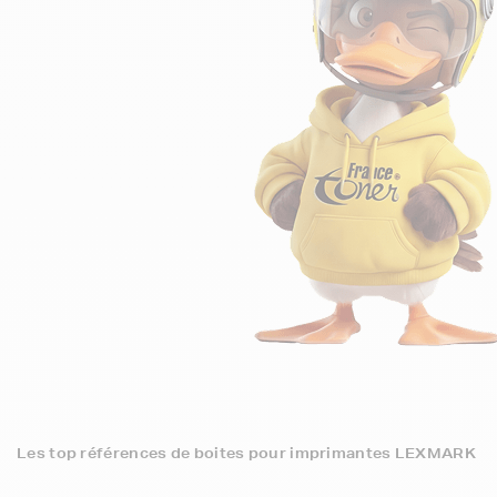
Les top références de boites pour imprimantes LEXMARK