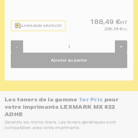
188,49 €
HT
LIVRAISON GRATUITE
226,19 €
TTC
-
+
Ajouter au panier
Les toners de la gamme
1er Prix
pour
votre imprimante LEXMARK MX 622
ADHE
Garantis les moins chers. Les toners génériques sont
compatibles avec votre imprimante.