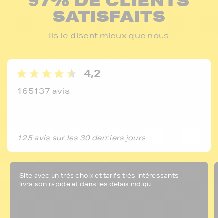
97% DE CLIENTS
SATISFAITS
Ils le disent mieux que nous
4,2
165137 avis
125 avis sur les 30 derniers jours
Site avec un très choix et tarifs très intéressants
livraison rapide et dans les délais indiqu...