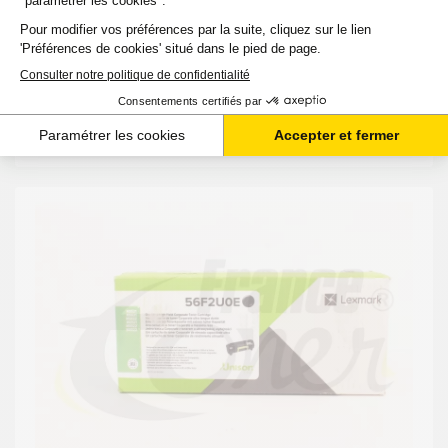
TTC
-
+
Ajouter au panier