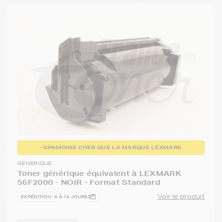
-53%
MOINS CHER QUE LA MARQUE LEXMARK
GENERIQUE
Toner générique équivalent à LEXMARK
56F2000 - NOIR - Format Standard
Voir le produit
EXPÉDITION : 6 À 14 JOURS