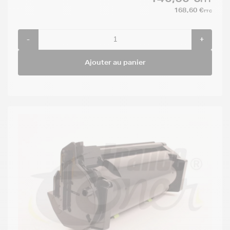
168,60 €
TTC
-
+
Ajouter au panier