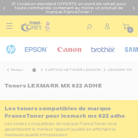
📦 Livraison standard O
FFERTE
en point de retrait pour
toute commande contenant au moins un produit de
marque FranceToner !
0
Retour
CARTOUCHE TONER LEXMARK
LEXMARK MX
Toners
LEXMARK MX 622 ADHE
Les toners compatibles de marque
FranceToner pour lexmark mx 622 adhe
Les toners compatibles de marque FranceToner vous
garantissent le meilleur rapport qualité en affichant la
meilleure qualité d'impression