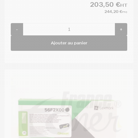
203,50 €
HT
244,20 €
TTC
-
+
Ajouter au panier