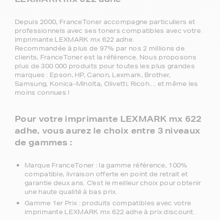
Depuis 2000, FranceToner accompagne particuliers et
professionnels avec ses toners compatibles avec votre
imprimante LEXMARK mx 622 adhe.
Recommandée à plus de 97% par nos 2 millions de
clients, FranceToner est la référence. Nous proposons
plus de 300 000 produits pour toutes les plus grandes
marques : Epson, HP, Canon, Lexmark, Brother,
Samsung, Konica-MInolta, Olivetti, Ricoh.... et même les
moins connues !
Pour votre imprimante LEXMARK mx 622
adhe, vous aurez le choix entre 3 niveaux
de gammes :
Marque FranceToner : la gamme référence, 100%
compatible, livraison offerte en point de retrait et
garantie deux ans. C'est le meilleur choix pour obtenir
une haute qualité à bas prix.
Gamme 1er Prix : produits compatibles avec votre
imprimante LEXMARK mx 622 adhe à prix discount.