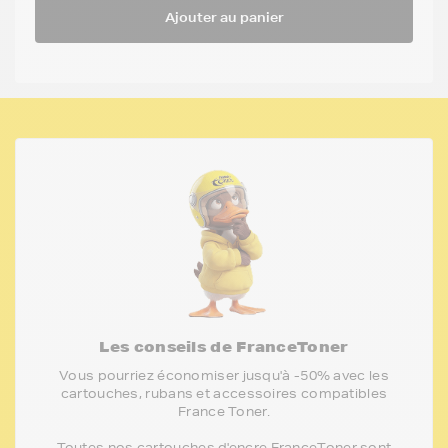
Ajouter au panier
Les conseils de FranceToner
Vous pourriez économiser jusqu'à -50% avec les
cartouches, rubans et accessoires compatibles
France Toner.
Toutes nos cartouches d'encre FranceToner sont