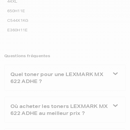
44XL
650H11E
C544X1KG
E360H11E
Questions fréquentes
Quel toner pour une LEXMARK MX
622 ADHE ?
Où acheter les toners LEXMARK MX
622 ADHE au meilleur prix ?