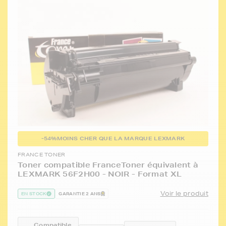
-54%
MOINS CHER QUE LA MARQUE LEXMARK
FRANCE TONER
Toner compatible FranceToner équivalent à
LEXMARK 56F2H00 - NOIR - Format XL
Voir le produit
EN STOCK
GARANTIE 2 ANS
Compatible