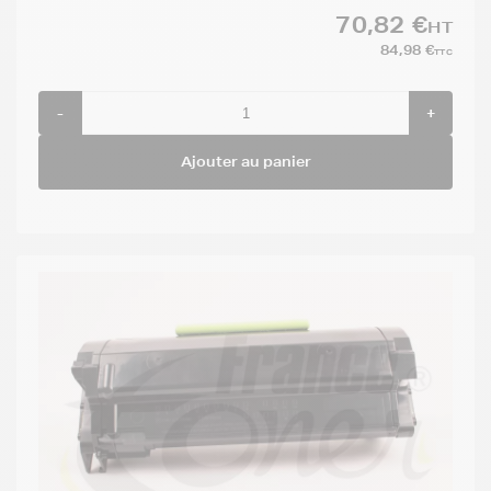
70,82 €
HT
84,98 €
TTC
-
+
Ajouter au panier