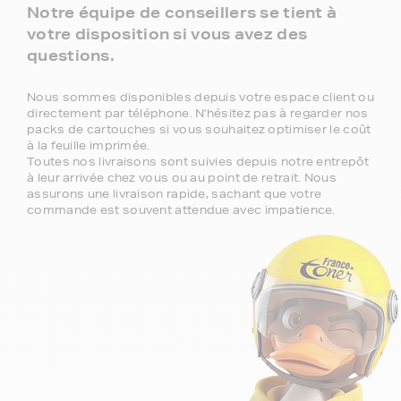
Notre équipe de conseillers se tient à
votre disposition si vous avez des
questions.
Nous sommes disponibles depuis votre espace client ou
directement par téléphone. N'hésitez pas à regarder nos
packs de cartouches si vous souhaitez optimiser le coût
à la feuille imprimée.
Toutes nos livraisons sont suivies depuis notre entrepôt
à leur arrivée chez vous ou au point de retrait. Nous
assurons une livraison rapide, sachant que votre
commande est souvent attendue avec impatience.