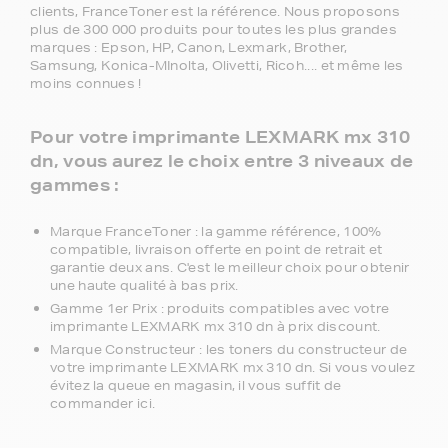
clients, FranceToner est la référence. Nous proposons
plus de 300 000 produits pour toutes les plus grandes
marques : Epson, HP, Canon, Lexmark, Brother,
Samsung, Konica-MInolta, Olivetti, Ricoh.... et même les
moins connues !
Pour votre imprimante LEXMARK mx 310
dn, vous aurez le choix entre 3 niveaux de
gammes :
Marque FranceToner : la gamme référence, 100%
compatible, livraison offerte en point de retrait et
garantie deux ans. C'est le meilleur choix pour obtenir
une haute qualité à bas prix.
Gamme 1er Prix : produits compatibles avec votre
imprimante LEXMARK mx 310 dn à prix discount.
Marque Constructeur : les toners du constructeur de
votre imprimante LEXMARK mx 310 dn. Si vous voulez
évitez la queue en magasin, il vous suffit de
commander ici.