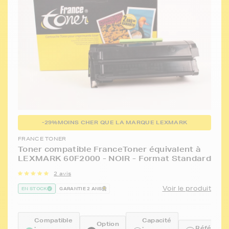
-29%
MOINS CHER QUE LA MARQUE LEXMARK
FRANCE TONER
Toner compatible FranceToner équivalent à
LEXMARK 60F2000 - NOIR - Format Standard
2 avis
Voir le produit
EN STOCK
GARANTIE 2 ANS
Compatible
Capacité
Option
:
:
Référence