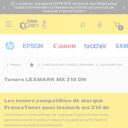
📦 Livraison standard O
FFERTE
en point de retrait pour
toute commande contenant au moins un produit de
marque FranceToner !
0
Retour
CARTOUCHE TONER LEXMARK
LEXMARK MX
Toners
LEXMARK MX 310 DN
Les toners compatibles de marque
FranceToner pour lexmark mx 310 dn
Les toners compatibles de marque FranceToner vous
garantissent le meilleur rapport qualité en affichant la
meilleure qualité d'impression