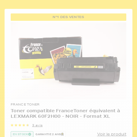
N°1 DES VENTES
FRANCE TONER
Toner compatible FranceToner équivalent à
LEXMARK 60F2H00 - NOIR - Format XL
3 avis
Voir le produit
EN STOCK
GARANTIE 2 ANS