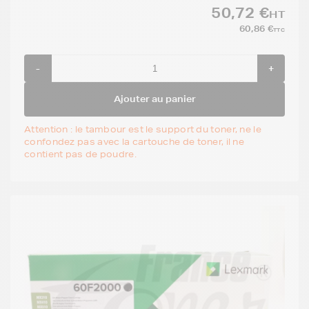
50,72 €
HT
60,86 €
TTC
-
+
Ajouter au panier
Attention : le tambour est le support du toner, ne le
confondez pas avec la cartouche de toner, il ne
contient pas de poudre.