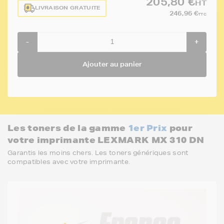
205,80 €
HT
LIVRAISON GRATUITE
246,96 €
TTC
-
+
Ajouter au panier
Les toners de la gamme
1er Prix
pour
votre imprimante LEXMARK MX 310 DN
Garantis les moins chers. Les toners génériques sont
compatibles avec votre imprimante.