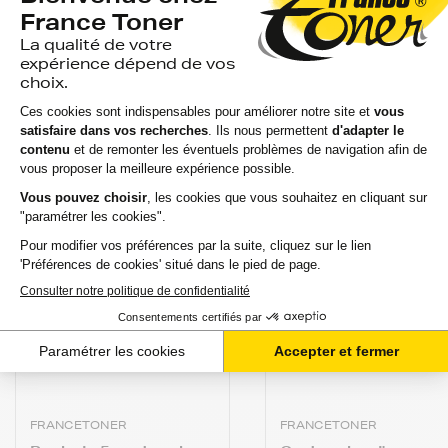
Recommandé pour vous
Commandez avant 12h pour une expédition aujourd’hui !
(hors Week-end et férié)
FRANCETONER
FRANCETONER