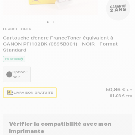
FRANCE TONER
Cartouche d'encre FranceToner équivalent à
CANON PFI102BK (0895B001) - NOIR - Format
Standard
EN STOCK
Option :
Noir
50,86 €
HT
LIVRAISON GRATUITE
61,03 €
TTC
Vérifier la compatibilité avec mon
imprimante