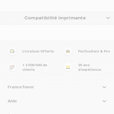
Compatibilité imprimante
Livraison Offerte
Particuliers & Pro
+ 2 000 000 de
26 ans
clients
d'expérience
FranceToner
Aide