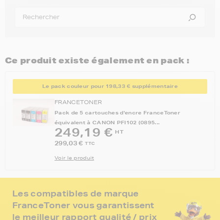
Ce produit existe également en pack :
Le pack couleur pour 198,33 € supplémentaire
FRANCETONER
Pack de 5 cartouches d'encre FranceToner
équivalent à CANON PFI102 (0895...
249,19 €
HT
299,03 €
TTC
Voir le produit
Les compatibles de marque
FranceToner vous garantissent
le meilleur rapport qualité / prix