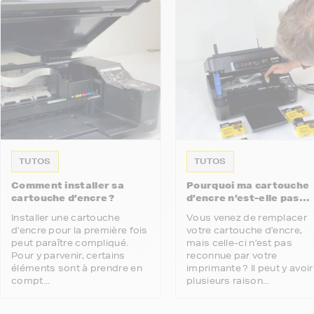
TUTOS
TUTOS
Comment installer sa
Pourquoi ma cartouche
cartouche d’encre ?
d’encre n’est-elle pas
reconnue par mon
Installer une cartouche
Vous venez de remplacer
imprimante ?
d’encre pour la première fois
votre cartouche d’encre,
peut paraître compliqué.
mais celle-ci n’est pas
Pour y parvenir, certains
reconnue par votre
éléments sont à prendre en
imprimante ? Il peut y avoir
compt...
plusieurs raison...