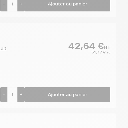
-
+
Ajouter au panier
42,64 €
HT
duit
51,17 €
TTC
-
+
Ajouter au panier