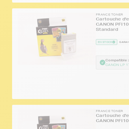
FRANCE TONER
Cartouche d'e
CANON PFI102
Standard
EN STOCK
GARAN
Compatible :
CANON LP 1
FRANCE TONER
Cartouche d'e
CANON PFI102