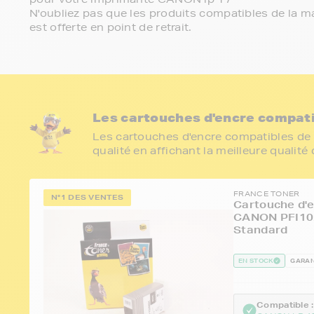
N'oubliez pas que les produits compatibles de la ma
est offerte en point de retrait.
Les cartouches d'encre compati
Les cartouches d'encre compatibles de 
qualité en affichant la meilleure qualité
FRANCE TONER
N°1 DES VENTES
Cartouche d'e
CANON PFI102
Standard
EN STOCK
GARAN
Compatible :