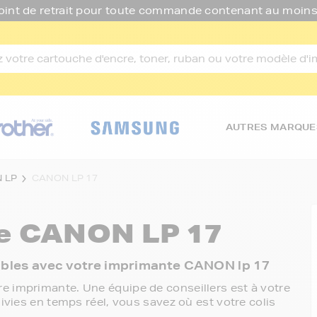
oint de retrait pour toute commande contenant au moins
AUTRES MARQUE
 LP
CANON LP 17
re
CANON LP 17
onibles avec votre imprimante CANON lp 17
e imprimante. Une équipe de conseillers est à votre
ivies en temps réel, vous savez où est votre colis