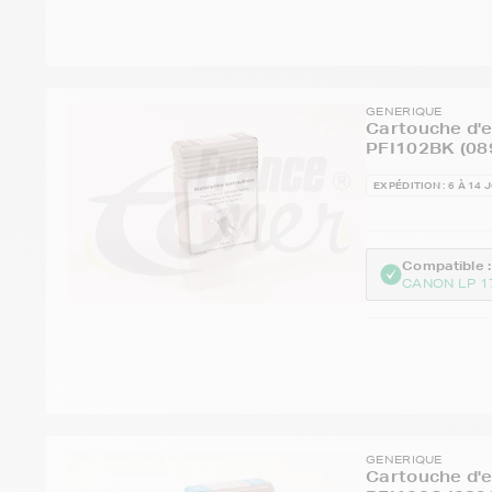
GENERIQUE
Cartouche d'
PFI102BK (08
EXPÉDITION : 6 À 14 
Compatible :
CANON LP 1
GENERIQUE
Cartouche d'