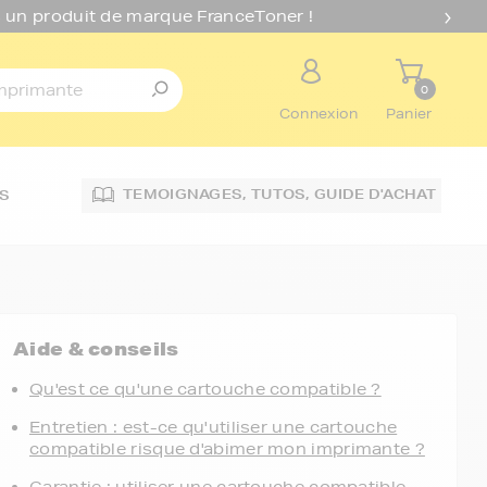
 un produit de marque FranceToner !
0
Connexion
Panier
TEMOIGNAGES,
TUTOS,
GUIDE D'ACHAT
S
Aide & conseils
Qu'est ce qu'une cartouche compatible ?
Entretien : est-ce qu'utiliser une cartouche
compatible risque d'abimer mon imprimante ?