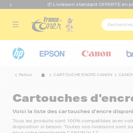
📦 Livraison standard O
FFERTE
en p
Retour
CARTOUCHE ENCRE CANON
CANON
Cartouches d'enc
Voici la liste des cartouches d'encre disp
Tous les produits sont 100% compatibles avec votr
disposition si besoin. Toutes nos livraisons sont su
pour votre imprimante CANON lp 17