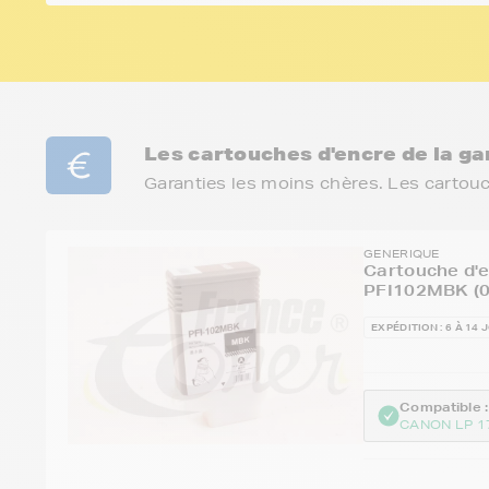
Les cartouches d'encre de la 
Garanties les moins chères. Les cartou
GENERIQUE
Cartouche d'
PFI102MBK (0
EXPÉDITION : 6 À 14 
Compatible :
CANON LP 1