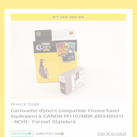
N°1 DES VENTES
FRANCE TONER
Cartouche d'encre compatible FranceToner
équivalent à CANON PFI102MBK (0894B001)
- NOIR - Format Standard
Voir le produit
EN STOCK
GARANTIE 2 ANS