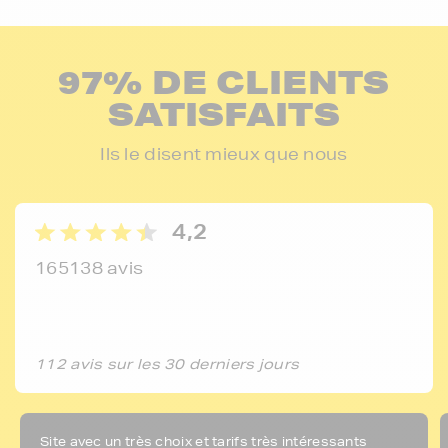
97% DE CLIENTS
SATISFAITS
Ils le disent mieux que nous
4,2
165138 avis
112 avis sur les 30 derniers jours
Site avec un très choix et tarifs très intéressants