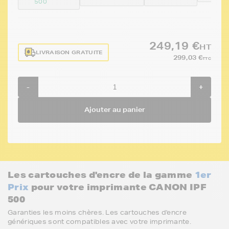
500
249,19 €
HT
LIVRAISON GRATUITE
299,03 €
TTC
-
+
Ajouter au panier
Les cartouches d'encre de la gamme
1er
Prix
pour votre imprimante CANON IPF
500
Garanties les moins chères. Les cartouches d'encre
génériques sont compatibles avec votre imprimante.