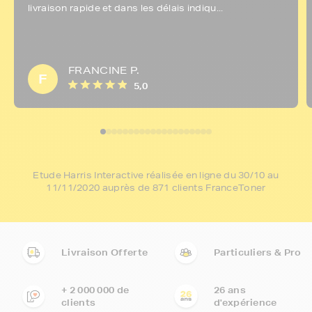
livraison rapide et dans les délais indiqu...
FRANCINE P.
F
5,0
Etude Harris Interactive réalisée en ligne du 30/10 au
11/11/2020 auprès de 871 clients FranceToner
Livraison Offerte
Particuliers & Pro
+ 2 000 000 de
26 ans
clients
d'expérience