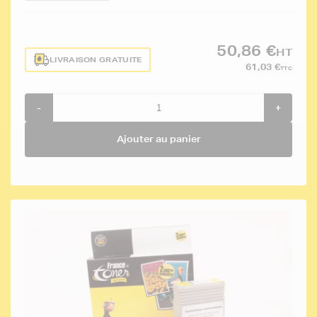
50,86 €
HT
LIVRAISON GRATUITE
61,03 €
TTC
-
+
Ajouter au panier