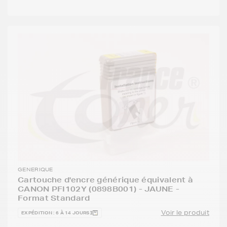
GENERIQUE
Cartouche d'encre générique équivalent à
CANON PFI102Y (0898B001) - JAUNE -
Format Standard
Voir le produit
EXPÉDITION : 6 À 14 JOURS