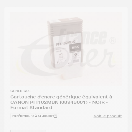
GENERIQUE
Cartouche d'encre générique équivalent à
CANON PFI102MBK (0894B001) - NOIR -
Format Standard
Voir le produit
EXPÉDITION : 6 À 14 JOURS