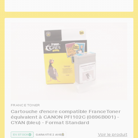
FRANCE TONER
Cartouche d'encre compatible FranceToner
équivalent à CANON PFI102C (0896B001) -
CYAN (bleu) - Format Standard
Voir le produit
EN STOCK
GARANTIE 2 ANS