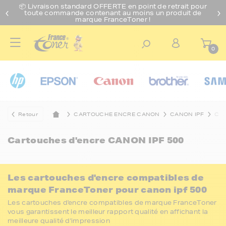
📦 Livraison standard O
FFERTE
en point de retrait pour
toute commande contenant au moins un produit de
marque FranceToner !
0
Retour
CARTOUCHE ENCRE CANON
CANON IPF
CAN
Cartouches d'encre
CANON IPF 500
Les cartouches d'encre compatibles de
marque FranceToner pour canon ipf 500
Les cartouches d'encre compatibles de marque FranceToner
vous garantissent le meilleur rapport qualité en affichant la
meilleure qualité d'impression