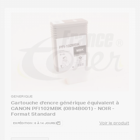
GENERIQUE
Cartouche d'encre générique équivalent à
CANON PFI102MBK (0894B001) - NOIR -
Format Standard
Voir le produit
EXPÉDITION : 6 À 14 JOURS