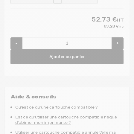
52,73 €
HT
63,28 €
TTC
-
+
Ajouter au panier
Aide & conseils
Qu'est ce qu'une cartouche compatible ?
Est ce qu'utiliser une cartouche compatible risque
d'abimer mon imprimante ?
Utiliser une cartouche compatible annule t'elle ma