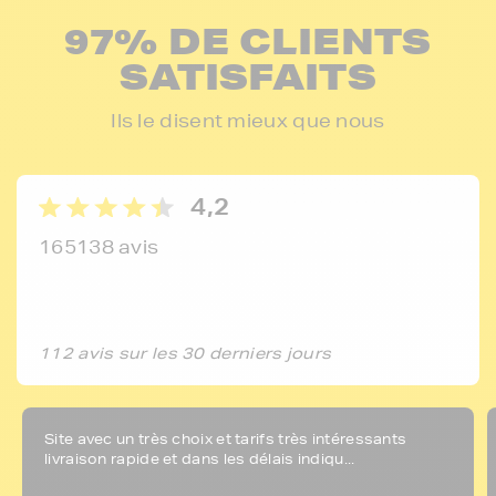
97% DE CLIENTS
SATISFAITS
Ils le disent mieux que nous
4,2
165138 avis
112 avis sur les 30 derniers jours
Site avec un très choix et tarifs très intéressants
livraison rapide et dans les délais indiqu...