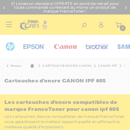
📦 Livraison standard O
FFERTE
en point de retrait pour
toute commande contenant au moins un produit de
marque FranceToner !
0
Retour
CARTOUCHE ENCRE CANON
CANON IPF
CAN
Cartouches d'encre
CANON IPF 605
Les cartouches d'encre compatibles de
marque FranceToner pour canon ipf 605
Les cartouches d'encre compatibles de marque FranceToner
vous garantissent le meilleur rapport qualité en affichant la
meilleure qualité d'impression