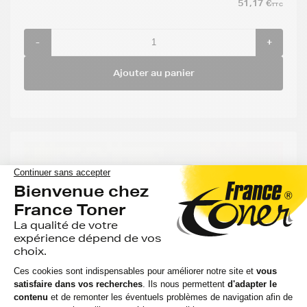
51,17 €
TTC
-
+
Ajouter au panier