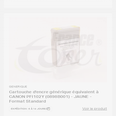
GENERIQUE
Cartouche d'encre générique équivalent à
CANON PFI102Y (0898B001) - JAUNE -
Format Standard
Voir le produit
EXPÉDITION : 6 À 14 JOURS