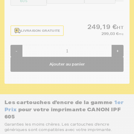
605
249,19 €
HT
LIVRAISON GRATUITE
299,03 €
TTC
-
+
Ajouter au panier
Les cartouches d'encre de la gamme
1er
Prix
pour votre imprimante CANON IPF
605
Garanties les moins chères. Les cartouches d'encre
génériques sont compatibles avec votre imprimante.