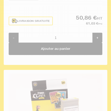
50,86 €
HT
LIVRAISON GRATUITE
61,03 €
TTC
-
+
Ajouter au panier