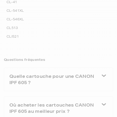
CL-41
CL-541XL
CL-546XL
CL513
CLI521
Questions fréquentes
Quelle cartouche pour une CANON
IPF 605 ?
Où acheter les cartouches CANON
IPF 605 au meilleur prix ?