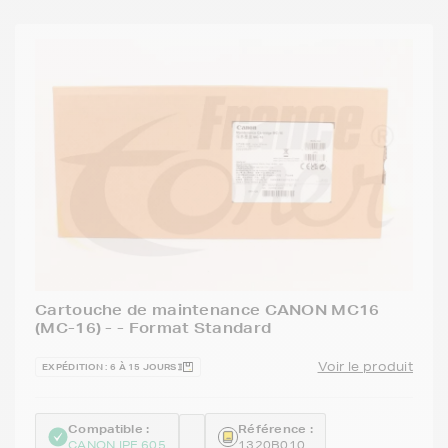
Cartouche de maintenance CANON MC16
(MC-16) - - Format Standard
Voir le produit
EXPÉDITION : 6 À 15 JOURS
Compatible :
Référence :
CANON IPF 605
1320B010