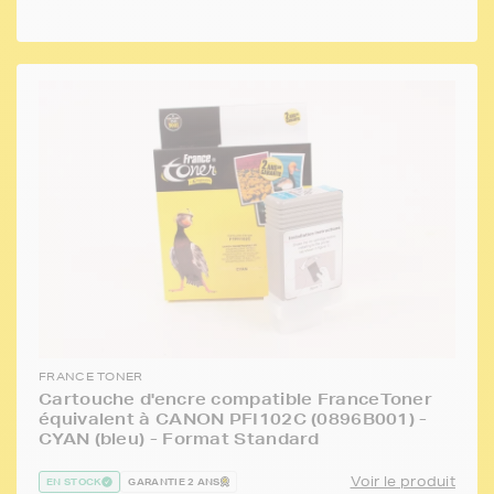
FRANCE TONER
Cartouche d'encre compatible FranceToner
équivalent à CANON PFI102C (0896B001) -
CYAN (bleu) - Format Standard
Voir le produit
EN STOCK
GARANTIE 2 ANS