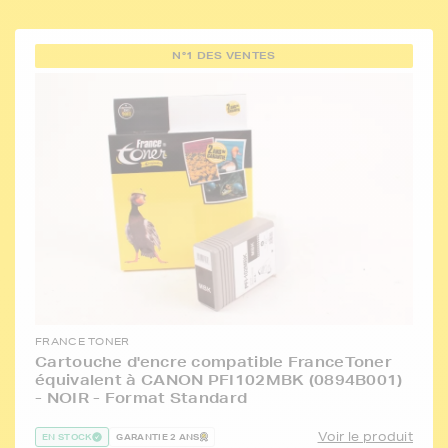
N°1 DES VENTES
FRANCE TONER
Cartouche d'encre compatible FranceToner
équivalent à CANON PFI102MBK (0894B001)
- NOIR - Format Standard
Voir le produit
EN STOCK
GARANTIE 2 ANS