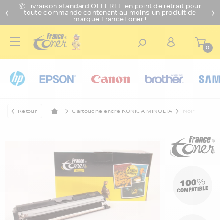
📦 Livraison standard O
FFERTE
en point de retrait pour
toute commande contenant au moins un produit de
marque FranceToner !
0
Retour
Cartouche encre KONICA MINOLTA
Noir