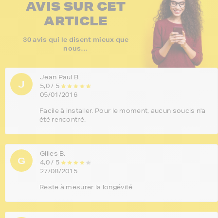
AVIS SUR CET
ARTICLE
30 avis qui le disent mieux que
nous…
Jean Paul B.
J
5,0 / 5
05/01/2016
Facile à installer. Pour le moment, aucun soucis n'a
été rencontré.
Gilles B.
G
4,0 / 5
27/08/2015
Reste à mesurer la longévité