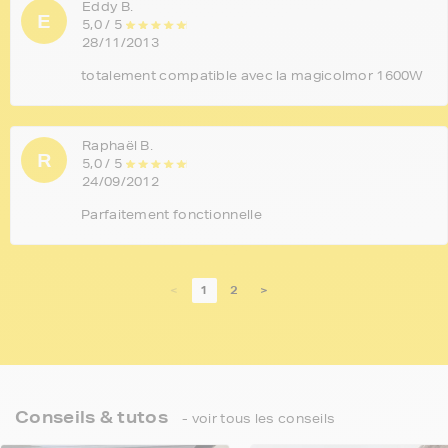
Eddy B.
E
5,0 / 5
28/11/2013
totalement compatible avec la magicolmor 1600W
Raphaël B.
R
5,0 / 5
24/09/2012
Parfaitement fonctionnelle
<
1
2
>
Conseils & tutos
- voir tous les conseils