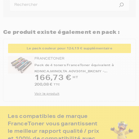
Ce produit existe également en pack :
Le pack couleur pour 124,19 € supplémentaire
FRANCETONER
Pack de 4 toners FranceToner équivalent à
KONICA.MINOLTA A0V301H_BKCMY -...
166,73 €
HT
200,08 €
TTC
Voir le produit
Les compatibles de marque
FranceToner vous garantissent
le meilleur rapport qualité / prix
et 100% de compatibilité avec