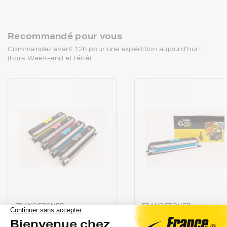
Recommandé pour vous
Commandez avant 12h pour une expédition aujourd’hui !
(hors Week-end et férié)
FRANCETONER
FRANCETONER
Pack de 4 toners
Toner FranceToner