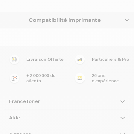
Compatibilité imprimante
Livraison Offerte
Particuliers & Pro
+ 2 000 000 de
26 ans
clients
d'expérience
FranceToner
Aide