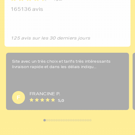
165136 avis
125 avis sur les 30 derniers jours
Site avec un très choix et tarifs très intéressants
livraison rapide et dans les délais indiqu...
FRANCINE P.
F
5,0