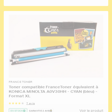
FRANCE TONER
Toner compatible FranceToner équivalent à
KONICA MINOLTA A0V30HH - CYAN (bleu) -
Format XL
7 avis
Voir le produit
EN STOCK
GARANTIE 2 ANS