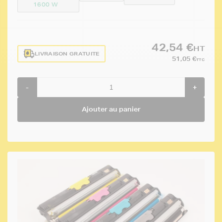
1600 W
42,54 €
HT
LIVRAISON GRATUITE
51,05 €
TTC
-
+
Ajouter au panier