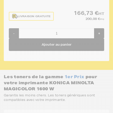
166,73 €
HT
LIVRAISON GRATUITE
200,08 €
TTC
-
+
Ajouter au panier
Les toners de la gamme
1er Prix
pour
votre imprimante KONICA MINOLTA
MAGICOLOR 1600 W
Garantis les moins chers. Les toners génériques sont
compatibles avec votre imprimante.