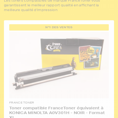
Les toners compatibles de marque FranceToner vous
garantissent le meilleur rapport qualité en affichant la
meilleure qualité d'impression
N°1 DES VENTES
FRANCE TONER
Toner compatible FranceToner équivalent à
KONICA MINOLTA A0V301H - NOIR - Format
XL