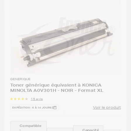
GENERIQUE
Toner générique équivalent à KONICA
MINOLTA A0V301H - NOIR - Format XL
15 avis
Voir le produit
EXPÉDITION : 6 À 14 JOURS
Compatible
:
Capacité