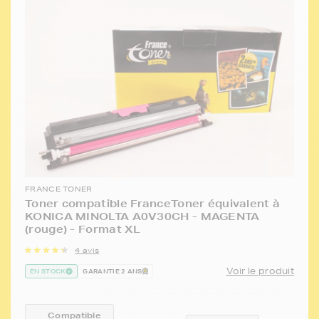
FRANCE TONER
Toner compatible FranceToner équivalent à
KONICA MINOLTA A0V30CH - MAGENTA
(rouge) - Format XL
4 avis
Voir le produit
EN STOCK
GARANTIE 2 ANS
Compatible