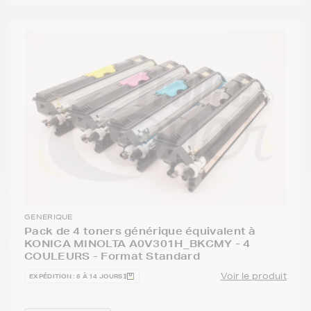
GENERIQUE
Pack de 4 toners générique équivalent à
KONICA MINOLTA A0V301H_BKCMY - 4
COULEURS - Format Standard
Voir le produit
EXPÉDITION : 6 À 14 JOURS