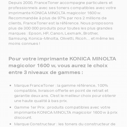
Depuis 2000, FranceToner accompagne particuliers et
professionnels avec ses toners compatibles avec votre
imprimante KONICA MINOLTA magicolor 1600 w.
Recommandée à plus de 97% par nos 2 millions de
clients, FranceToner est la référence. Nous proposons
plus de 300 000 produits pour toutes les plus grandes
marques : Epson, HP, Canon, Lexmark, Brother,
Samsung, Konica-MInolta, Olivetti, Ricoh.... et même les
moins connues !
Pour votre imprimante KONICA MINOLTA
magicolor 1600 w, vous aurez le choix
entre 3 niveaux de gammes :
Marque FranceToner : la gamme référence, 100%
compatible, livraison offerte en point de retrait et
garantie deux ans. C'est le meilleur choix pour obtenir
une haute qualité à bas prix.
Gamme 1er Prix : produits compatibles avec votre
imprimante KONICA MINOLTA magicolor 1600 w à prix
discount.
Marque Constructeur : les toners du constructeur de