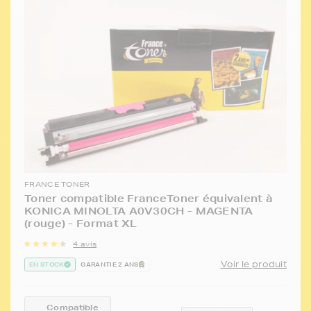
FRANCE TONER
Toner compatible FranceToner équivalent à
KONICA MINOLTA A0V30CH - MAGENTA
(rouge) - Format XL
4 avis
Voir le produit
EN STOCK
GARANTIE 2 ANS
Compatible