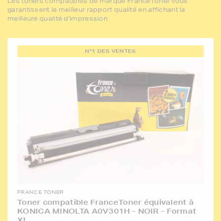
Les toners compatibles de marque FranceToner vous
garantissent le meilleur rapport qualité en affichant la
meilleure qualité d'impression
N°1 DES VENTES
FRANCE TONER
Toner compatible FranceToner équivalent à
KONICA MINOLTA A0V301H - NOIR - Format
XL