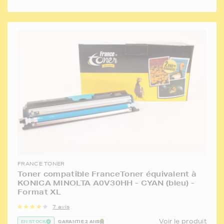
FRANCE TONER
Toner compatible FranceToner équivalent à
KONICA MINOLTA A0V30HH - CYAN (bleu) -
Format XL
7 avis
Voir le produit
EN STOCK
GARANTIE 2 ANS