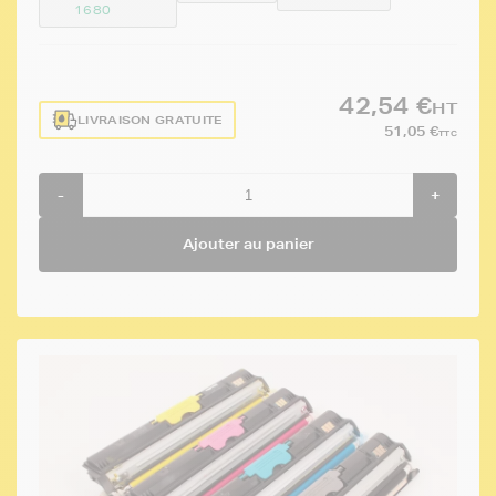
1680
42,54 €
HT
LIVRAISON GRATUITE
51,05 €
TTC
-
+
Ajouter au panier