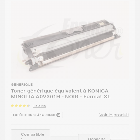
GENERIQUE
Toner générique équivalent à KONICA
MINOLTA A0V301H - NOIR - Format XL
15 avis
Voir le produit
EXPÉDITION : 6 À 14 JOURS
Compatible
:
Capacité