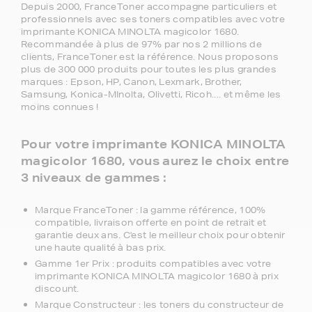
Depuis 2000, FranceToner accompagne particuliers et
professionnels avec ses toners compatibles avec votre
imprimante KONICA MINOLTA magicolor 1680.
Recommandée à plus de 97% par nos 2 millions de
clients, FranceToner est la référence. Nous proposons
plus de 300 000 produits pour toutes les plus grandes
marques : Epson, HP, Canon, Lexmark, Brother,
Samsung, Konica-MInolta, Olivetti, Ricoh.... et même les
moins connues !
Pour votre imprimante KONICA MINOLTA
magicolor 1680, vous aurez le choix entre
3 niveaux de gammes :
Marque FranceToner : la gamme référence, 100%
compatible, livraison offerte en point de retrait et
garantie deux ans. C'est le meilleur choix pour obtenir
une haute qualité à bas prix.
Gamme 1er Prix : produits compatibles avec votre
imprimante KONICA MINOLTA magicolor 1680 à prix
discount.
Marque Constructeur : les toners du constructeur de