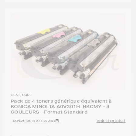
GENERIQUE
Pack de 4 toners générique équivalent à
KONICA MINOLTA A0V301H_BKCMY - 4
COULEURS - Format Standard
Voir le produit
EXPÉDITION : 6 À 14 JOURS