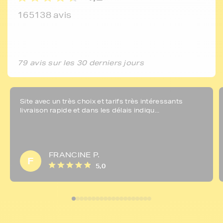
165138 avis
79 avis sur les 30 derniers jours
Site avec un très choix et tarifs très intéressants
livraison rapide et dans les délais indiqu...
FRANCINE P.
F
5,0