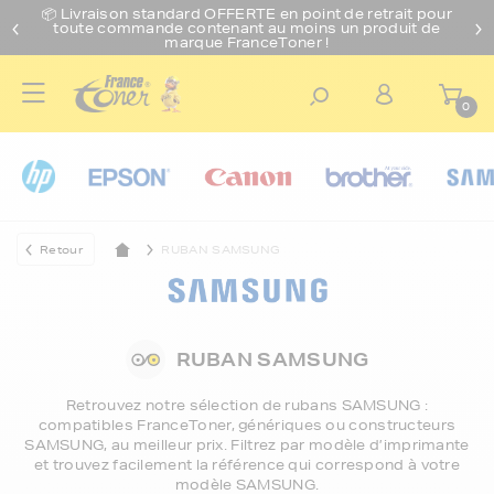
📦 Livraison standard O
FFERTE
en point de retrait pour
toute commande contenant au moins un produit de
marque FranceToner !
0
Retour
RUBAN SAMSUNG
RUBAN SAMSUNG
Retrouvez notre sélection de
rubans SAMSUNG
:
compatibles FranceToner, génériques ou constructeurs
SAMSUNG, au meilleur prix. Filtrez par modèle d’imprimante
et trouvez facilement la référence qui correspond à votre
modèle SAMSUNG.