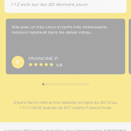
112 avis sur les 30 derniers jours
Site avec un très choix et tarifs très intéressants
livraison rapide et dans les délais indiqu...
FRANCINE P.
F
5,0
Etude Harris Interactive réalisée en ligne du 30/10 au
11/11/2020 auprès de 871 clients FranceToner
Les top références de boites pour imprimantes SAMSUNG