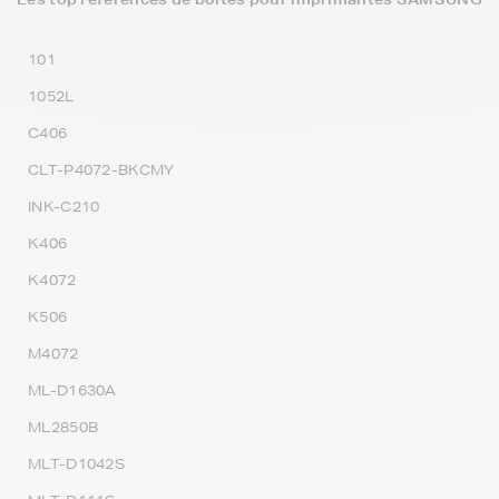
101
1052L
C406
CLT-P4072-BKCMY
INK-C210
K406
K4072
K506
M4072
ML-D1630A
ML2850B
MLT-D1042S