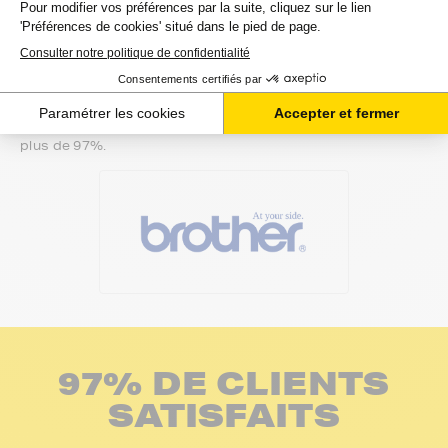
de manière complètement sécurisée. Plusieurs moyens de
paiements sont proposés selon vos besoins.
Il ne reste plus à vos rubans pour brother fax-pc de quitter
notre entrepôt. Vous saurez à tout moment où se trouve
votre commande grâce au lien de suivi que nous vous
mettons à disposition. Nous savons qu'un besoin de
rubans est souvent assez urgent. C'est la raison pour
laquelle nos 2 millions de clients nous recommandent à
plus de 97%.
97% DE CLIENTS
SATISFAITS