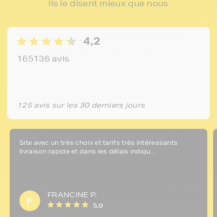
Ils le disent mieux que nous
4,2
165136 avis
125 avis sur les 30 derniers jours
Site avec un très choix et tarifs très intéressants
livraison rapide et dans les délais indiqu...
FRANCINE P.
F
5,0