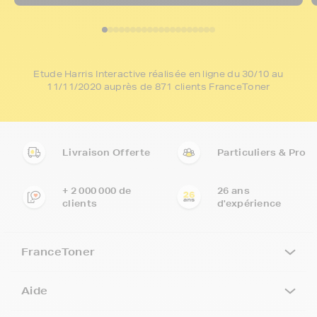
Etude Harris Interactive réalisée en ligne du 30/10 au
11/11/2020 auprès de 871 clients FranceToner
Livraison Offerte
Particuliers & Pro
+ 2 000 000 de
26 ans
clients
d'expérience
FranceToner
Aide