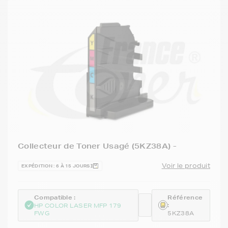
Collecteur de Toner Usagé (5KZ38A) -
Voir le produit
EXPÉDITION : 6 À 15 JOURS
Compatible :
Référence
:
HP COLOR LASER MFP 179
FWG
5KZ38A