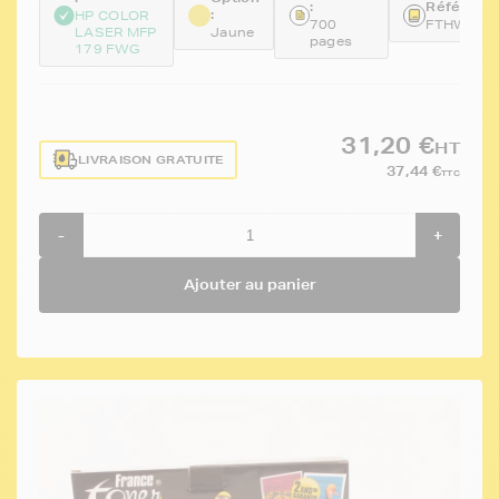
:
Référence
:
HP COLOR
700
FTHW207
LASER MFP
Jaune
pages
179 FWG
31,20 €
HT
LIVRAISON GRATUITE
37,44 €
TTC
-
+
Ajouter au panier