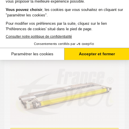
-
+
Ajouter au panier