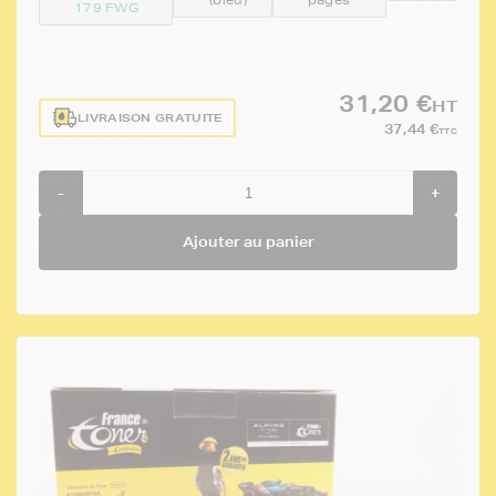
179 FWG
31,20 €
HT
LIVRAISON GRATUITE
37,44 €
TTC
-
+
Ajouter au panier