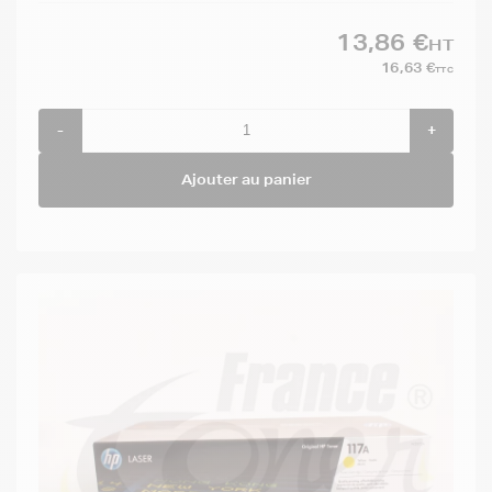
13,86 €
HT
16,63 €
TTC
-
+
Ajouter au panier