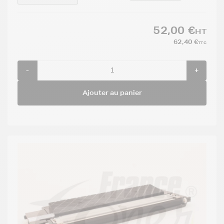
52,00 €
HT
62,40 €
TTC
-
+
Ajouter au panier