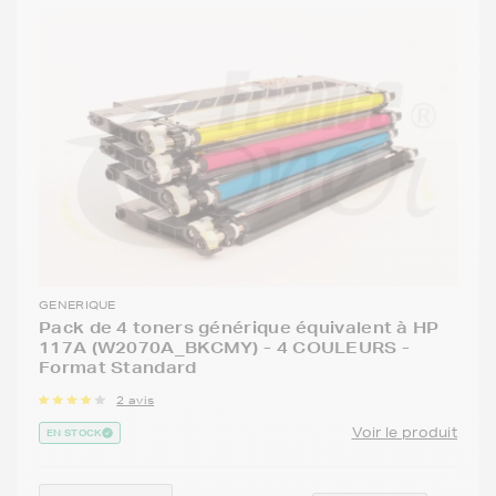
GENERIQUE
Pack de 4 toners générique équivalent à HP
117A (W2070A_BKCMY) - 4 COULEURS -
Format Standard
2 avis
Voir le produit
EN STOCK