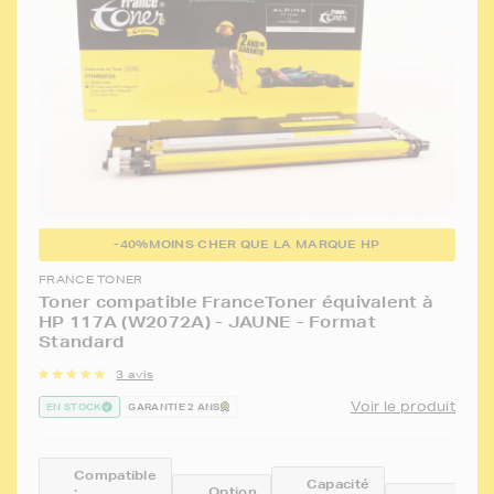
-40%
MOINS CHER QUE LA MARQUE HP
FRANCE TONER
Toner compatible FranceToner équivalent à
HP 117A (W2072A) - JAUNE - Format
Standard
3 avis
Voir le produit
EN STOCK
GARANTIE 2 ANS
Compatible
Capacité
:
Option