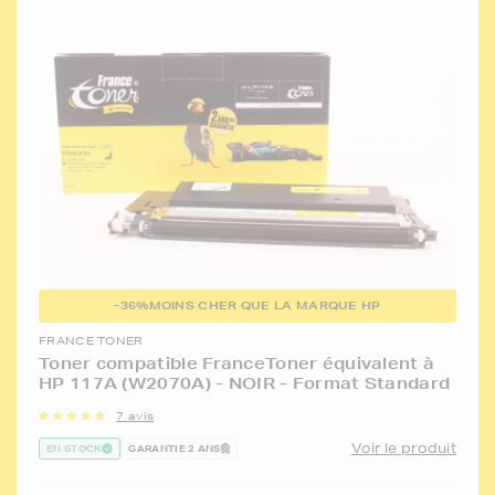
-36%
MOINS CHER QUE LA MARQUE HP
FRANCE TONER
Toner compatible FranceToner équivalent à
HP 117A (W2070A) - NOIR - Format Standard
7 avis
Voir le produit
EN STOCK
GARANTIE 2 ANS