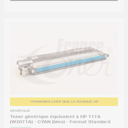
-51%
MOINS CHER QUE LA MARQUE HP
GENERIQUE
Toner générique équivalent à HP 117A
(W2071A) - CYAN (bleu) - Format Standard