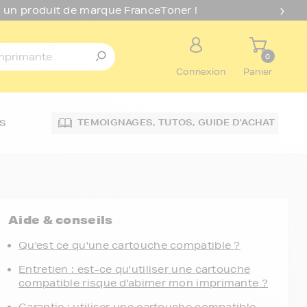
 un produit de marque FranceToner !
0
Connexion
Panier
TEMOIGNAGES,
TUTOS,
GUIDE D'ACHAT
S
Aide & conseils
Qu'est ce qu'une cartouche compatible ?
Entretien : est-ce qu'utiliser une cartouche
compatible risque d'abimer mon imprimante ?