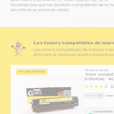
N'oubliez pas que les produits compatibles de la ma
est offerte en point de retrait.
Les toners compatibles de marq
Les toners compatibles de marque Franc
affichant la meilleure qualité d'impress
FRANCE TONER
N°1 DES VENTES
Toner compat
(CB540A) - N
33
EN STOCK
GARAN
Compatible :