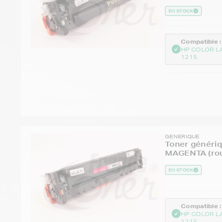
EN STOCK
Compatible :
HP COLOR L
1215
GENERIQUE
Toner génériq
MAGENTA (rou
EN STOCK
Compatible :
HP COLOR L
1215