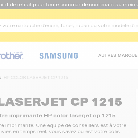
oint de retrait pour toute commande contenant au moins
AUTRES MARQUE
HP COLOR LASERJET CP 1215
LASERJET CP 1215
otre imprimante HP color laserjet cp 1215
e imprimante. Une équipe de conseillers est à votre
ivies en temps réel, vous savez où est votre colis