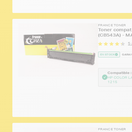
FRANCE TONER
Toner compat
(CB543A) - M
5 
EN STOCK
GARAN
Compatible :
HP COLOR L
1215
FRANCE TONER