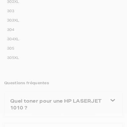
302XL
303
303XL
304
304XL
305
305XL
Questions fréquentes
Quel toner pour une HP LASERJET
1010 ?