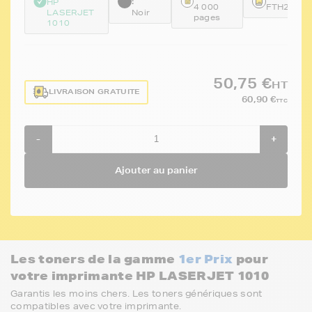
:
HP
4 000
FTH2612
LASERJET
Noir
pages
1010
50,75 €
HT
LIVRAISON GRATUITE
60,90 €
TTC
-
+
Ajouter au panier
Les toners de la gamme
1er Prix
pour
votre imprimante HP LASERJET 1010
Garantis les moins chers. Les toners génériques sont
compatibles avec votre imprimante.