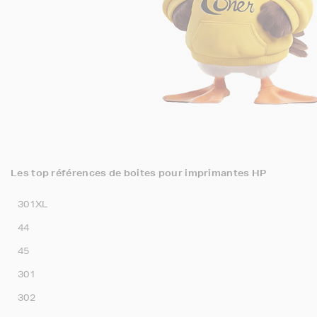
Les top références de boites pour imprimantes HP
301XL
44
45
301
302