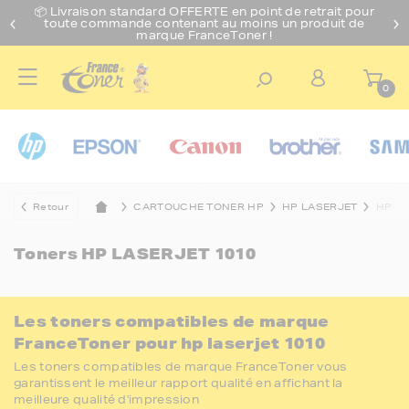
📦 Livraison standard O
FFERTE
en point de retrait pour
toute commande contenant au moins un produit de
marque FranceToner !
0
Retour
CARTOUCHE TONER HP
HP LASERJET
HP LA
Toners
HP LASERJET 1010
Les toners compatibles de marque
FranceToner pour hp laserjet 1010
Les toners compatibles de marque FranceToner vous
garantissent le meilleur rapport qualité en affichant la
meilleure qualité d'impression