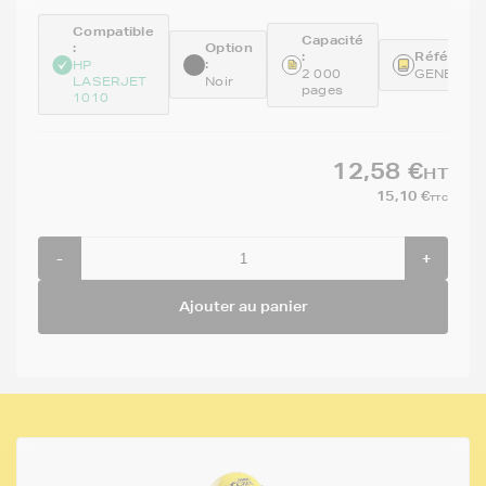
Compatible
Capacité
:
Option
:
Référence
:
HP
2 000
GENE261
LASERJET
Noir
pages
1010
12,58 €
HT
15,10 €
TTC
-
+
Ajouter au panier