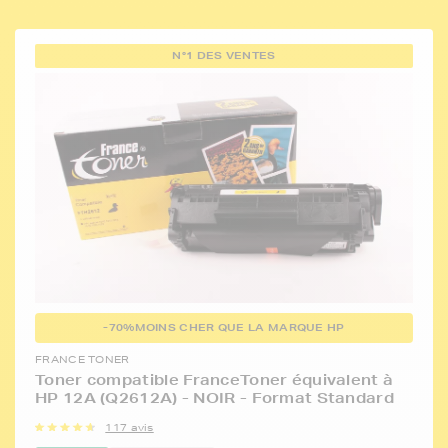
N°1 DES VENTES
-70%
MOINS CHER QUE LA MARQUE HP
FRANCE TONER
Toner compatible FranceToner équivalent à
HP 12A (Q2612A) - NOIR - Format Standard
117 avis