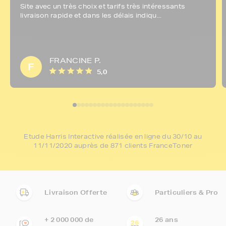
Site avec un très choix et tarifs très intéressants
livraison rapide et dans les délais indiqu...
FRANCINE P.
F
5,0
Etude Harris Interactive réalisée en ligne du 30/10 au
11/11/2020 auprès de 871 clients FranceToner
Livraison Offerte
Particuliers & Pro
+ 2 000 000 de
26 ans