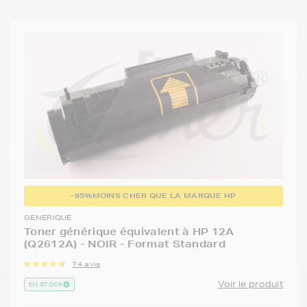
-85%
MOINS CHER QUE LA MARQUE HP
GENERIQUE
Toner générique équivalent à HP 12A
(Q2612A) - NOIR - Format Standard
74 avis
Voir le produit
EN STOCK