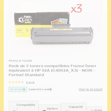
FRANCE TONER
Pack de 3 toners compatibles FranceToner
équivalent à HP 92A (C4092A_X3) - NOIR -
Format Standard
2 avis
Voir le produit
EN STOCK
GARANTIE 2 ANS
Compatible
Capacité
:
Option
:
Référence