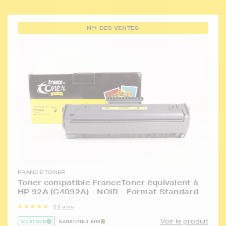
N°1 DES VENTES
FRANCE TONER
Toner compatible FranceToner équivalent à
HP 92A (C4092A) - NOIR - Format Standard
22 avis
Voir le produit
EN STOCK
GARANTIE 2 ANS