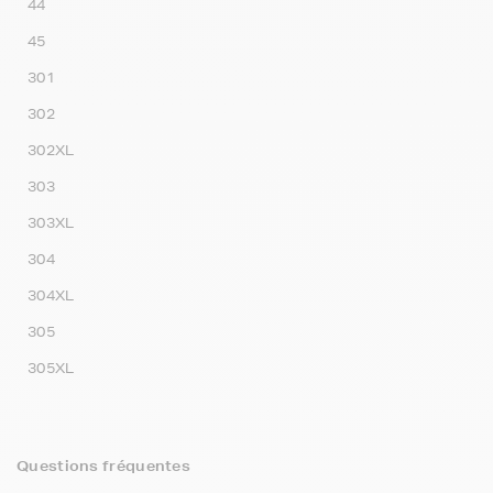
44
45
301
302
302XL
303
303XL
304
304XL
305
305XL
Questions fréquentes