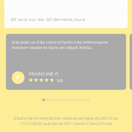
92 avis sur les 30 derniers jours
Site avec un très choix et tarifs très intéressants
livraison rapide et dans les délais indiqu...
FRANCINE P.
F
5,0
Etude Harris Interactive réalisée en ligne du 30/10 au
11/11/2020 auprès de 871 clients FranceToner