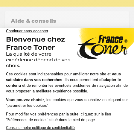
Aide & conseils
Qu'est ce qu'une cartouche compatible ?
Est ce qu'utiliser une cartouche compatible risque
d'abimer mon imprimante ?
Utiliser une cartouche compatible annule t'elle ma
garantie ?
FranceToner, le spécialiste des toners au
meilleur prix pour votre imprimante HP
laserjet 1100