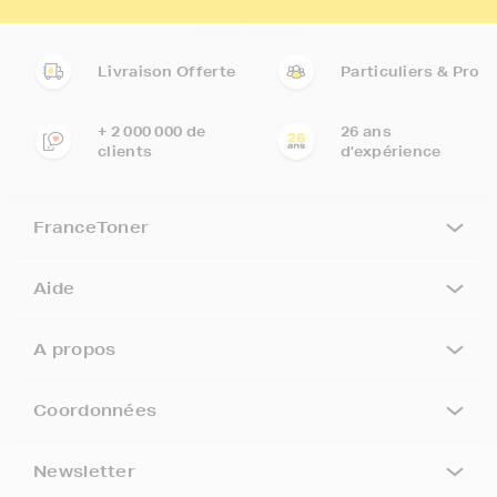
Livraison Offerte
Particuliers & Pro
+ 2 000 000 de
26 ans
clients
d'expérience
FranceToner
Aide
A propos
Coordonnées
Newsletter
5€ offerts sur votre 1ère