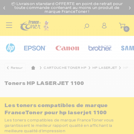
📦 Livraison standard O
FFERTE
en point de retrait pour
toute commande contenant au moins un produit de
marque FranceToner !
0
Retour
CARTOUCHE TONER HP
HP LASERJET
HP LA
Toners
HP LASERJET 1100
Les toners compatibles de marque
FranceToner pour hp laserjet 1100
Les toners compatibles de marque FranceToner vous
garantissent le meilleur rapport qualité en affichant la
meilleure qualité d'impression