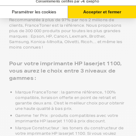
Depuis 2000, FranceToner accompagne particuliers et
professionnels avec ses toners compatibles avec votre
imprimante HP laserjet 1100.
Recommandée à plus de 97% par nos 2 millions de
clients, FranceToner est la référence. Nous proposons
plus de 300 000 produits pour toutes les plus grandes
marques : Epson, HP, Canon, Lexmark, Brother,
Samsung, Konica-MInolta, Olivetti, Ricoh.... et même les
moins connues !
Pour votre imprimante HP laserjet 1100,
vous aurez le choix entre 3 niveaux de
gammes :
Marque FranceToner : la gamme référence, 100%
compatible, livraison offerte en point de retrait et
garantie deux ans. C'est le meilleur choix pour obtenir
une haute qualité à bas prix.
Gamme 1er Prix : produits compatibles avec votre
imprimante HP laserjet 1100 à prix discount.
Marque Constructeur : les toners du constructeur de
votre imprimante HP laserjet 1100. Si vous voulez