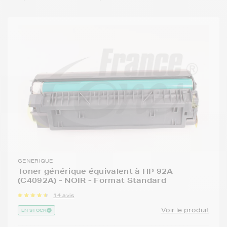
GENERIQUE
Toner générique équivalent à HP 92A
(C4092A) - NOIR - Format Standard
14 avis
Voir le produit
EN STOCK