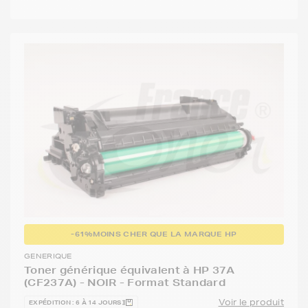
-61%
MOINS CHER QUE LA MARQUE HP
GENERIQUE
Toner générique équivalent à HP 37A
(CF237A) - NOIR - Format Standard
Voir le produit
EXPÉDITION : 6 À 14 JOURS