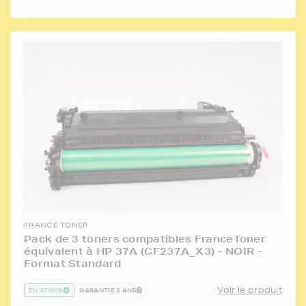
FRANCE TONER
Pack de 3 toners compatibles FranceToner
équivalent à HP 37A (CF237A_X3) - NOIR -
Format Standard
Voir le produit
EN STOCK
GARANTIE 2 ANS