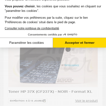
Ajouter au panier
Toner HP 37X (CF237X) - NOIR - Format XL
Voir le produit
EXPÉDITION : 6 À 15 JOURS