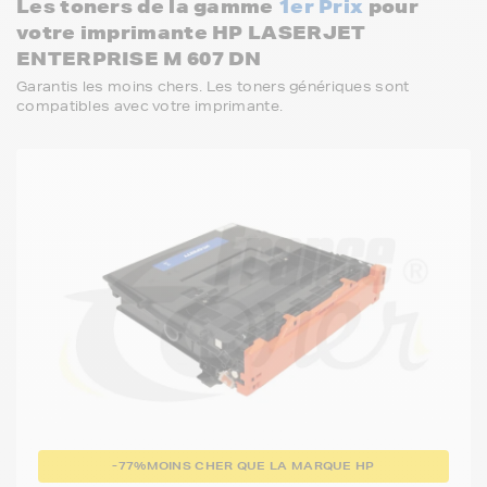
Les toners de la gamme
1er Prix
pour
votre imprimante HP LASERJET
ENTERPRISE M 607 DN
Garantis les moins chers. Les toners génériques sont
compatibles avec votre imprimante.
-77%
MOINS CHER QUE LA MARQUE HP