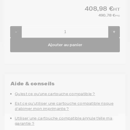
408,98 €
HT
490,78 €
TTC
-
+
Ajouter au panier
Aide & conseils
Qu'est ce qu'une cartouche compatible ?
Est ce qu'utiliser une cartouche compatible risque
d'abimer mon imprimante ?
Utiliser une cartouche compatible annule t'elle ma
garantie ?