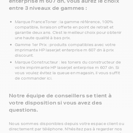
enterprise m 607 dn, vous aurez le choix
entre 3 niveaux de gammes :
Marque FranceToner : la gamme référence, 100%
compatible, livraison offerte en point de retrait et
garantie deux ans. C'est le meilleur choix pour obtenir
une haute qualité à bas prix.
Gamme 1er Prix : produits compatibles avec votre
imprimante HP laserjet enterprise m 607 dn à prix
discount.
Marque Constructeur : les toners du constructeur de
votre imprimante HP laserjet enterprise m 607 dn. Si
vous voulez évitez la queue en magasin, il vous suffit
de commander ici.
Notre équipe de conseillers se tient à
votre disposition si vous avez des
questions.
Nous sommes disponibles depuis votre espace client ou
directement par téléphone. N'hésitez pas à regarder nos