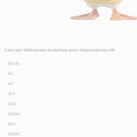
Les top références de boites pour imprimantes HP
301XL
44
45
301
302
302XL
303
303XL