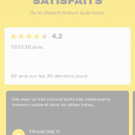
SATISFAITS
Ils le disent mieux que nous
4,2
165138 avis
92 avis sur les 30 derniers jours
Site avec un très choix et tarifs très intéressants
livraison rapide et dans les délais indiqu...
FRANCINE P.