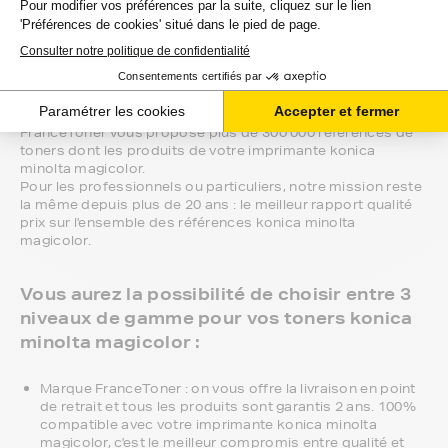
Vous êtes à un clic de vos toners pour
konica minolta magicolor au prix le plus
bas.
FranceToner vous propose plus de 300 000 références de
toners dont les produits de votre imprimante konica
minolta magicolor.
Pour les professionnels ou particuliers, notre mission reste
la même depuis plus de 20 ans : le meilleur rapport qualité
prix sur l'ensemble des références konica minolta
magicolor.
Vous aurez la possibilité de choisir entre 3
niveaux de gamme pour vos toners konica
minolta magicolor :
Marque FranceToner : on vous offre la livraison en point
de retrait et tous les produits sont garantis 2 ans. 100%
compatible avec votre imprimante konica minolta
magicolor, c'est le meilleur compromis entre qualité et