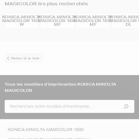
MAGICOLOR les plus recherchés
KONICA.MINOLTA
KONICA.MINOLTA
KONICA.MINOLTA
KONICA.MIN
MAGICOLOR 1600
MAGICOLOR 1680
MAGICOLOR 1690
MAGICOLOR 
W
MF
MF
DL
Retour à la liste
Tous les modèles d'imprimantes KONICA MINOLTA
MAGICOLOR
KONICA.MINOLTA MAGICOLOR 1600