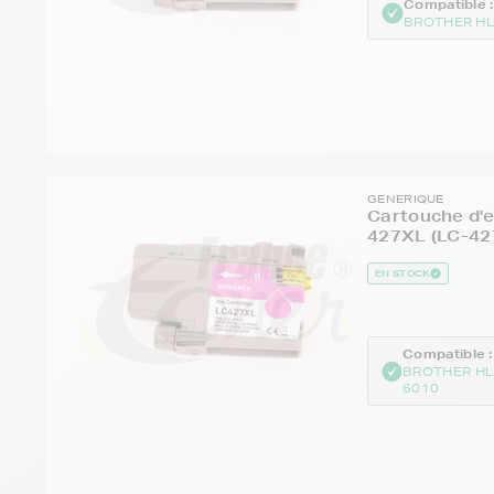
Compatible :
BROTHER HL
GENERIQUE
Cartouche d'
427XL (LC-42
EN STOCK
Compatible :
BROTHER HL
6010