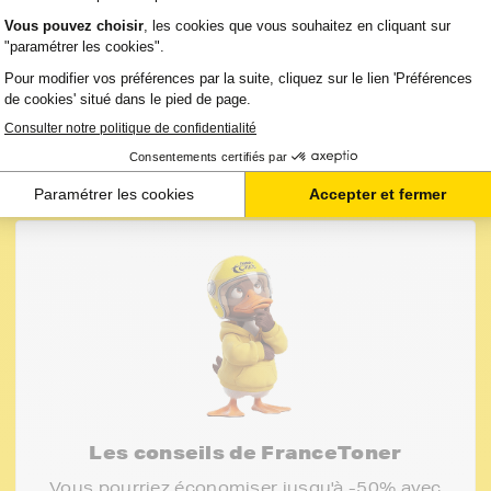
Les conseils de FranceToner
Vous pourriez économiser jusqu'à -50% avec