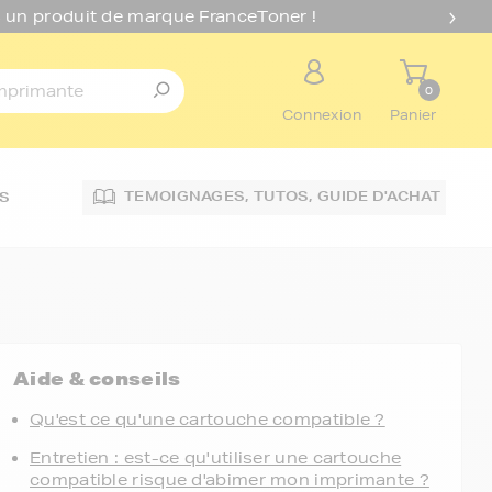
 un produit de marque FranceToner !
0
Connexion
Panier
TEMOIGNAGES,
TUTOS,
GUIDE D'ACHAT
S
Aide & conseils
Qu'est ce qu'une cartouche compatible ?
Entretien : est-ce qu'utiliser une cartouche
compatible risque d'abimer mon imprimante ?