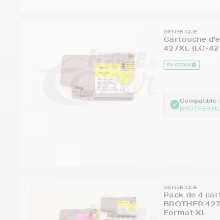
GENERIQUE
Cartouche d'
427XL (LC-42
EN STOCK
Compatible :
BROTHER HL
GENERIQUE
Pack de 4 car
BROTHER 427
Format XL