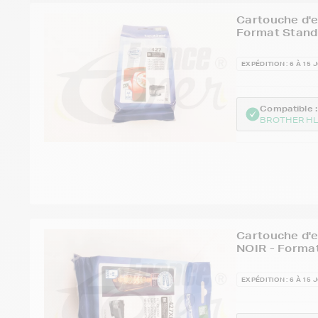
Cartouche d'
Format Stand
EXPÉDITION : 6 À 15 
Compatible :
BROTHER HL
Cartouche d'
NOIR - Forma
EXPÉDITION : 6 À 15 