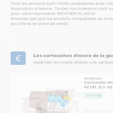
Tous les produits sont 100% compatibles avec votr
disposition si besoin. Toutes nos livraisons sont su
pour votre imprimante BROTHER hl j 6010
N'oubliez pas que les produits compatibles de la ma
est offerte en point de retrait.
Les cartouches d'encre de la 
Garanties les moins chères. Les cartou
GENERIQUE
Cartouche d'
427XL (LC-427
EN STOCK