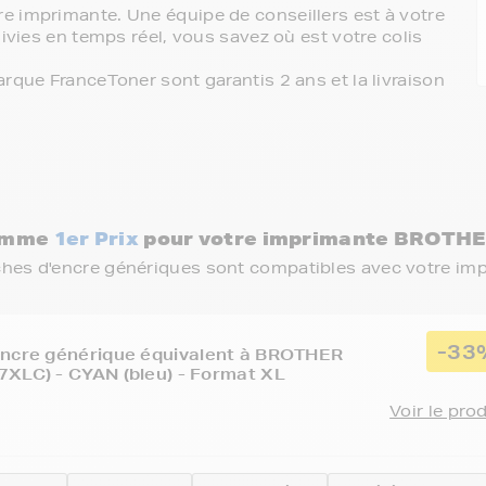
e imprimante. Une équipe de conseillers est à votre
ivies en temps réel, vous savez où est votre colis
rque FranceToner sont garantis 2 ans et la livraison
gamme
1er Prix
pour votre imprimante BROTHE
ches d'encre génériques sont compatibles avec votre im
-33
encre générique équivalent à BROTHER
XLC) - CYAN (bleu) - Format XL
Voir le pro