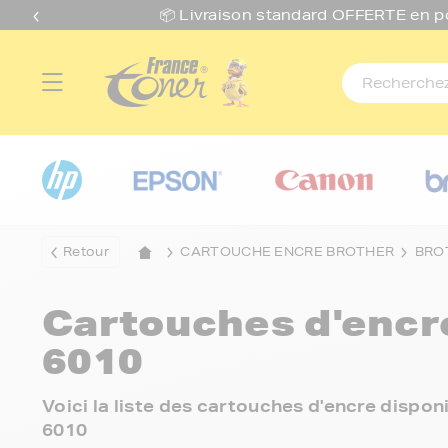
📦 Livraison standard O
FFERTE
en p
Retour
CARTOUCHE ENCRE BROTHER
BRO
Cartouches d'enc
6010
Voici la liste des cartouches d'encre dispo
6010