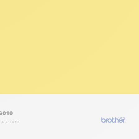
6010
 d'encre