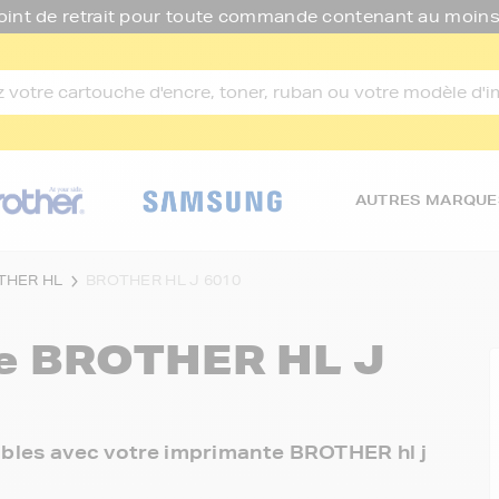
oint de retrait pour toute commande contenant au moins
AUTRES MARQUE
THER HL
BROTHER HL J 6010
re
BROTHER HL J
nibles avec votre imprimante BROTHER hl j