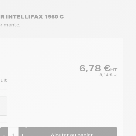
R INTELLIFAX 1960 C
primante.
6,78 €
HT
8,14 €
TTC
duit
-
+
Ajouter au panier