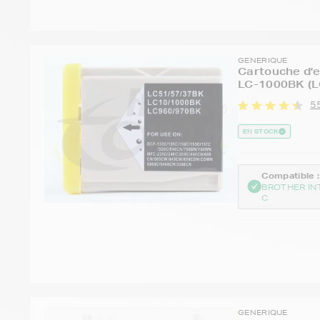
GENERIQUE
Cartouche d'
LC-1000BK (L
55
EN STOCK
Compatible :
BROTHER IN
C
GENERIQUE