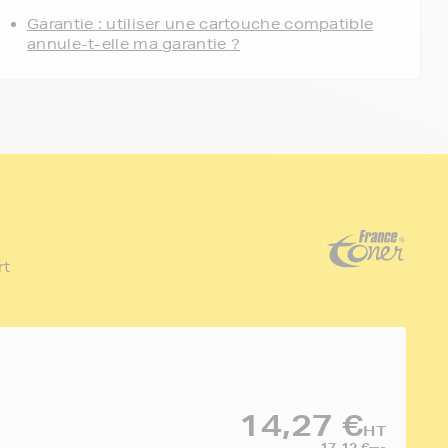
Garantie : utiliser une cartouche compatible
annule-t-elle ma garantie ?
rt
14,27 €
HT
17,12 €