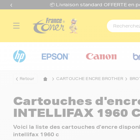
📦 Livraison standard O
FFERTE
en p
Retour
CARTOUCHE ENCRE BROTHER
BRO
Cartouches d'enc
INTELLIFAX 1960 
Voici la liste des cartouches d'encre disp
intellifax 1960 c