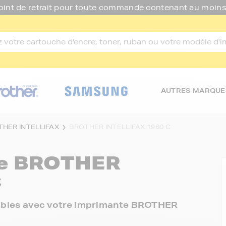
oint de retrait pour toute commande contenant au moins
AUTRES MARQUE
THER INTELLIFAX
BROTHER INTELLIFAX 1960 C
re
BROTHER
C
onibles avec votre imprimante BROTHER