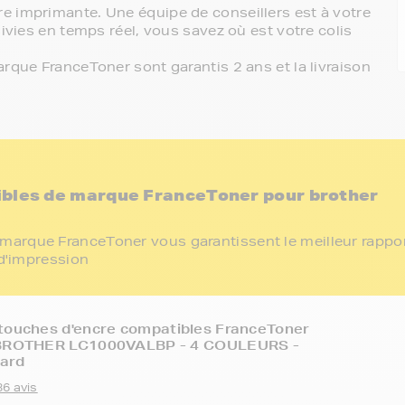
e imprimante. Une équipe de conseillers est à votre
ivies en temps réel, vous savez où est votre colis
rque FranceToner sont garantis 2 ans et la livraison
ibles de marque FranceToner pour brother
marque FranceToner vous garantissent le meilleur rappo
 d'impression
touches d'encre compatibles FranceToner
 BROTHER LC1000VALBP - 4 COULEURS -
ard
36 avis