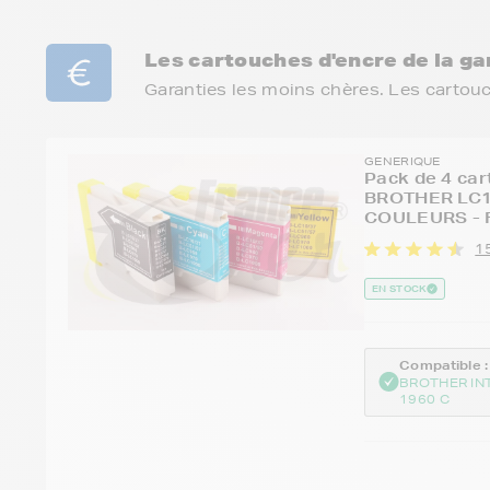
Les cartouches d'encre de la 
Garanties les moins chères. Les cartou
GENERIQUE
Pack de 4 car
BROTHER LC1
COULEURS - 
1
EN STOCK
Compatible :
BROTHER IN
1960 C