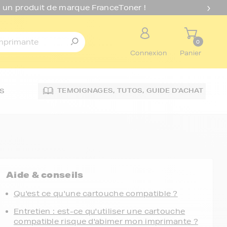
 un produit de marque FranceToner !
0
Connexion
Panier
TEMOIGNAGES,
TUTOS,
GUIDE D'ACHAT
S
Aide & conseils
Qu'est ce qu'une cartouche compatible ?
Entretien : est-ce qu'utiliser une cartouche
compatible risque d'abimer mon imprimante ?