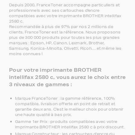
Depuis 2000, FranceToner accompagne particuliers et
professionnels avec ses cartouches d'encre
compatibles avec votre imprimante BROTHER intellifax
2580 c.
Recommandée à plus de 97% par nos 2 millions de
clients, FranceToner est la référence. Nous proposons
plus de 300 000 produits pour toutes les plus grandes
marques : Epson, HP, Canon, Lexmark, Brother,
Samsung, Konica-MInolta, Olivetti, Ricoh.... et même les
moins connues !
Pour votre imprimante BROTHER
intellifax 2580 c, vous aurez le choix entre
3 niveaux de gammes :
Marque FranceToner : la gamme référence, 100%
compatible, livraison offerte en point de retrait et
garantie deux ans. C'est le meilleur choix pour obtenir
une haute qualité à bas prix.
Gamme 1er Prix : produits compatibles avec votre
imprimante BROTHER intellifax 2580 c à prix discount.
Marque Constructeur : les cartouches d'encre du