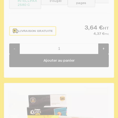
INTELLIFAX
(rouge)
pages
2580 C
3,64 €
HT
LIVRAISON GRATUITE
4,37 €
TTC
-
+
Ajouter au panier