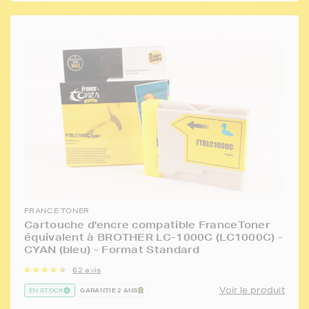
FRANCE TONER
Cartouche d'encre compatible FranceToner
équivalent à BROTHER LC-1000C (LC1000C) -
CYAN (bleu) - Format Standard
62 avis
Voir le produit
EN STOCK
GARANTIE 2 ANS