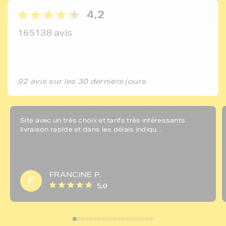
4,2
165138 avis
92 avis sur les 30 derniers jours
Site avec un très choix et tarifs très intéressants
livraison rapide et dans les délais indiqu...
FRANCINE P.
F
5,0