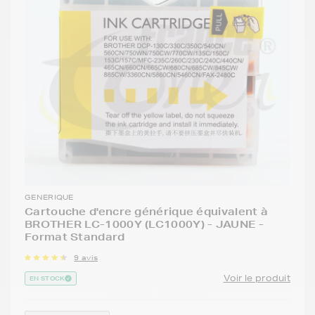
GENERIQUE
Cartouche d'encre générique équivalent à
BROTHER LC-1000Y (LC1000Y) - JAUNE -
Format Standard
9 avis
Voir le produit
EN STOCK