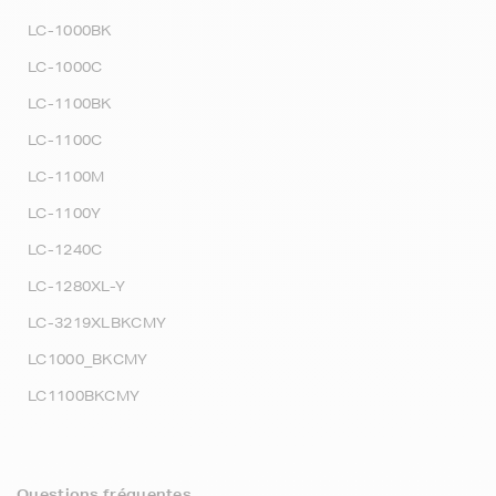
LC-1000BK
LC-1000C
LC-1100BK
LC-1100C
LC-1100M
LC-1100Y
LC-1240C
LC-1280XL-Y
LC-3219XLBKCMY
LC1000_BKCMY
LC1100BKCMY
Questions fréquentes