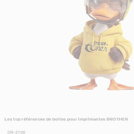
Les top références de boites pour imprimantes BROTHER
DR-2100