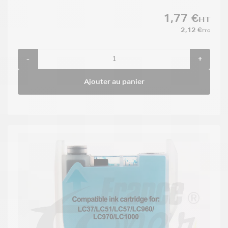
1,77 €
HT
2,12 €
TTC
-
+
Ajouter au panier