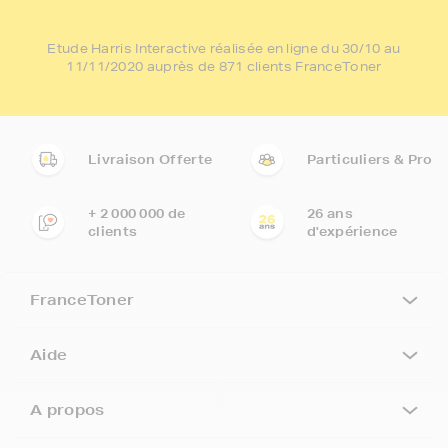
Etude Harris Interactive réalisée en ligne du 30/10 au
11/11/2020 auprès de 871 clients FranceToner
Livraison Offerte
Particuliers & Pro
+ 2 000 000 de
26 ans
clients
d'expérience
FranceToner
Aide
A propos