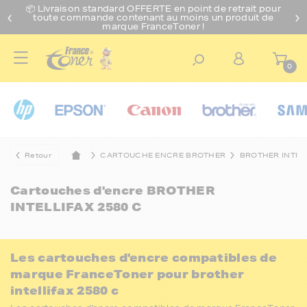
📦 Livraison standard O
FFERTE
en point de retrait pour
toute commande contenant au moins un produit de
marque FranceToner !
0
Retour
CARTOUCHE ENCRE BROTHER
BROTHER INTEL
Cartouches d'encre
BROTHER
INTELLIFAX 2580 C
Les cartouches d'encre compatibles de
marque FranceToner pour brother
intellifax 2580 c