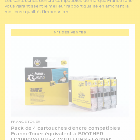
Les cartouches d'encre compatibles de marque FranceToner
vous garantissent le meilleur rapport qualité en affichant la
meilleure qualité d'impression
N°1 DES VENTES
FRANCE TONER
Pack de 4 cartouches d'encre compatibles
FranceToner équivalent à BROTHER
LC1000VALBP - 4 COULEURS - Format