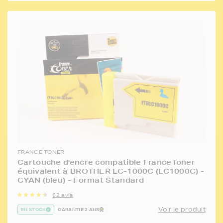
FRANCE TONER
Cartouche d'encre compatible FranceToner
équivalent à BROTHER LC-1000C (LC1000C) -
CYAN (bleu) - Format Standard
62 avis
Voir le produit
EN STOCK
GARANTIE 2 ANS