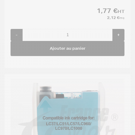
1,77 €
HT
2,12 €
TTC
-
+
Ajouter au panier