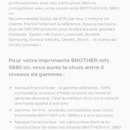
professionnels avec ses cartouches d'encre
compatibles avec votre imprimante BROTHER mfc 5860
cn.
Recommandée à plus de 97% par nos 2 millions de
clients, FranceToner est la référence. Nous proposons
plus de 300 000 produits pour toutes les plus grandes
marques : Epson, HP, Canon, Lexmark, Brother,
Samsung, Konica-MInolta, Olivetti, Ricoh.... et même les
moins connues !
Pour votre imprimante BROTHER mfc
5860 cn, vous aurez le choix entre 3
niveaux de gammes :
Marque FranceToner : la gamme référence, 100%
compatible, livraison offerte en point de retrait et
garantie deux ans. C'est le meilleur choix pour obtenir
une haute qualité à bas prix.
Gamme 1er Prix : produits compatibles avec votre
imprimante BROTHER mfc 5860 cn à prix discount.
Marque Constructeur : les cartouches d'encre du
constructeur de votre imprimante BROTHER mfc 5860