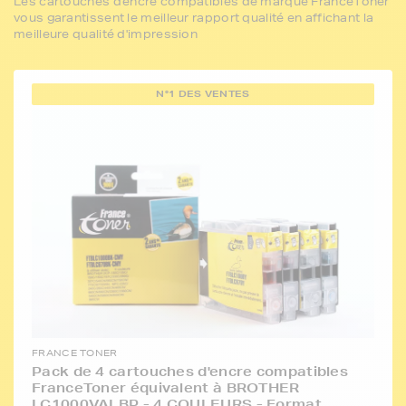
Les cartouches d'encre compatibles de marque FranceToner
vous garantissent le meilleur rapport qualité en affichant la
meilleure qualité d'impression
N°1 DES VENTES
FRANCE TONER
Pack de 4 cartouches d'encre compatibles
FranceToner équivalent à BROTHER
LC1000VALBP - 4 COULEURS - Format