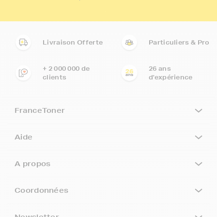
Livraison Offerte
Particuliers & Pro
+ 2 000 000 de
26 ans
clients
d'expérience
FranceToner
Aide
A propos
Coordonnées
Newsletter