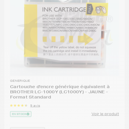
GENERIQUE
Cartouche d'encre générique équivalent à
BROTHER LC-1000Y (LC1000Y) - JAUNE -
Format Standard
9 avis
Voir le produit
EN STOCK