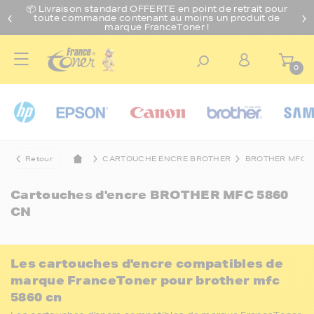
📦 Livraison standard O
FFERTE
en point de retrait pour
toute commande contenant au moins un produit de
marque FranceToner !
0
Retour
CARTOUCHE ENCRE BROTHER
BROTHER MFC
Cartouches d'encre
BROTHER MFC 5860
CN
Les cartouches d'encre compatibles de
marque FranceToner pour brother mfc
5860 cn