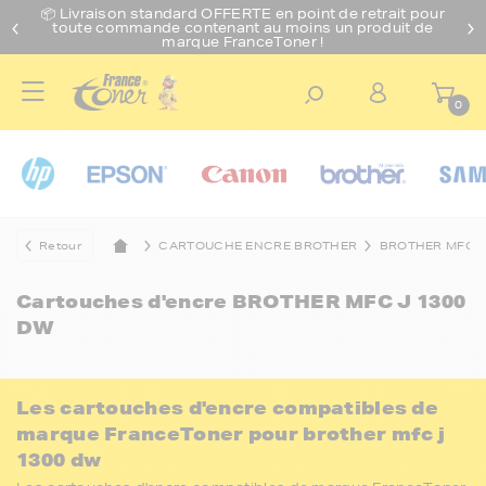
📦 Livraison standard O
FFERTE
en point de retrait pour
toute commande contenant au moins un produit de
marque FranceToner !
0
Retour
CARTOUCHE ENCRE BROTHER
BROTHER MFC
Cartouches d'encre
BROTHER MFC J 1300
DW
Les cartouches d'encre compatibles de
marque FranceToner pour brother mfc j
1300 dw