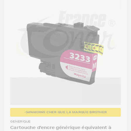
-34%
MOINS CHER QUE LA MARQUE BROTHER
GENERIQUE
Cartouche d'encre générique équivalent à