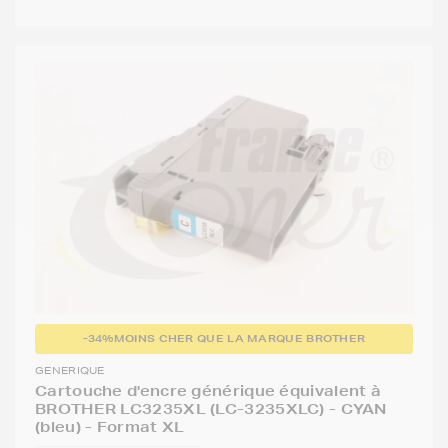
-34%
MOINS CHER QUE LA MARQUE BROTHER
GENERIQUE
Cartouche d'encre générique équivalent à
BROTHER LC3235XL (LC-3235XLC) - CYAN
(bleu) - Format XL