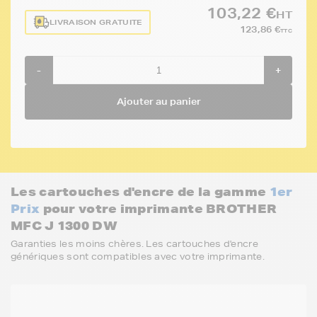
103,22 €
HT
LIVRAISON GRATUITE
123,86 €
TTC
-
+
Ajouter au panier
Les cartouches d'encre de la gamme
1er
Prix
pour votre imprimante BROTHER
MFC J 1300 DW
Garanties les moins chères. Les cartouches d'encre
génériques sont compatibles avec votre imprimante.