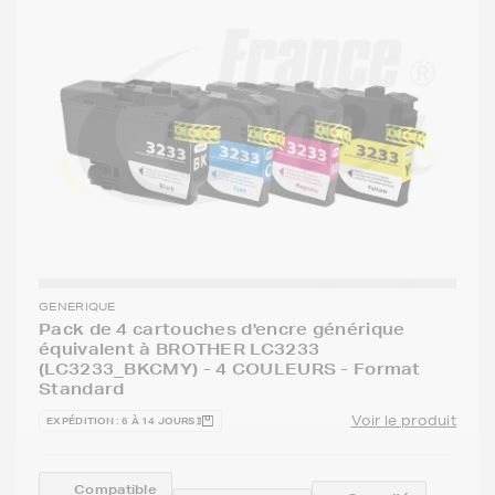
GENERIQUE
Pack de 4 cartouches d'encre générique
équivalent à BROTHER LC3233
(LC3233_BKCMY) - 4 COULEURS - Format
Standard
Voir le produit
EXPÉDITION : 6 À 14 JOURS
Compatible