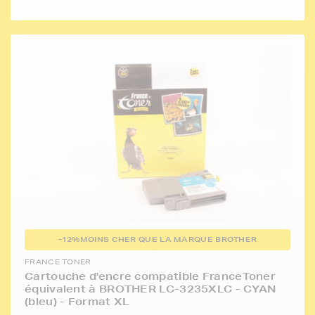
-12%
MOINS CHER QUE LA MARQUE BROTHER
FRANCE TONER
Cartouche d'encre compatible FranceToner
équivalent à BROTHER LC-3235XLC - CYAN
(bleu) - Format XL