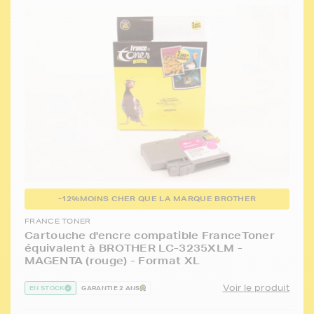
-12%
MOINS CHER QUE LA MARQUE BROTHER
FRANCE TONER
Cartouche d'encre compatible FranceToner
équivalent à BROTHER LC-3235XLM -
MAGENTA (rouge) - Format XL
Voir le produit
EN STOCK
GARANTIE 2 ANS