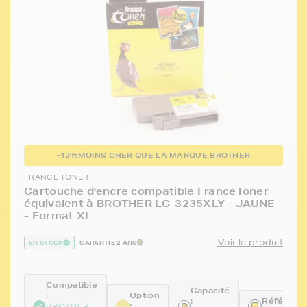
-12%
MOINS CHER QUE LA MARQUE BROTHER
FRANCE TONER
Cartouche d'encre compatible FranceToner
équivalent à BROTHER LC-3235XLY - JAUNE
- Format XL
Voir le produit
EN STOCK
GARANTIE 2 ANS
Compatible
Capacité
:
Option
:
Référence
:
BROTHER