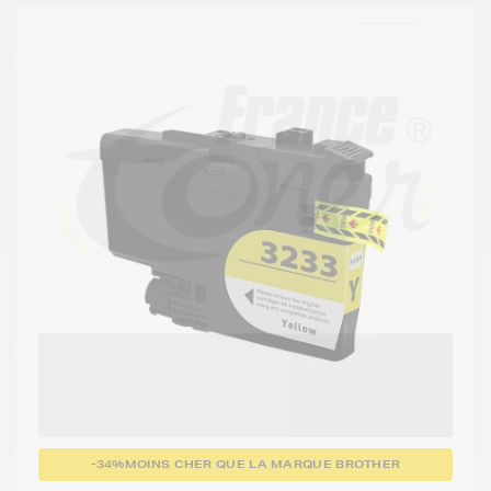
-34%
MOINS CHER QUE LA MARQUE BROTHER