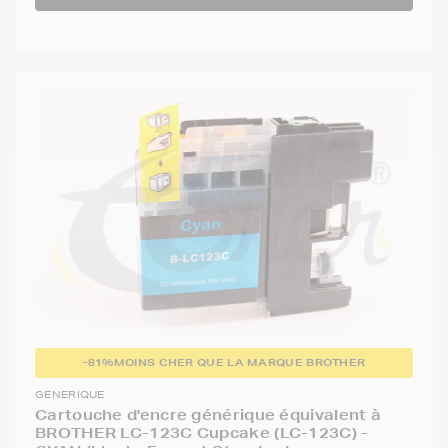
-81%
MOINS CHER QUE LA MARQUE BROTHER
GENERIQUE
Cartouche d'encre générique équivalent à
BROTHER LC-123C Cupcake (LC-123C) -