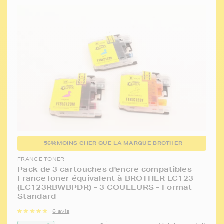
-56%
MOINS CHER QUE LA MARQUE BROTHER
FRANCE TONER
Pack de 3 cartouches d'encre compatibles
FranceToner équivalent à BROTHER LC123
(LC123RBWBPDR) - 3 COULEURS - Format
Standard
6 avis