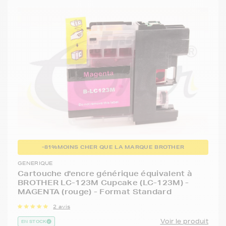
-81%
MOINS CHER QUE LA MARQUE BROTHER
GENERIQUE
Cartouche d'encre générique équivalent à
BROTHER LC-123M Cupcake (LC-123M) -
MAGENTA (rouge) - Format Standard
2 avis
Voir le produit
EN STOCK