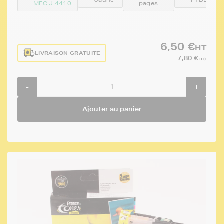
MFC J 4410
pages
6,50 €
HT
LIVRAISON GRATUITE
7,80 €
TTC
-
+
Ajouter au panier