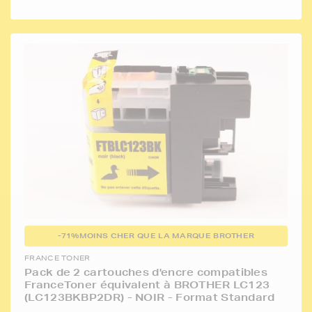
-71%
MOINS CHER QUE LA MARQUE BROTHER
FRANCE TONER
Pack de 2 cartouches d'encre compatibles
FranceToner équivalent à BROTHER LC123
(LC123BKBP2DR) - NOIR - Format Standard