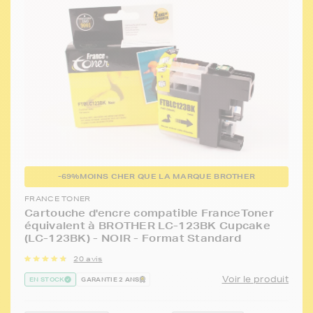
-69%
MOINS CHER QUE LA MARQUE BROTHER
FRANCE TONER
Cartouche d'encre compatible FranceToner
équivalent à BROTHER LC-123BK Cupcake
(LC-123BK) - NOIR - Format Standard
20 avis
Voir le produit
EN STOCK
GARANTIE 2 ANS