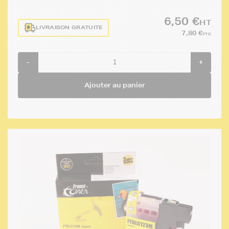
6,50 €
HT
LIVRAISON GRATUITE
7,80 €
TTC
-
+
Ajouter au panier