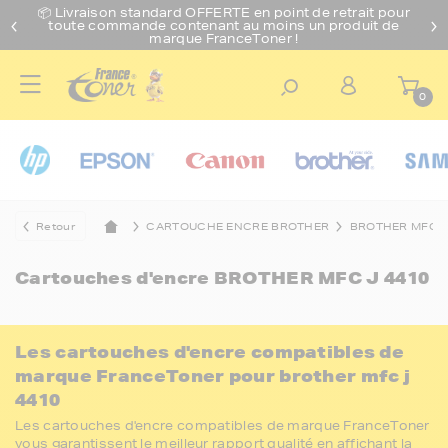
📦 Livraison standard O
FFERTE
en point de retrait pour
toute commande contenant au moins un produit de
marque FranceToner !
0
Retour
CARTOUCHE ENCRE BROTHER
BROTHER MFC
Cartouches d'encre
BROTHER MFC J 4410
Les cartouches d'encre compatibles de
marque FranceToner pour brother mfc j
4410
Les cartouches d'encre compatibles de marque FranceToner
vous garantissent le meilleur rapport qualité en affichant la