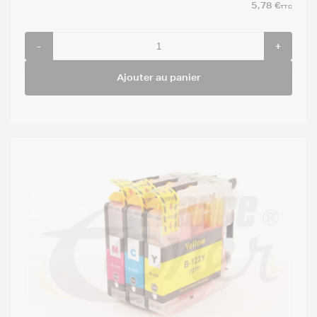
5,78 €
TTC
-
+
Ajouter au panier