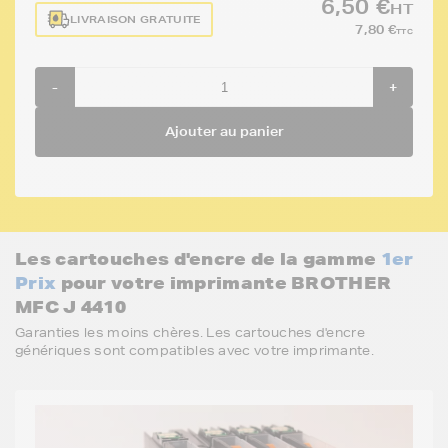
6,50 €
HT
LIVRAISON GRATUITE
7,80 €
TTC
-
+
Ajouter au panier
Les cartouches d'encre de la gamme
1er
Prix
pour votre imprimante BROTHER
MFC J 4410
Garanties les moins chères. Les cartouches d'encre
génériques sont compatibles avec votre imprimante.