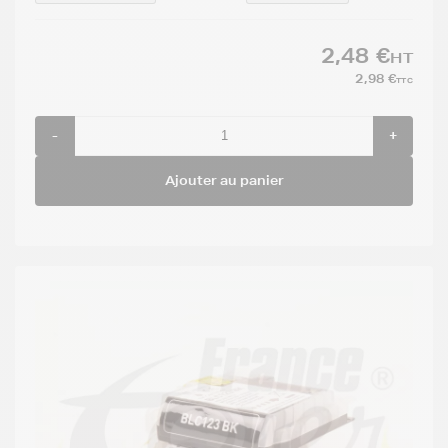
2,48 €
HT
2,98 €
TTC
-
+
Ajouter au panier