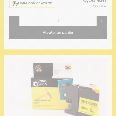
6,50 €
HT
LIVRAISON GRATUITE
7,80 €
TTC
-
+
Ajouter au panier