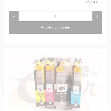
11,54 €
TTC
-
+
Ajouter au panier