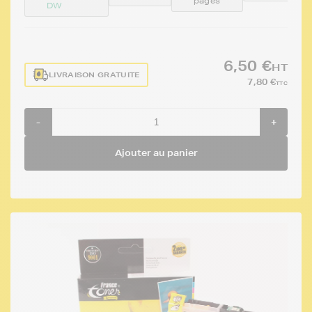
pages
DW
6,50 €
HT
LIVRAISON GRATUITE
7,80 €
TTC
-
+
Ajouter au panier