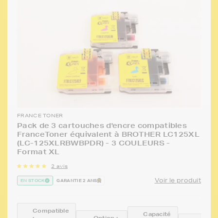
FRANCE TONER
Pack de 3 cartouches d'encre compatibles
FranceToner équivalent à BROTHER LC125XL
(LC-125XLRBWBPDR) - 3 COULEURS -
Format XL
2 avis
Voir le produit
EN STOCK
GARANTIE 2 ANS
Compatible
Capacité
:
Option :