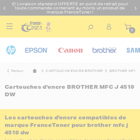
📦 Livraison standard O
FFERTE
en point de retrait pour
toute commande contenant au moins un produit de
marque FranceToner !
0
Retour
CARTOUCHE ENCRE BROTHER
BROTHER MFC
Cartouches d'encre
BROTHER MFC J 4510
DW
Les cartouches d'encre compatibles de
marque FranceToner pour brother mfc j
4510 dw