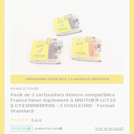
-56%
MOINS CHER QUE LA MARQUE BROTHER
FRANCE TONER
Pack de 3 cartouches d'encre compatibles
FranceToner équivalent à BROTHER LC123
(LC123RBWBPDR) - 3 COULEURS - Format
Standard
6 avis
Voir le produit
EN STOCK
GARANTIE 2 ANS