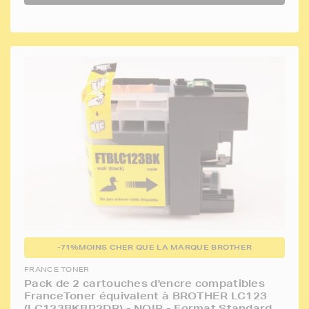
-71%
MOINS CHER QUE LA MARQUE BROTHER
FRANCE TONER
Pack de 2 cartouches d'encre compatibles
FranceToner équivalent à BROTHER LC123
(LC123BKBP2DR) - NOIR - Format Standard