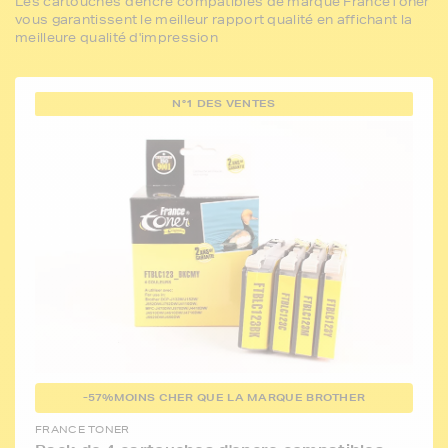
Les cartouches d'encre compatibles de marque FranceToner
vous garantissent le meilleur rapport qualité en affichant la
meilleure qualité d'impression
N°1 DES VENTES
-57%
MOINS CHER QUE LA MARQUE BROTHER
FRANCE TONER