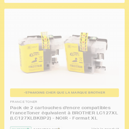
-57%
MOINS CHER QUE LA MARQUE BROTHER
FRANCE TONER
Pack de 2 cartouches d'encre compatibles
FranceToner équivalent à BROTHER LC127XL
(LC127XLBKBP2) - NOIR - Format XL