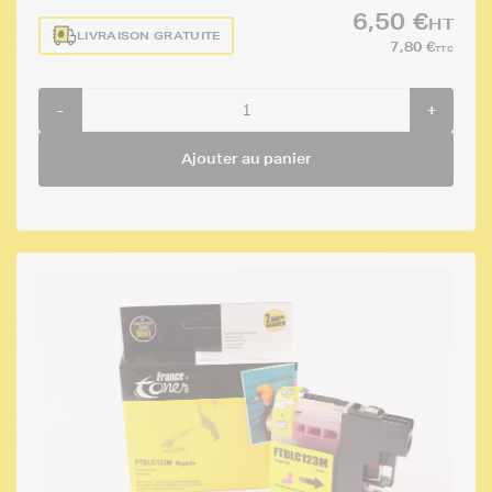
6,50 €
HT
LIVRAISON GRATUITE
7,80 €
TTC
-
+
Ajouter au panier