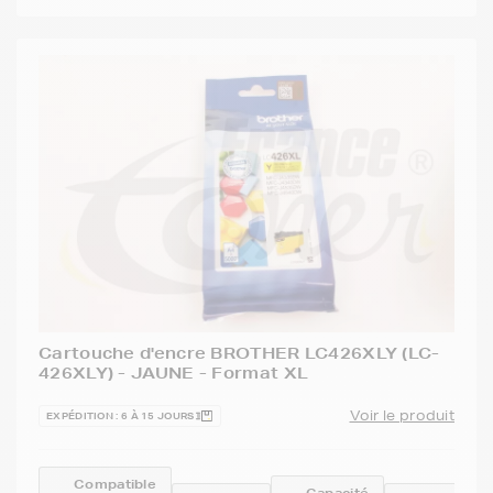
Cartouche d'encre BROTHER LC426XLY (LC-
426XLY) - JAUNE - Format XL
Voir le produit
EXPÉDITION : 6 À 15 JOURS
Compatible
Capacité