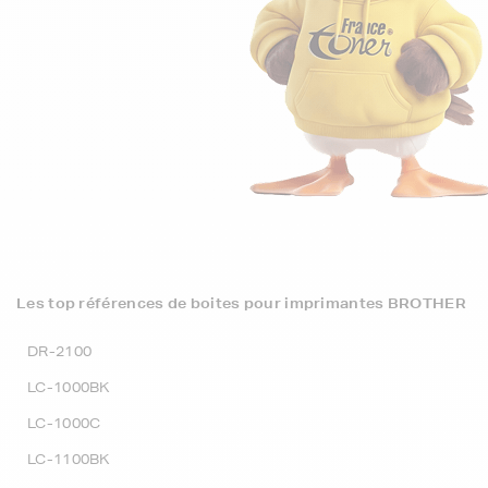
Les top références de boites pour imprimantes BROTHER
DR-2100
LC-1000BK
LC-1000C
LC-1100BK