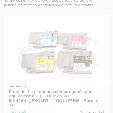
Garanties les moins chères. Les cartouches d'encre
génériques sont compatibles avec votre imprimante.
GENERIQUE
Pack de 4 cartouches d'encre générique
équivalent à BROTHER 426XL
(LC426XL_BKCMY) - 4 COULEURS - Format
XL
Voir le produit
EN STOCK