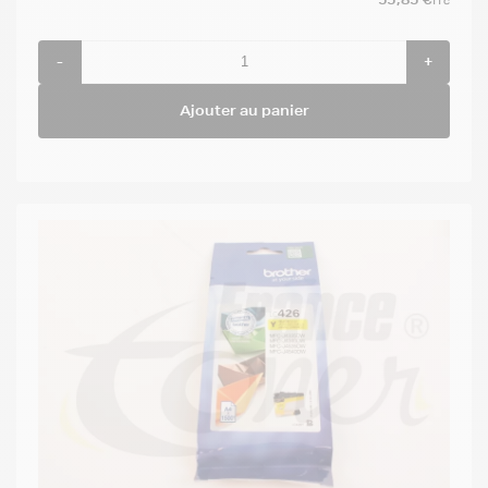
TTC
-
+
Ajouter au panier