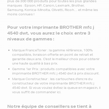
plus de 300 000 produits pour toutes les plus grandes
marques : Epson, HP, Canon, Lexmark, Brother,
Samsung, Konica-MInolta, Olivetti, Ricoh.... et même les
moins connues !
Pour votre imprimante BROTHER mfc j
4540 dwt, vous aurez le choix entre 3
niveaux de gammes :
Marque FranceToner : la gamme référence, 100%
compatible, livraison offerte en point de retrait et
garantie deux ans. C'est le meilleur choix pour obtenir
une haute qualité à bas prix.
Gamme 1er Prix : produits compatibles avec votre
imprimante BROTHER mfc j 4540 dwt à prix discount.
Marque Constructeur : les cartouches d'encre du
constructeur de votre imprimante BROTHER mfc j
4540 dwt. Si vous voulez évitez la queue en magasin, il
vous suffit de commander ici.
Notre équipe de conseillers se tient à