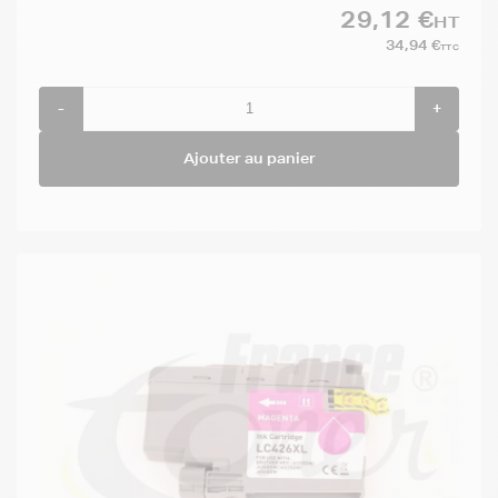
29,12 €
HT
34,94 €
TTC
-
+
Ajouter au panier