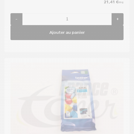
21,41 €
TTC
-
+
Ajouter au panier