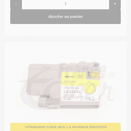
-
+
Ajouter au panier
-37%
MOINS CHER QUE LA MARQUE BROTHER