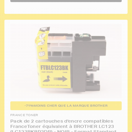
-71%
MOINS CHER QUE LA MARQUE BROTHER
FRANCE TONER
Pack de 2 cartouches d'encre compatibles
FranceToner équivalent à BROTHER LC123
(LC123BKBP2DR) - NOIR - Format Standard