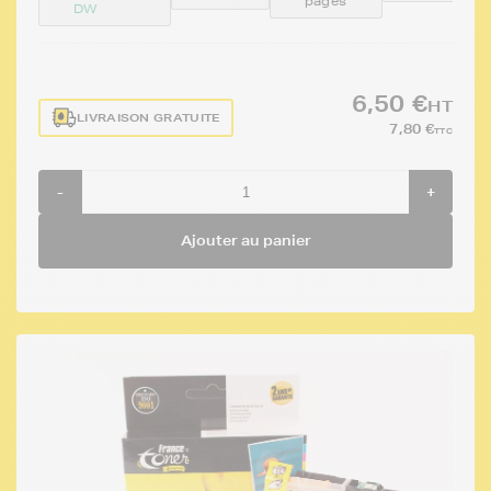
pages
DW
6,50 €
HT
LIVRAISON GRATUITE
7,80 €
TTC
-
+
Ajouter au panier