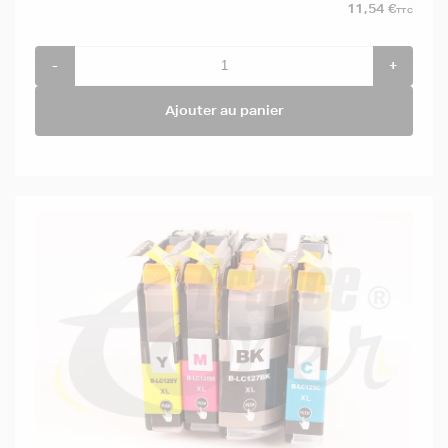
11,54 €
TTC
-
+
Ajouter au panier