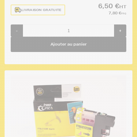
6,50 €
HT
LIVRAISON GRATUITE
7,80 €
TTC
-
+
Ajouter au panier