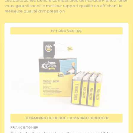
Les cartouches d'encre compatibles de marque FranceToner
vous garantissent le meilleur rapport qualité en affichant la
meilleure qualité d'impression
N°1 DES VENTES
-57%
MOINS CHER QUE LA MARQUE BROTHER
FRANCE TONER