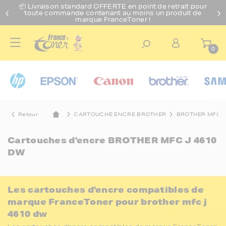
📦 Livraison standard O
FFERTE
en point de retrait pour
toute commande contenant au moins un produit de
marque FranceToner !
0
Retour
CARTOUCHE ENCRE BROTHER
BROTHER MFC
Cartouches d'encre
BROTHER MFC J 4610
DW
Les cartouches d'encre compatibles de
marque FranceToner pour brother mfc j
4610 dw