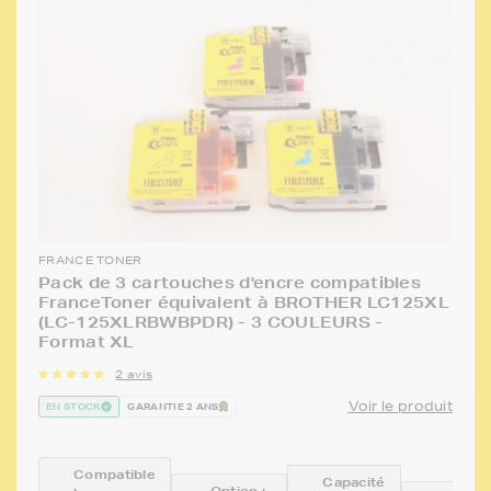
FRANCE TONER
Pack de 3 cartouches d'encre compatibles
FranceToner équivalent à BROTHER LC125XL
(LC-125XLRBWBPDR) - 3 COULEURS -
Format XL
2 avis
Voir le produit
EN STOCK
GARANTIE 2 ANS
Compatible
Capacité
:
Option :