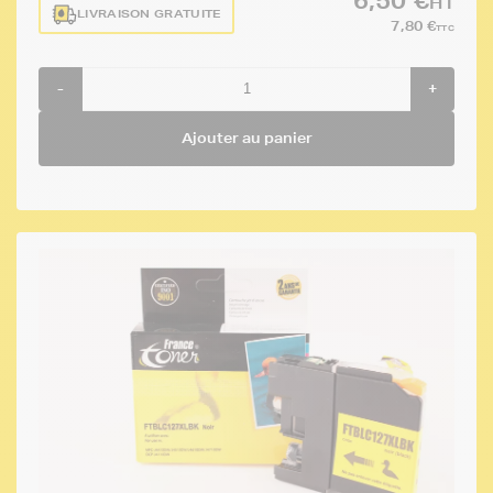
6,50 €
HT
LIVRAISON GRATUITE
7,80 €
TTC
-
+
Ajouter au panier