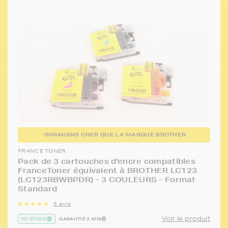
-56%
MOINS CHER QUE LA MARQUE BROTHER
FRANCE TONER
Pack de 3 cartouches d'encre compatibles
FranceToner équivalent à BROTHER LC123
(LC123RBWBPDR) - 3 COULEURS - Format
Standard
6 avis
Voir le produit
EN STOCK
GARANTIE 2 ANS