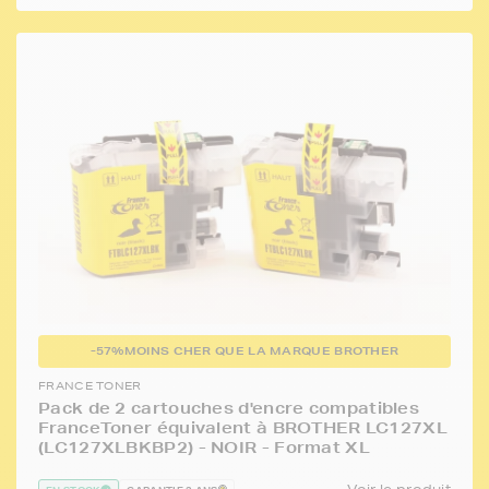
-57%
MOINS CHER QUE LA MARQUE BROTHER
FRANCE TONER
Pack de 2 cartouches d'encre compatibles
FranceToner équivalent à BROTHER LC127XL
(LC127XLBKBP2) - NOIR - Format XL