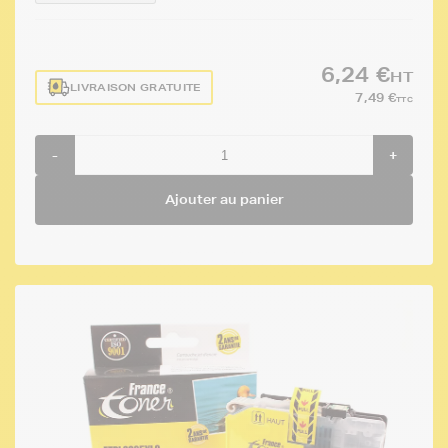
6,24 €
HT
LIVRAISON GRATUITE
7,49 €
TTC
-
+
Ajouter au panier