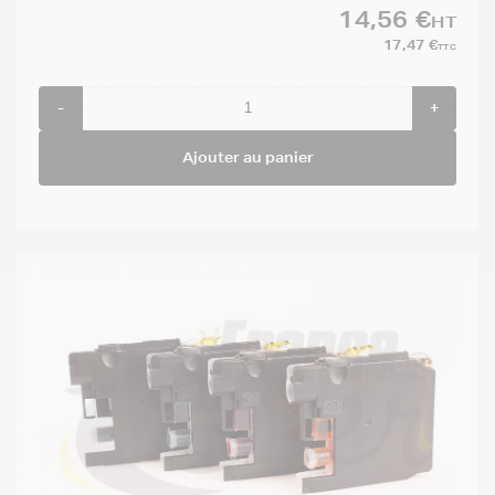
14,56 €
HT
17,47 €
TTC
-
+
Ajouter au panier