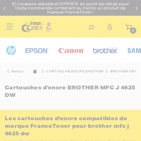
📦 Livraison standard O
FFERTE
en point de retrait pour
toute commande contenant au moins un produit de
marque FranceToner !
0
Retour
CARTOUCHE ENCRE BROTHER
BROTHER MFC
Cartouches d'encre
BROTHER MFC J 4625
DW
Les cartouches d'encre compatibles de
marque FranceToner pour brother mfc j
4625 dw