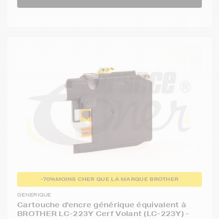
-70%
MOINS CHER QUE LA MARQUE BROTHER
GENERIQUE
Cartouche d'encre générique équivalent à
BROTHER LC-223Y Cerf Volant (LC-223Y) -