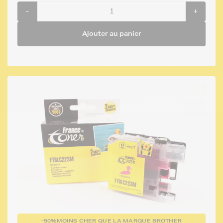
-
+
Ajouter au panier
-50%
MOINS CHER QUE LA MARQUE BROTHER