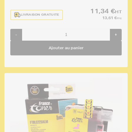
11,34 €
HT
LIVRAISON GRATUITE
13,61 €
TTC
-
+
Ajouter au panier