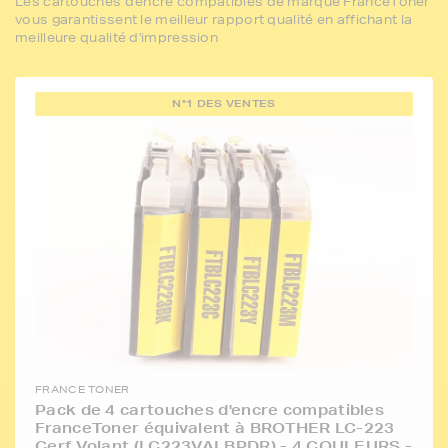
Les cartouches d'encre compatibles de marque FranceToner
vous garantissent le meilleur rapport qualité en affichant la
meilleure qualité d'impression
N°1 DES VENTES
FRANCE TONER
Pack de 4 cartouches d'encre compatibles
FranceToner équivalent à BROTHER LC-223
Cerf Volant (LC223VALBPDR) - 4 COULEURS -