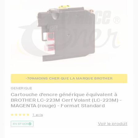
-70%
MOINS CHER QUE LA MARQUE BROTHER
GENERIQUE
Cartouche d'encre générique équivalent à
BROTHER LC-223M Cerf Volant (LC-223M) -
MAGENTA (rouge) - Format Standard
1 avis
Voir le produit
EN STOCK