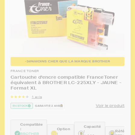
-34%
MOINS CHER QUE LA MARQUE BROTHER
FRANCE TONER
Cartouche d'encre compatible FranceToner
équivalent à BROTHER LC-225XLY - JAUNE -
Format XL
1 avis
Voir le produit
EN STOCK
GARANTIE 2 ANS
Compatible
Capacité
:
Option
:
Référence
:
BROTHER