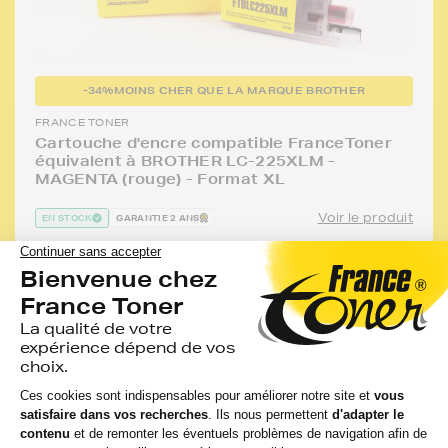
-34%
MOINS CHER QUE LA MARQUE BROTHER
FRANCE TONER
Cartouche d'encre compatible FranceToner
équivalent à BROTHER LC-225XLM -
MAGENTA (rouge) - Format XL
Voir le produit
EN STOCK
GARANTIE 2 ANS
Compatible
Capacité
:
Option :
:
Référen
BROTHER
Magenta
1 200
FTBLC2
MFC J 4625
(rouge)
pages
DW
11,34 €
HT
LIVRAISON GRATUITE