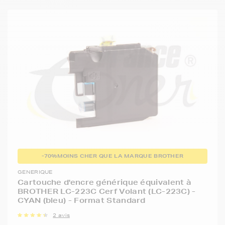
-70%
MOINS CHER QUE LA MARQUE BROTHER
GENERIQUE
Cartouche d'encre générique équivalent à
BROTHER LC-223C Cerf Volant (LC-223C) -
CYAN (bleu) - Format Standard
2 avis