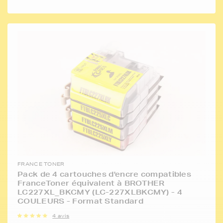
FRANCE TONER
Pack de 4 cartouches d'encre compatibles
FranceToner équivalent à BROTHER
LC227XL_BKCMY (LC-227XLBKCMY) - 4
COULEURS - Format Standard
4 avis