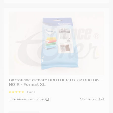
Cartouche d'encre BROTHER LC-3219XLBK -
NOIR - Format XL
1 avis
Voir le produit
EXPÉDITION : 6 À 15 JOURS