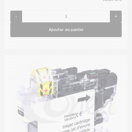
TTC
-
+
Ajouter au panier