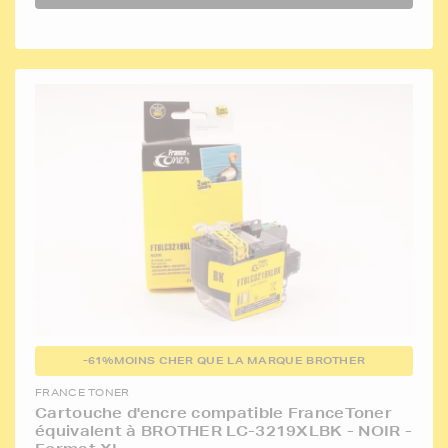
-61%
MOINS CHER QUE LA MARQUE BROTHER
FRANCE TONER
Cartouche d'encre compatible FranceToner
équivalent à BROTHER LC-3219XLBK - NOIR -