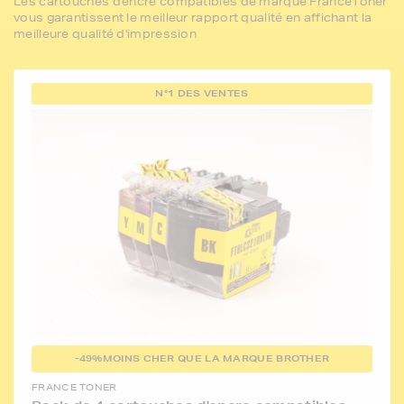
Les cartouches d'encre compatibles de marque FranceToner
vous garantissent le meilleur rapport qualité en affichant la
meilleure qualité d'impression
N°1 DES VENTES
-49%
MOINS CHER QUE LA MARQUE BROTHER
FRANCE TONER