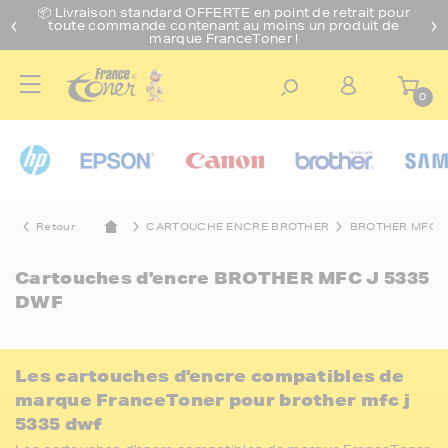
📦 Livraison standard O
FFERTE
en point de retrait pour
toute commande contenant au moins un produit de
marque FranceToner !
0
Retour
CARTOUCHE ENCRE BROTHER
BROTHER MFC
Cartouches d'encre
BROTHER MFC J 5335
DWF
Les cartouches d'encre compatibles de
marque FranceToner pour brother mfc j
5335 dwf