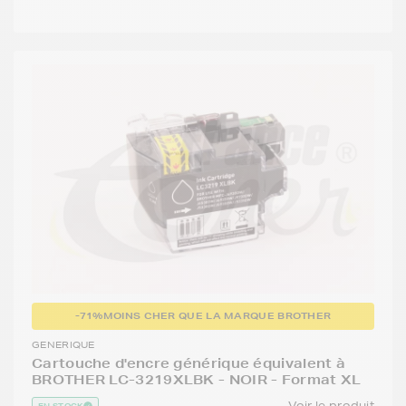
-71%
MOINS CHER QUE LA MARQUE BROTHER
GENERIQUE
Cartouche d'encre générique équivalent à
BROTHER LC-3219XLBK - NOIR - Format XL
Voir le produit
EN STOCK