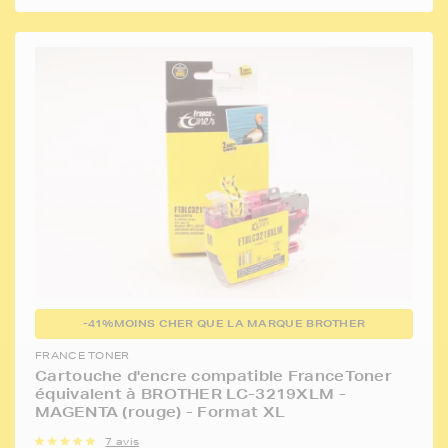
-41%
MOINS CHER QUE LA MARQUE BROTHER
FRANCE TONER
Cartouche d'encre compatible FranceToner
équivalent à BROTHER LC-3219XLM -
MAGENTA (rouge) - Format XL
7 avis