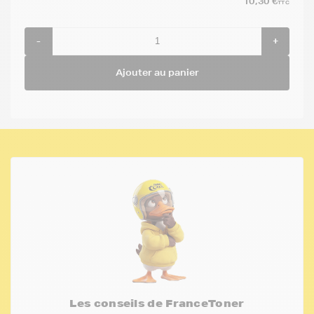
10,30 €
TTC
-
+
Ajouter au panier
Les conseils de FranceToner