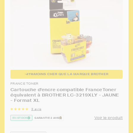
-41%
MOINS CHER QUE LA MARQUE BROTHER
FRANCE TONER
Cartouche d'encre compatible FranceToner
équivalent à BROTHER LC-3219XLY - JAUNE
- Format XL
3 avis
Voir le produit
EN STOCK
GARANTIE 2 ANS