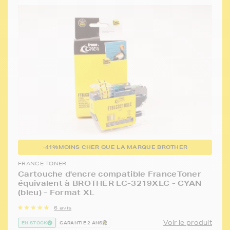
-41%
MOINS CHER QUE LA MARQUE BROTHER
FRANCE TONER
Cartouche d'encre compatible FranceToner
équivalent à BROTHER LC-3219XLC - CYAN
(bleu) - Format XL
6 avis
Voir le produit
EN STOCK
GARANTIE 2 ANS