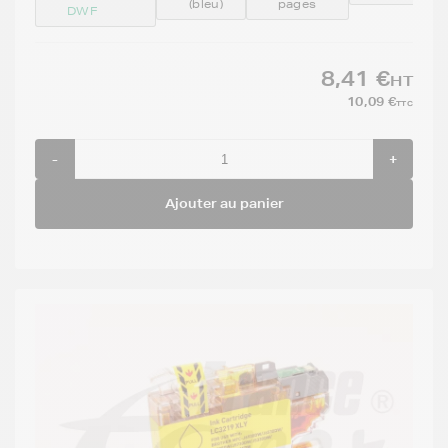
(bleu)
pages
DWF
8,41 €
HT
10,09 €
TTC
-
+
Ajouter au panier