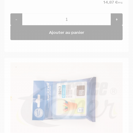
14,87 €
TTC
-
+
Ajouter au panier