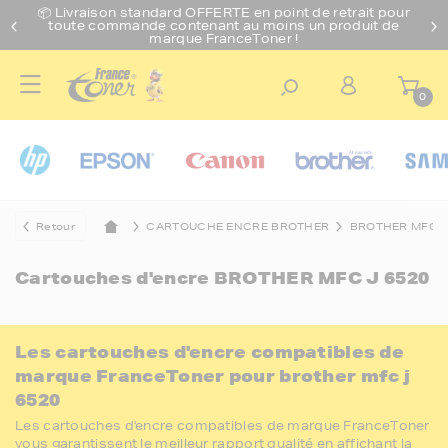
📦 Livraison standard O
FFERTE
en point de retrait pour
toute commande contenant au moins un produit de
marque FranceToner !
0
Retour
CARTOUCHE ENCRE BROTHER
BROTHER MFC
Cartouches d'encre
BROTHER MFC J 6520
Les cartouches d'encre compatibles de
marque FranceToner pour brother mfc j
6520
Les cartouches d'encre compatibles de marque FranceToner
vous garantissent le meilleur rapport qualité en affichant la