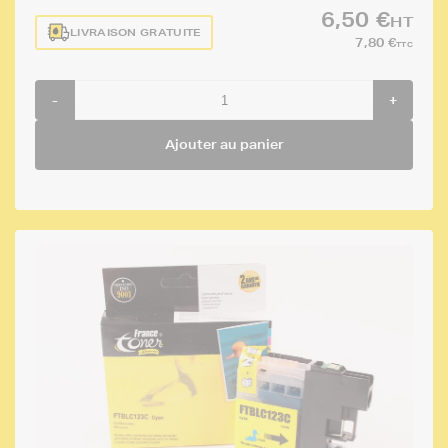
6,50 €
HT
LIVRAISON GRATUITE
7,80 €
TTC
-
+
Ajouter au panier