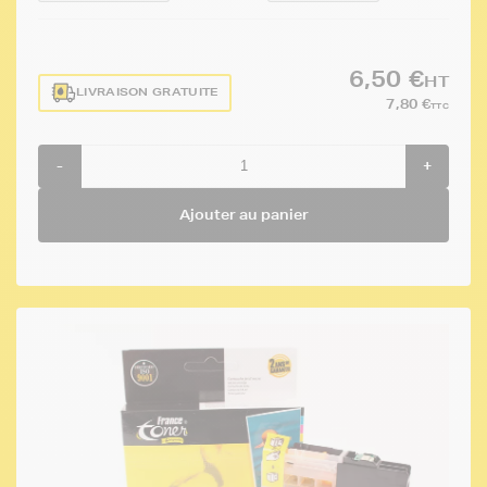
6,50 €
HT
LIVRAISON GRATUITE
7,80 €
TTC
-
+
Ajouter au panier