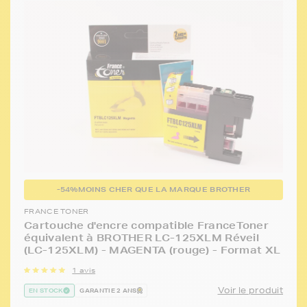
-54%
MOINS CHER QUE LA MARQUE BROTHER
FRANCE TONER
Cartouche d'encre compatible FranceToner
équivalent à BROTHER LC-125XLM Réveil
(LC-125XLM) - MAGENTA (rouge) - Format XL
1 avis
Voir le produit
EN STOCK
GARANTIE 2 ANS