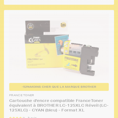
-52%
MOINS CHER QUE LA MARQUE BROTHER
FRANCE TONER
Cartouche d'encre compatible FranceToner
équivalent à BROTHER LC-125XLC Réveil (LC-
125XLC) - CYAN (bleu) - Format XL
3 avis