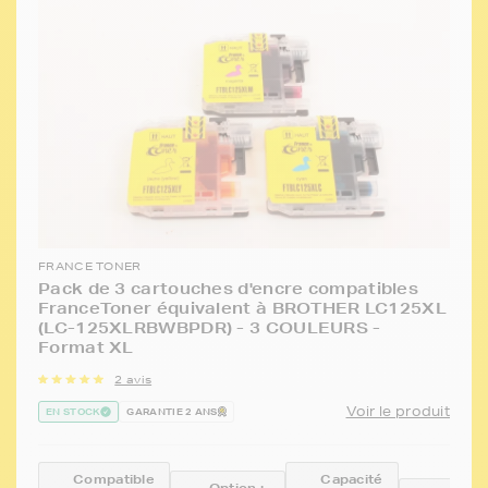
FRANCE TONER
Pack de 3 cartouches d'encre compatibles
FranceToner équivalent à BROTHER LC125XL
(LC-125XLRBWBPDR) - 3 COULEURS -
Format XL
2 avis
Voir le produit
EN STOCK
GARANTIE 2 ANS
Compatible
Capacité
Option :