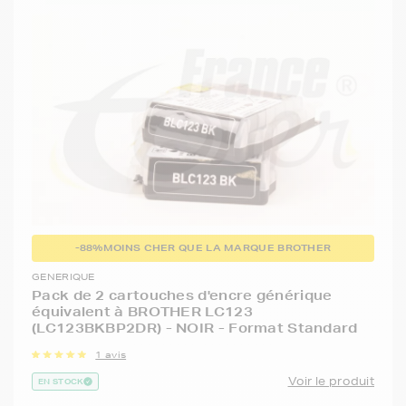
-88%
MOINS CHER QUE LA MARQUE BROTHER
GENERIQUE
Pack de 2 cartouches d'encre générique
équivalent à BROTHER LC123
(LC123BKBP2DR) - NOIR - Format Standard
1 avis
Voir le produit
EN STOCK