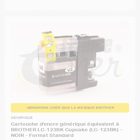
-88%
MOINS CHER QUE LA MARQUE BROTHER
GENERIQUE
Cartouche d'encre générique équivalent à
BROTHER LC-123BK Cupcake (LC-123BK) -
NOIR - Format Standard