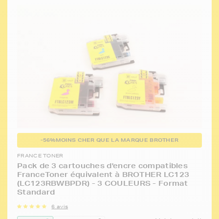
-56%
MOINS CHER QUE LA MARQUE BROTHER
FRANCE TONER
Pack de 3 cartouches d'encre compatibles
FranceToner équivalent à BROTHER LC123
(LC123RBWBPDR) - 3 COULEURS - Format
Standard
6 avis