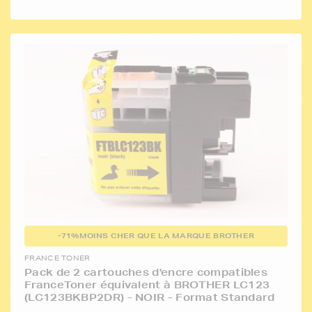
-71%
MOINS CHER QUE LA MARQUE BROTHER
FRANCE TONER
Pack de 2 cartouches d'encre compatibles
FranceToner équivalent à BROTHER LC123
(LC123BKBP2DR) - NOIR - Format Standard