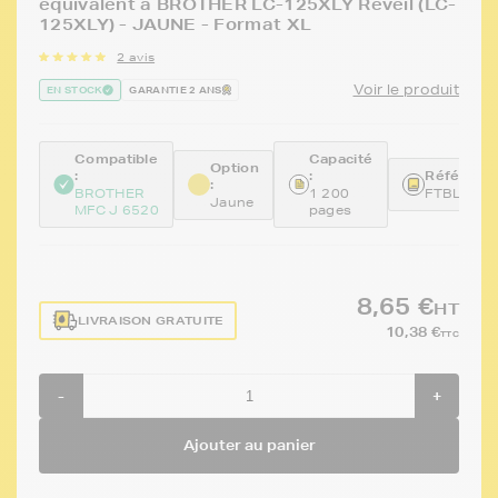
équivalent à BROTHER LC-125XLY Réveil (LC-
125XLY) - JAUNE - Format XL
2 avis
Voir le produit
EN STOCK
GARANTIE 2 ANS
Compatible
Capacité
Option
:
:
Référence
:
BROTHER
1 200
FTBLC125
Jaune
MFC J 6520
pages
8,65 €
HT
LIVRAISON GRATUITE
10,38 €
TTC
-
+
Ajouter au panier