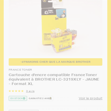
-41%
MOINS CHER QUE LA MARQUE BROTHER
FRANCE TONER
Cartouche d'encre compatible FranceToner
équivalent à BROTHER LC-3219XLY - JAUNE
- Format XL
3 avis
Voir le produit
EN STOCK
GARANTIE 2 ANS