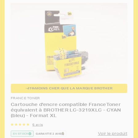
-41%
MOINS CHER QUE LA MARQUE BROTHER
FRANCE TONER
Cartouche d'encre compatible FranceToner
équivalent à BROTHER LC-3219XLC - CYAN
(bleu) - Format XL
6 avis
Voir le produit
EN STOCK
GARANTIE 2 ANS