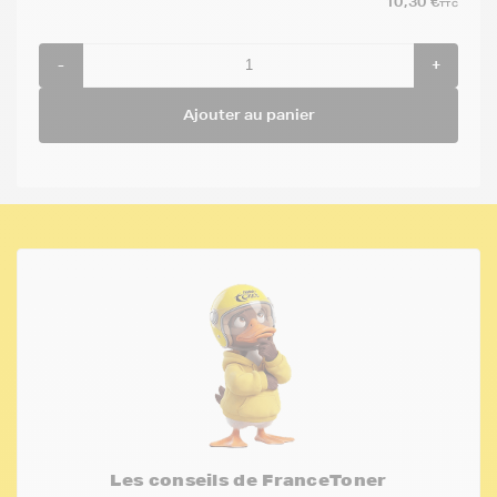
10,30 €
TTC
-
+
Ajouter au panier
Les conseils de FranceToner