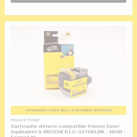
-61%
MOINS CHER QUE LA MARQUE BROTHER
FRANCE TONER
Cartouche d'encre compatible FranceToner
équivalent à BROTHER LC-3219XLBK - NOIR -