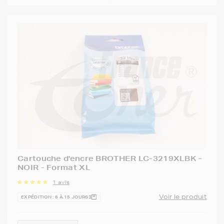
Cartouche d'encre BROTHER LC-3219XLBK -
NOIR - Format XL
1 avis
Voir le produit
EXPÉDITION : 6 À 15 JOURS