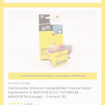
-41%
MOINS CHER QUE LA MARQUE BROTHER
FRANCE TONER
Cartouche d'encre compatible FranceToner
équivalent à BROTHER LC-3219XLM -
MAGENTA (rouge) - Format XL
7 avis