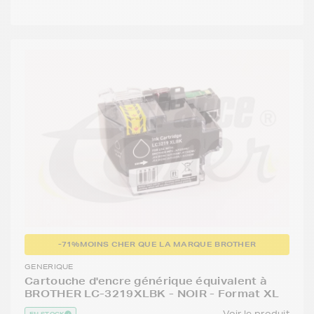
-71%
MOINS CHER QUE LA MARQUE BROTHER
GENERIQUE
Cartouche d'encre générique équivalent à
BROTHER LC-3219XLBK - NOIR - Format XL
Voir le produit
EN STOCK