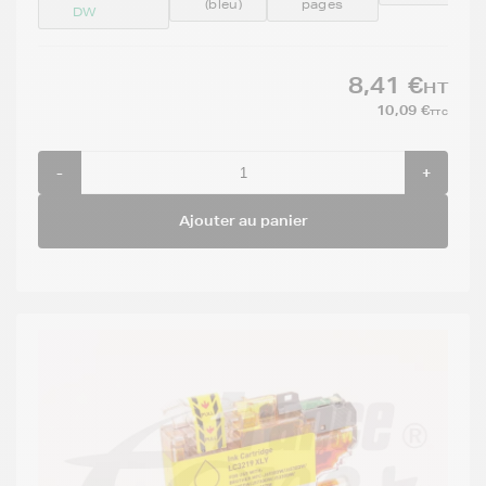
(bleu)
pages
DW
8,41 €
HT
10,09 €
TTC
-
+
Ajouter au panier