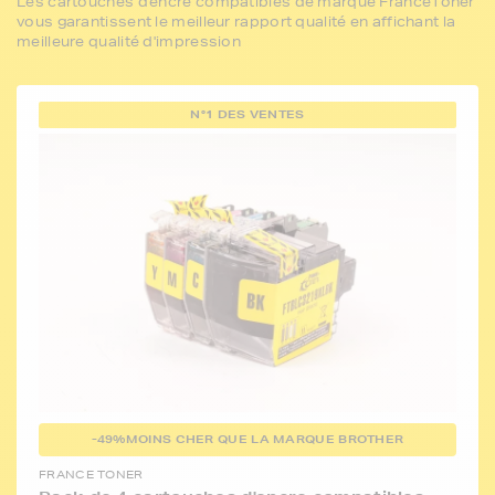
Les cartouches d'encre compatibles de marque FranceToner
vous garantissent le meilleur rapport qualité en affichant la
meilleure qualité d'impression
N°1 DES VENTES
-49%
MOINS CHER QUE LA MARQUE BROTHER
FRANCE TONER