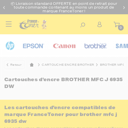
📦 Livraison standard O
FFERTE
en point de retrait pour
toute commande contenant au moins un produit de
marque FranceToner !
0
Retour
CARTOUCHE ENCRE BROTHER
BROTHER MFC
Cartouches d'encre
BROTHER MFC J 6935
DW
Les cartouches d'encre compatibles de
marque FranceToner pour brother mfc j
6935 dw