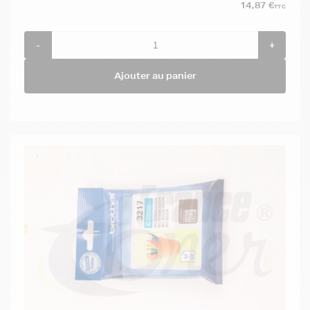
14,87 €
TTC
-
+
Ajouter au panier