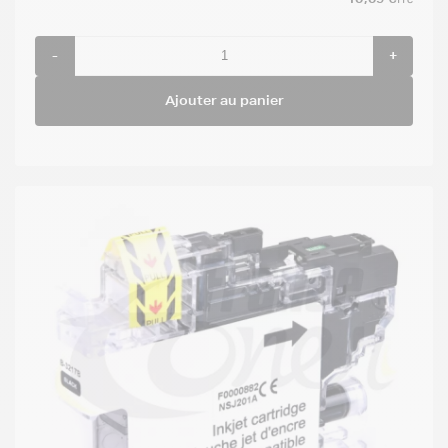
TTC
-
+
Ajouter au panier