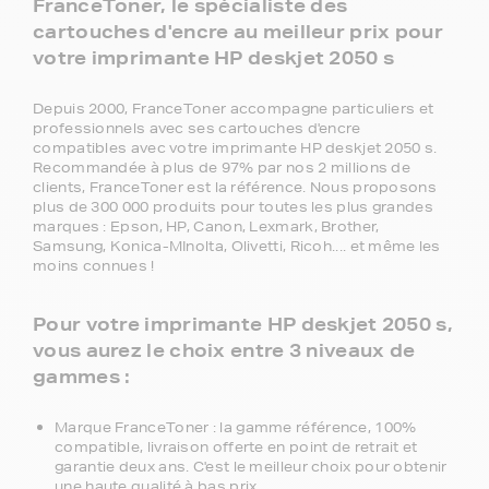
FranceToner, le spécialiste des
cartouches d'encre au meilleur prix pour
votre imprimante HP deskjet 2050 s
Depuis 2000, FranceToner accompagne particuliers et
professionnels avec ses cartouches d'encre
compatibles avec votre imprimante HP deskjet 2050 s.
Recommandée à plus de 97% par nos 2 millions de
clients, FranceToner est la référence. Nous proposons
plus de 300 000 produits pour toutes les plus grandes
marques : Epson, HP, Canon, Lexmark, Brother,
Samsung, Konica-MInolta, Olivetti, Ricoh.... et même les
moins connues !
Pour votre imprimante HP deskjet 2050 s,
vous aurez le choix entre 3 niveaux de
gammes :
Marque FranceToner : la gamme référence, 100%
compatible, livraison offerte en point de retrait et
garantie deux ans. C'est le meilleur choix pour obtenir
une haute qualité à bas prix.