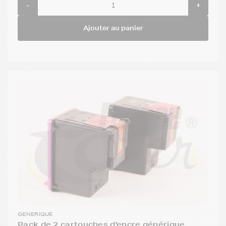
-
+
Ajouter au panier
GENERIQUE
Pack de 2 cartouches d'encre générique