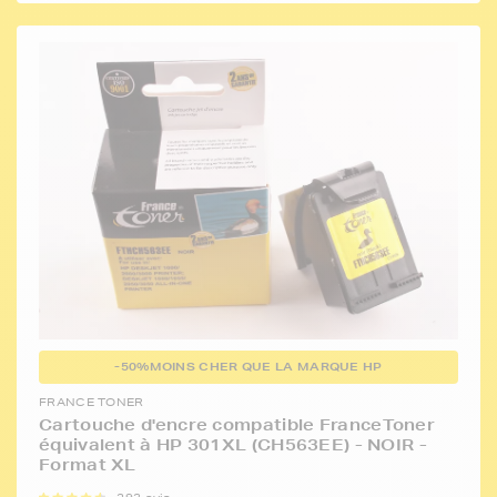
-50%
MOINS CHER QUE LA MARQUE HP
FRANCE TONER
Cartouche d'encre compatible FranceToner
équivalent à HP 301XL (CH563EE) - NOIR -
Format XL