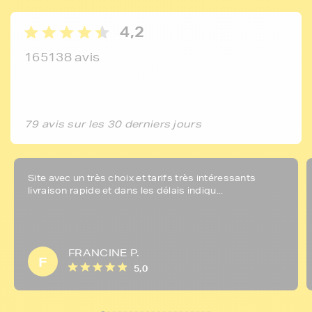
4,2
165138 avis
79 avis sur les 30 derniers jours
Site avec un très choix et tarifs très intéressants
livraison rapide et dans les délais indiqu...
FRANCINE P.
F
5,0