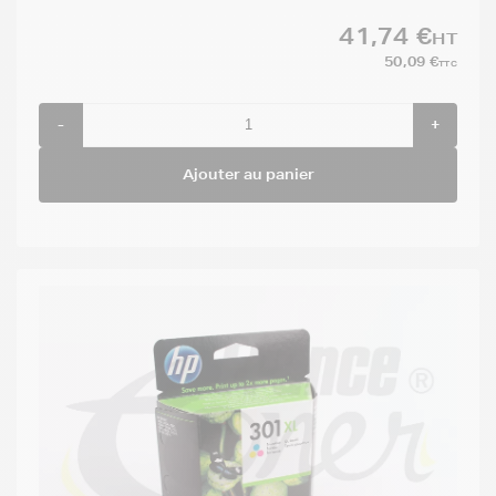
41,74 €
HT
50,09 €
TTC
-
+
Ajouter au panier