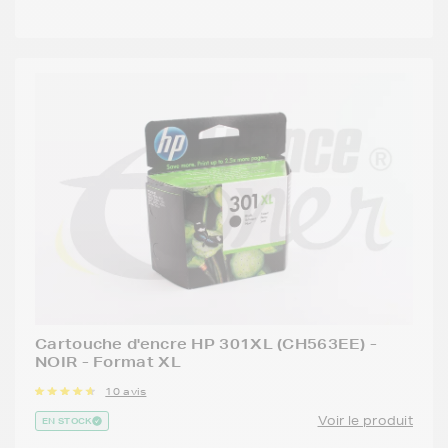
Cartouche d'encre HP 301XL (CH563EE) -
NOIR - Format XL
10 avis
Voir le produit
EN STOCK