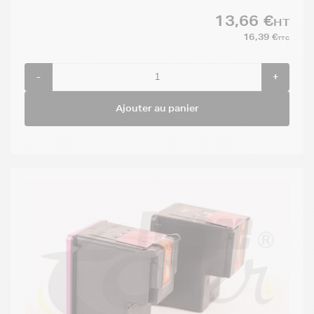
13,66 €
HT
16,39 €
TTC
-
+
Ajouter au panier