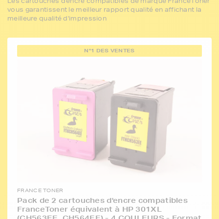
Les cartouches d'encre compatibles de marque FranceToner
vous garantissent le meilleur rapport qualité en affichant la
meilleure qualité d'impression
N°1 DES VENTES
FRANCE TONER
Pack de 2 cartouches d'encre compatibles
FranceToner équivalent à HP 301XL
(CH563EE_CH564EE) - 4 COULEURS - Format