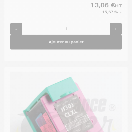
13,06 €
HT
15,67 €
TTC
-
+
Ajouter au panier