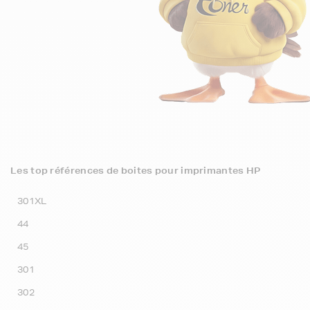
Les top références de boites pour imprimantes HP
301XL
44
45
301
302