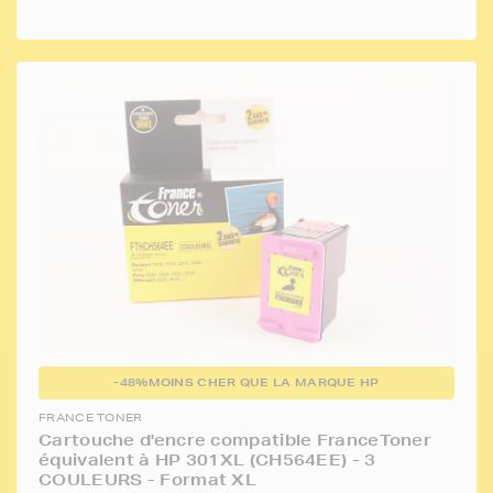
-48%
MOINS CHER QUE LA MARQUE HP
FRANCE TONER
Cartouche d'encre compatible FranceToner
équivalent à HP 301XL (CH564EE) - 3
COULEURS - Format XL