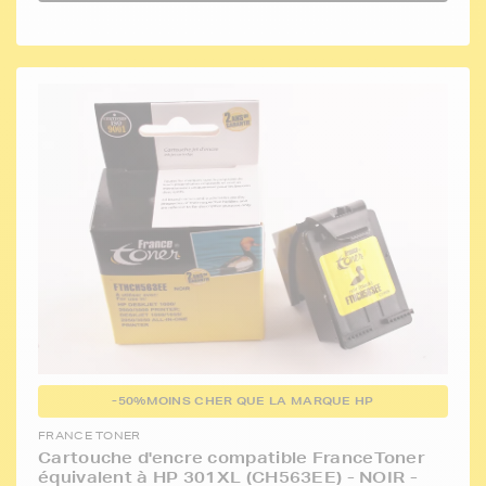
-50%
MOINS CHER QUE LA MARQUE HP
FRANCE TONER
Cartouche d'encre compatible FranceToner
équivalent à HP 301XL (CH563EE) - NOIR -