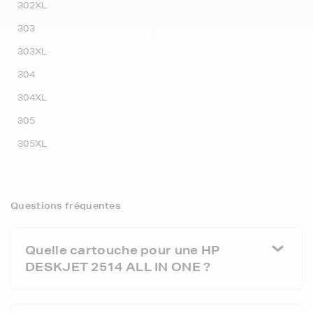
302XL
303
303XL
304
304XL
305
305XL
Questions fréquentes
Quelle cartouche pour une HP
DESKJET 2514 ALL IN ONE ?