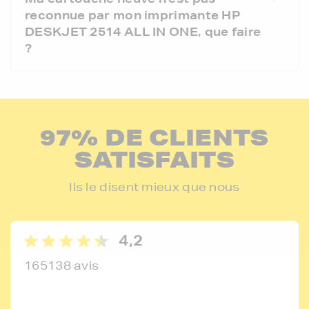
reconnue par mon imprimante HP
DESKJET 2514 ALL IN ONE, que faire
?
97% DE CLIENTS
SATISFAITS
Ils le disent mieux que nous
4,2
165138 avis