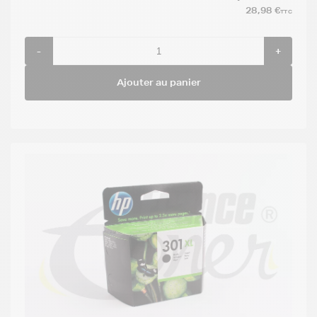
28,98 €
TTC
-
+
Ajouter au panier