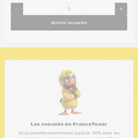
-
+
Ajouter au panier
Les conseils de FranceToner
Vous pourriez économiser jusqu'à -50% avec les