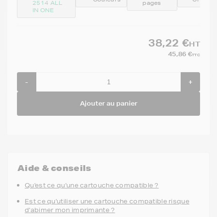
2514 ALL
pages
IN ONE
38,22 €
HT
45,86 €
TTC
-
+
Ajouter au panier
Aide & conseils
Qu'est ce qu'une cartouche compatible ?
Est ce qu'utiliser une cartouche compatible risque
d'abimer mon imprimante ?