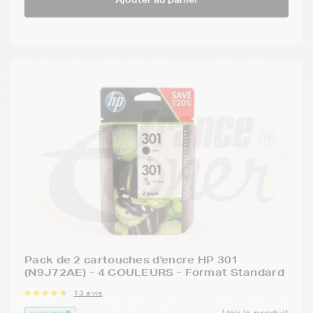
Pack de 2 cartouches d'encre HP 301
(N9J72AE) - 4 COULEURS - Format Standard
13 avis