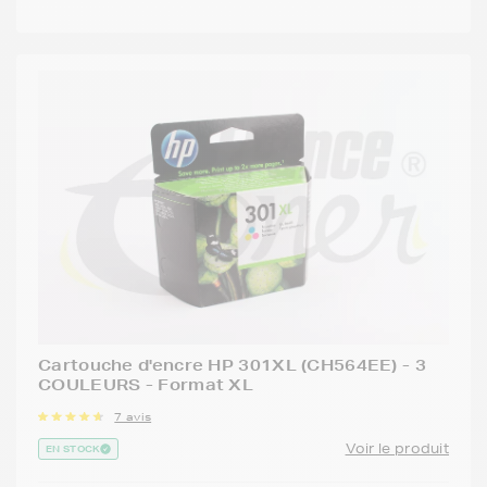
Cartouche d'encre HP 301XL (CH564EE) - 3
COULEURS - Format XL
7 avis
Voir le produit
EN STOCK