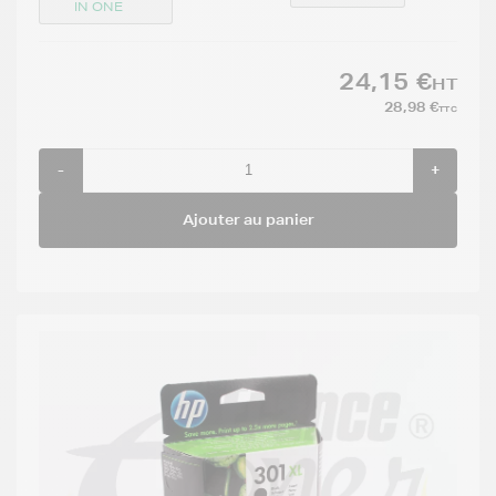
IN ONE
24,15 €
HT
28,98 €
TTC
-
+
Ajouter au panier