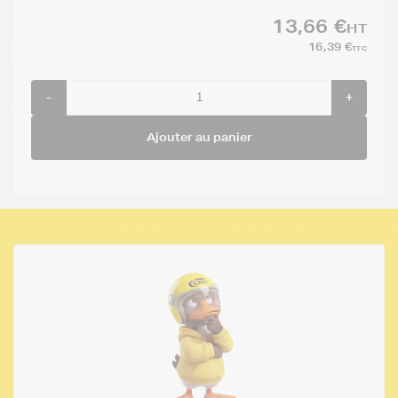
13,66 €
HT
16,39 €
TTC
-
+
Ajouter au panier