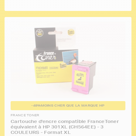
-48%
MOINS CHER QUE LA MARQUE HP
FRANCE TONER
Cartouche d'encre compatible FranceToner
équivalent à HP 301XL (CH564EE) - 3
COULEURS - Format XL