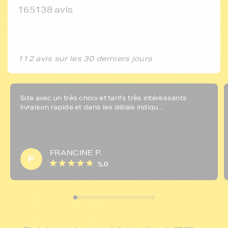
165138 avis
112 avis sur les 30 derniers jours
Site avec un très choix et tarifs très intéressants
livraison rapide et dans les délais indiqu...
FRANCINE P.
F
5,0