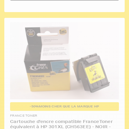
-50%
MOINS CHER QUE LA MARQUE HP
FRANCE TONER
Cartouche d'encre compatible FranceToner
équivalent à HP 301XL (CH563EE) - NOIR -