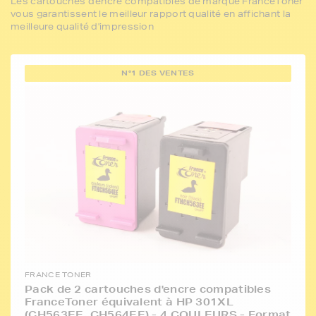
Les cartouches d'encre compatibles de marque FranceToner
vous garantissent le meilleur rapport qualité en affichant la
meilleure qualité d'impression
N°1 DES VENTES
FRANCE TONER
Pack de 2 cartouches d'encre compatibles
FranceToner équivalent à HP 301XL
(CH563EE_CH564EE) - 4 COULEURS - Format