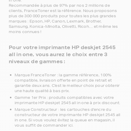
in one.
Recommandée à plus de 97% par nos 2 millions de
clients, FranceToner est la référence. Nous proposons
plus de 300 000 produits pour toutes les plus grandes
marques : Epson, HP, Canon, Lexmark, Brother,
Samsung, Konica-MInolta, Olivetti, Ricoh.... et même les
moins connues !
Pour votre imprimante HP deskjet 2545
all in one, vous aurez le choix entre 3
niveaux de gammes :
Marque FranceToner : la gamme référence, 100%
compatible, livraison offerte en point de retrait et
garantie deux ans. C'est le meilleur choix pour obtenir
une haute qualité à bas prix.
Gamme 1er Prix : produits compatibles avec votre
imprimante HP deskjet 2545 all in one à prix discount.
Marque Constructeur : les cartouches d'encre du
constructeur de votre imprimante HP deskjet 2545 all
in one. Si vous voulez évitez la queue en magasin, il
vous suffit de commander ici.