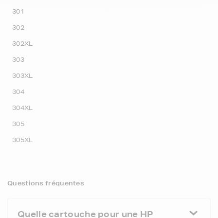
301
302
302XL
303
303XL
304
304XL
305
305XL
Questions fréquentes
Quelle cartouche pour une HP