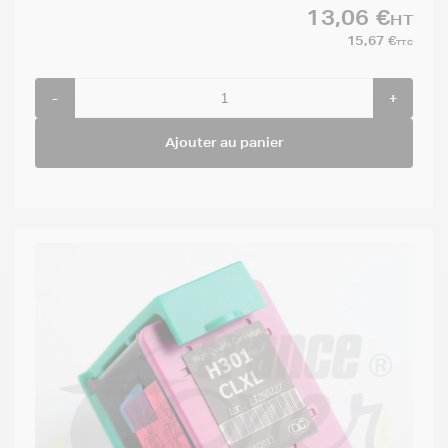
13,06 €
HT
15,67 €
TTC
-
+
Ajouter au panier