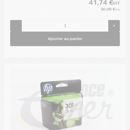
41,74 €
HT
50,09 €
TTC
-
+
Ajouter au panier