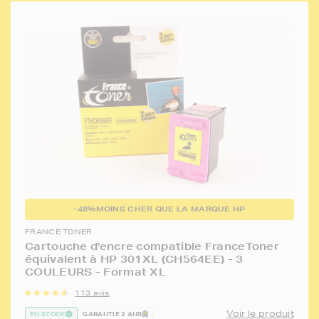
-48%
MOINS CHER QUE LA MARQUE HP
FRANCE TONER
Cartouche d'encre compatible FranceToner
équivalent à HP 301XL (CH564EE) - 3
COULEURS - Format XL
113 avis
Voir le produit
EN STOCK
GARANTIE 2 ANS