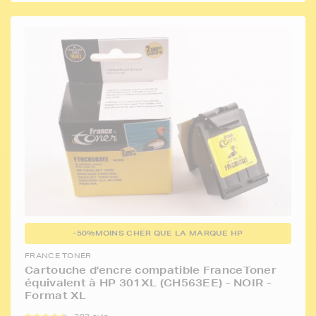
-50%
MOINS CHER QUE LA MARQUE HP
FRANCE TONER
Cartouche d'encre compatible FranceToner
équivalent à HP 301XL (CH563EE) - NOIR -
Format XL