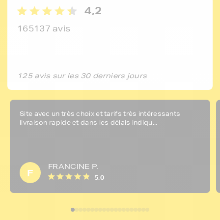
4,2
165137 avis
125 avis sur les 30 derniers jours
Site avec un très choix et tarifs très intéressants
livraison rapide et dans les délais indiqu...
FRANCINE P.
F
5,0