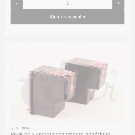
-
+
Ajouter au panier
GENERIQUE
Pack de 2 cartouches d'encre générique