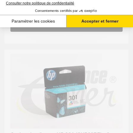
-
+
Ajouter au panier