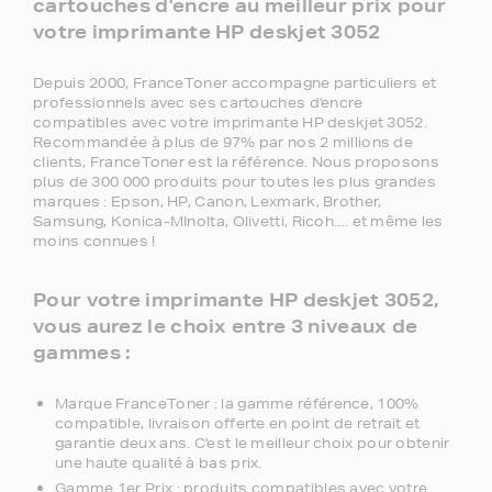
cartouches d'encre au meilleur prix pour
votre imprimante HP deskjet 3052
Depuis 2000, FranceToner accompagne particuliers et
professionnels avec ses cartouches d'encre
compatibles avec votre imprimante HP deskjet 3052.
Recommandée à plus de 97% par nos 2 millions de
clients, FranceToner est la référence. Nous proposons
plus de 300 000 produits pour toutes les plus grandes
marques : Epson, HP, Canon, Lexmark, Brother,
Samsung, Konica-MInolta, Olivetti, Ricoh.... et même les
moins connues !
Pour votre imprimante HP deskjet 3052,
vous aurez le choix entre 3 niveaux de
gammes :
Marque FranceToner : la gamme référence, 100%
compatible, livraison offerte en point de retrait et
garantie deux ans. C'est le meilleur choix pour obtenir
une haute qualité à bas prix.
Gamme 1er Prix : produits compatibles avec votre