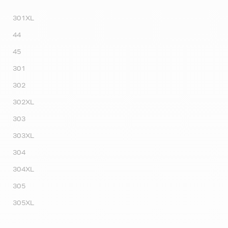
301XL
44
45
301
302
302XL
303
303XL
304
304XL
305
305XL