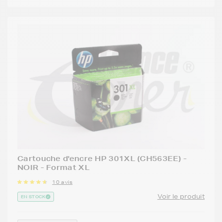
Cartouche d'encre HP 301XL (CH563EE) -
NOIR - Format XL
10 avis
Voir le produit
EN STOCK