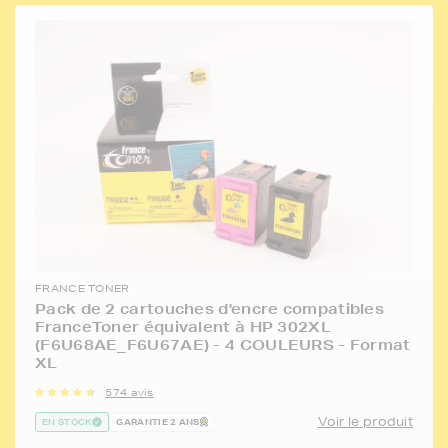
FRANCE TONER
Pack de 2 cartouches d'encre compatibles
FranceToner équivalent à HP 302XL
(F6U68AE_F6U67AE) - 4 COULEURS - Format
XL
574 avis
Voir le produit
EN STOCK
GARANTIE 2 ANS