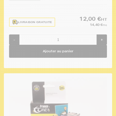
12,00 €
HT
LIVRAISON GRATUITE
14,40 €
TTC
-
+
Ajouter au panier