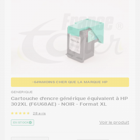
-64%
MOINS CHER QUE LA MARQUE HP
GENERIQUE
Cartouche d'encre générique équivalent à HP
302XL (F6U68AE) - NOIR - Format XL
28 avis
Voir le produit
EN STOCK