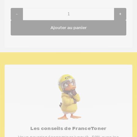
-
+
Ajouter au panier
Les conseils de FranceToner