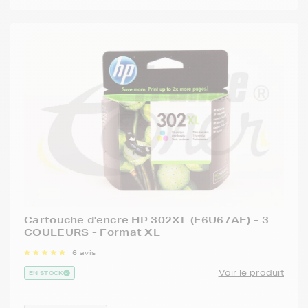
Cartouche d'encre HP 302XL (F6U67AE) - 3
COULEURS - Format XL
6 avis
Voir le produit
EN STOCK