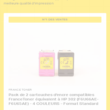
meilleure qualité d'impression
N°1 DES VENTES
FRANCE TONER
Pack de 2 cartouches d'encre compatibles
FranceToner équivalent à HP 302 (F6U66AE-
F6U65AE) - 4 COULEURS - Format Standard