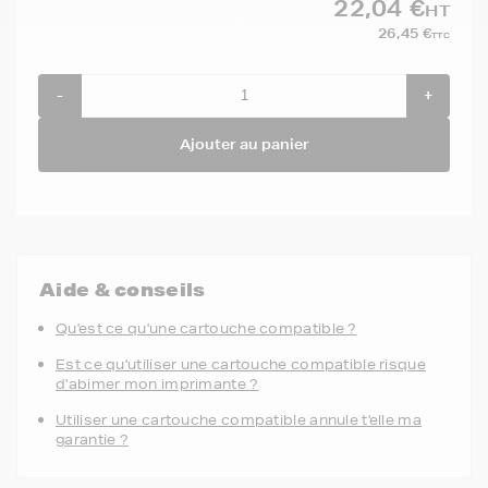
22,04 €
HT
26,45 €
TTC
-
+
Ajouter au panier
Aide & conseils
Qu'est ce qu'une cartouche compatible ?
Est ce qu'utiliser une cartouche compatible risque
d'abimer mon imprimante ?
Utiliser une cartouche compatible annule t'elle ma
garantie ?