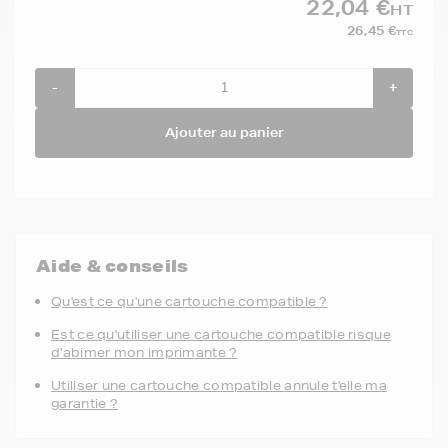
22,04 €
HT
26,45 €
TTC
-
+
Ajouter au panier
Aide & conseils
Qu'est ce qu'une cartouche compatible ?
Est ce qu'utiliser une cartouche compatible risque
d'abimer mon imprimante ?
Utiliser une cartouche compatible annule t'elle ma
garantie ?