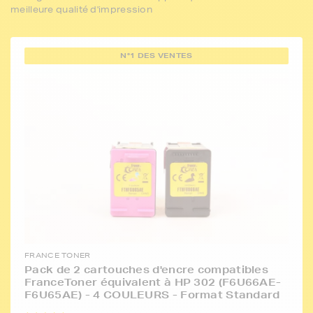
meilleure qualité d'impression
N°1 DES VENTES
FRANCE TONER
Pack de 2 cartouches d'encre compatibles
FranceToner équivalent à HP 302 (F6U66AE-
F6U65AE) - 4 COULEURS - Format Standard