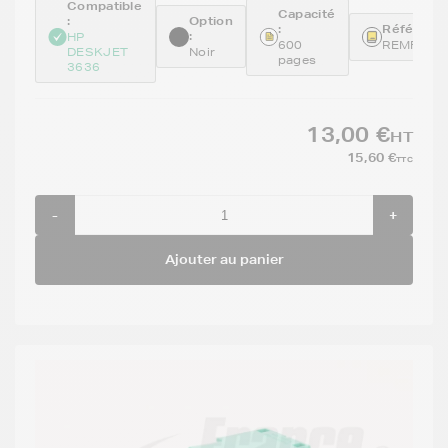
Compatible
Capacité
:
Option
:
Référence
:
HP
600
REMF6U6
DESKJET
Noir
pages
3636
13,00 €
HT
15,60 €
TTC
-
+
Ajouter au panier