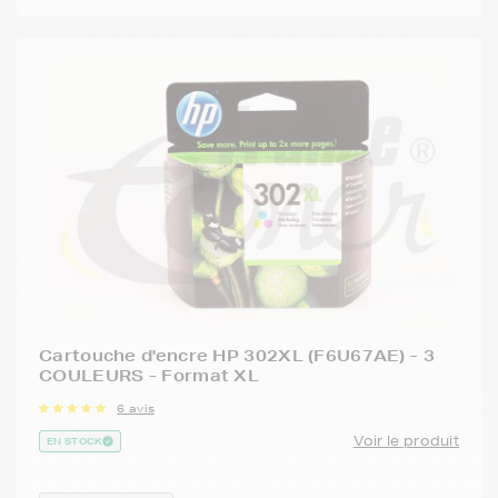
Cartouche d'encre HP 302XL (F6U67AE) - 3
COULEURS - Format XL
6 avis
Voir le produit
EN STOCK