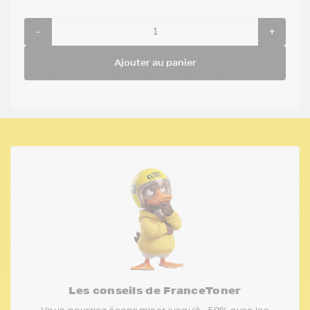
-
+
Ajouter au panier
Les conseils de FranceToner