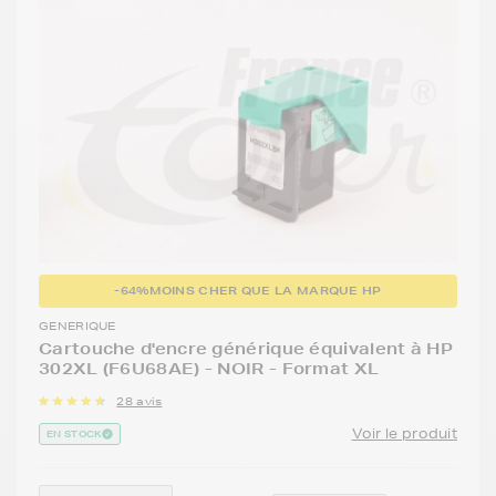
-64%
MOINS CHER QUE LA MARQUE HP
GENERIQUE
Cartouche d'encre générique équivalent à HP
302XL (F6U68AE) - NOIR - Format XL
28 avis
Voir le produit
EN STOCK