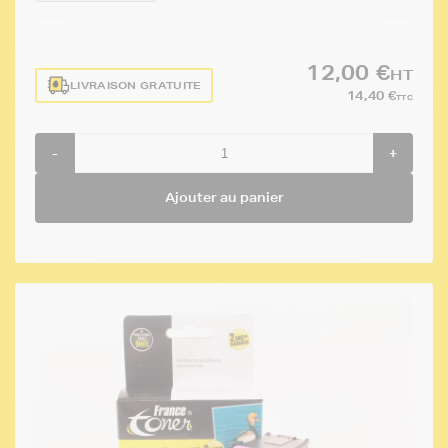
12,00 €
HT
LIVRAISON GRATUITE
14,40 €
TTC
-
+
Ajouter au panier