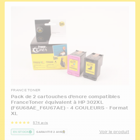
FRANCE TONER
Pack de 2 cartouches d'encre compatibles
FranceToner équivalent à HP 302XL
(F6U68AE_F6U67AE) - 4 COULEURS - Format
XL
574 avis
Voir le produit
EN STOCK
GARANTIE 2 ANS