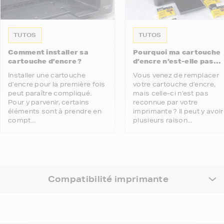
TUTOS
TUTOS
Comment installer sa
Pourquoi ma cartouche
cartouche d’encre ?
d’encre n’est-elle pas
reconnue par mon
Installer une cartouche
Vous venez de remplacer
imprimante ?
d’encre pour la première fois
votre cartouche d’encre,
peut paraître compliqué.
mais celle-ci n’est pas
Pour y parvenir, certains
reconnue par votre
éléments sont à prendre en
imprimante ? Il peut y avoir
compt...
plusieurs raison...
Compatibilité imprimante