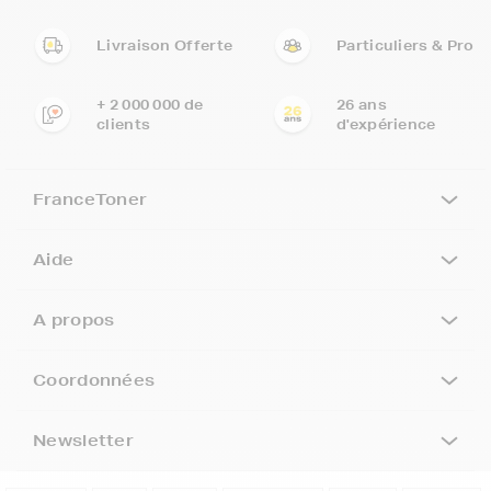
Livraison Offerte
Particuliers & Pro
+ 2 000 000 de
26 ans
clients
d'expérience
FranceToner
Aide
A propos
Coordonnées
Newsletter