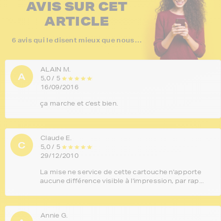
AVIS SUR CET
ARTICLE
6 avis qui le disent mieux que nous…
ALAIN M.
A
5,0 / 5
16/09/2016
ça marche et c'est bien.
Claude E.
C
5,0 / 5
29/12/2010
La mise ne service de cette cartouche n'apporte
aucune différence visible à l'impression, par rap...
Annie G.