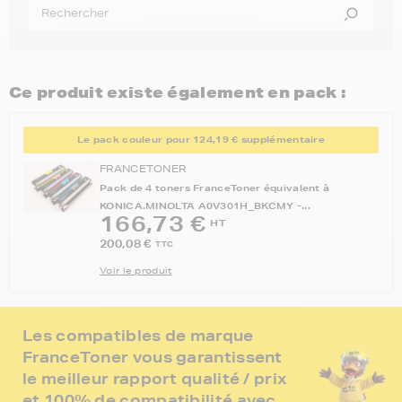
Ce produit existe également en pack :
Le pack couleur pour 124,19 € supplémentaire
FRANCETONER
Pack de 4 toners FranceToner équivalent à
KONICA.MINOLTA A0V301H_BKCMY -...
166,73 €
HT
200,08 €
TTC
Voir le produit
Les compatibles de marque
FranceToner vous garantissent
le meilleur rapport qualité / prix
et 100% de compatibilité avec