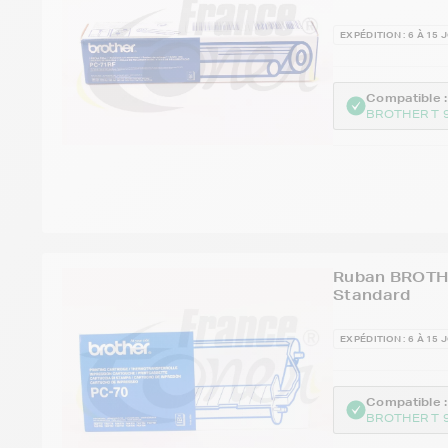
EXPÉDITION : 6 À 15 
Compatible :
BROTHER T 
Ruban BROTHE
Standard
EXPÉDITION : 6 À 15 
Compatible :
BROTHER T 