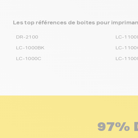
Les top références de boites pour imprim
DR-2100
LC-1100
LC-1000BK
LC-1100
LC-1000C
LC-110
97% 