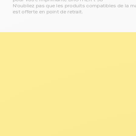
N'oubliez pas que les produits compatibles de la ma
est offerte en point de retrait.