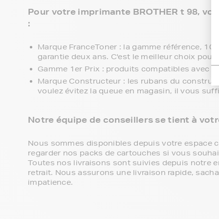
Pour votre imprimante BROTHER t 98, vous
:
Marque FranceToner : la gamme référence, 100% 
garantie deux ans. C'est le meilleur choix pour 
Gamme 1er Prix : produits compatibles avec v
Marque Constructeur : les rubans du construc
voulez évitez la queue en magasin, il vous suf
Notre équipe de conseillers se tient à vot
Nous sommes disponibles depuis votre espace cli
regarder nos packs de cartouches si vous souhaite
Toutes nos livraisons sont suivies depuis notre e
retrait. Nous assurons une livraison rapide, sa
impatience.