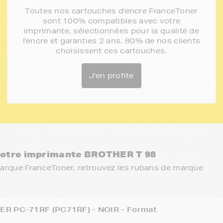
Toutes nos cartouches d'encre FranceToner
sont 100% compatibles avec votre
imprimante, sélectionnées pour la qualité de
l'encre et garanties 2 ans. 80% de nos clients
choisissent ces cartouches.
J'en profite
votre imprimante BROTHER T 98
marque FranceToner, retrouvez les rubans de marque
R PC-71RF (PC71RF) - NOIR - Format