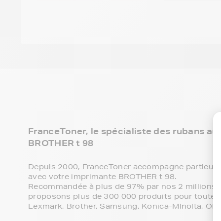
FranceToner, le spécialiste des rubans au
BROTHER t 98
Depuis 2000, FranceToner accompagne particulie
avec votre imprimante BROTHER t 98.
Recommandée à plus de 97% par nos 2 millions de
proposons plus de 300 000 produits pour toutes 
Lexmark, Brother, Samsung, Konica-MInolta, Olive