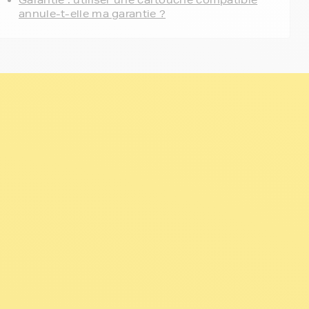
Garantie : utiliser une cartouche compatible
annule-t-elle ma garantie ?