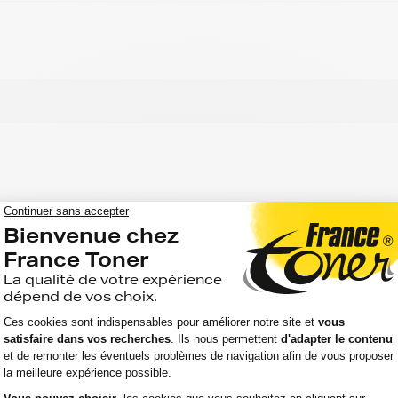
 meilleur prix pour votre imprimante
rs et professionnels avec ses rubans compatibles
 clients, FranceToner est la référence. Nous
les plus grandes marques : Epson, HP, Canon,
tti, Ricoh.... et même les moins connues !