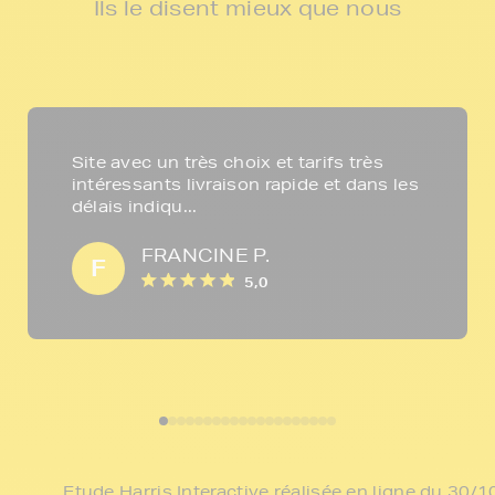
Ils le disent mieux que nous
Site avec un très choix et tarifs très
intéressants livraison rapide et dans les
délais indiqu...
FRANCINE P.
F
5,0
Etude Harris Interactive réalisée en ligne du 30