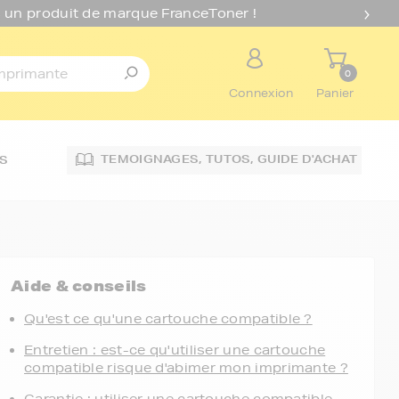
 un produit de marque FranceToner !
0
Connexion
Panier
TEMOIGNAGES,
TUTOS,
GUIDE D'ACHAT
S
Aide & conseils
Qu'est ce qu'une cartouche compatible ?
Entretien : est-ce qu'utiliser une cartouche
compatible risque d'abimer mon imprimante ?