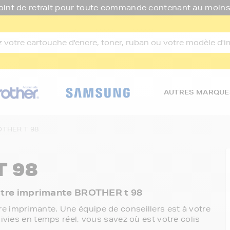
oint de retrait pour toute commande contenant au moins
AUTRES MARQUE
THER T 98
 98
 votre imprimante BROTHER t 98
e imprimante. Une équipe de conseillers est à votre
ivies en temps réel, vous savez où est votre colis