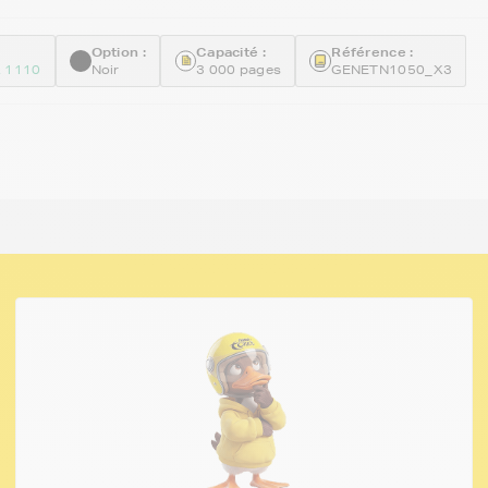
Option :
Capacité :
Référence :
 1110
Noir
3 000 pages
GENETN1050_X3