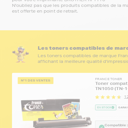
N'oubliez pas que les produits compatibles de la ma
est offerte en point de retrait.
Les toners compatibles de marq
Les toners compatibles de marque Franc
affichant la meilleure qualité d'impress
FRANCE TONER
N°1 DES VENTES
Toner compat
TN1050 (TN-1
1
EN STOCK
GARAN
Compatible :