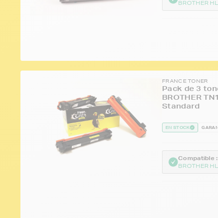
BROTHER HL
FRANCE TONER
Pack de 3 ton
BROTHER TN10
Standard
EN STOCK
GARAN
Compatible :
BROTHER HL