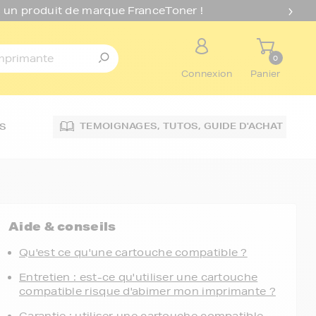
 un produit de marque FranceToner !
0
Connexion
Panier
TEMOIGNAGES,
TUTOS,
GUIDE D'ACHAT
S
Aide & conseils
Qu'est ce qu'une cartouche compatible ?
Entretien : est-ce qu'utiliser une cartouche
compatible risque d'abimer mon imprimante ?