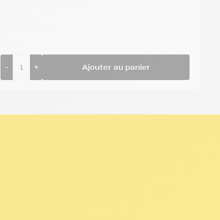
-
+
Ajouter au panier