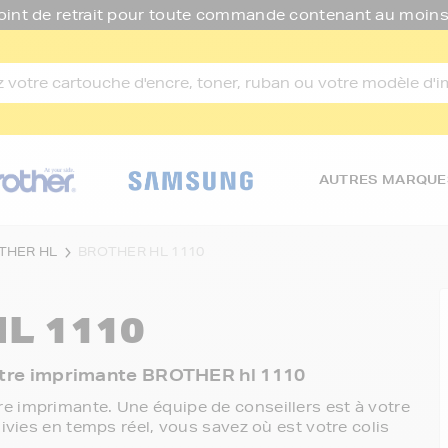
oint de retrait pour toute commande contenant au moins
AUTRES MARQUE
THER HL
BROTHER HL 1110
L 1110
 votre imprimante BROTHER hl 1110
e imprimante. Une équipe de conseillers est à votre
ivies en temps réel, vous savez où est votre colis