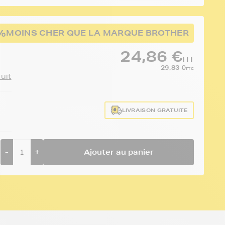
%
MOINS CHER QUE LA MARQUE BROTHER
24,86 €
HT
29,83 €
TTC
duit
LIVRAISON GRATUITE
-
+
Ajouter au panier