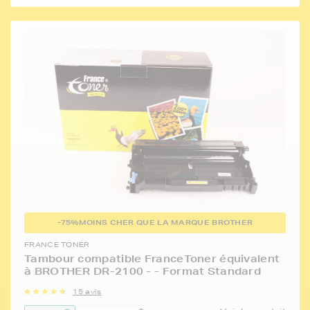
-75%
MOINS CHER QUE LA MARQUE BROTHER
FRANCE TONER
Tambour compatible FranceToner équivalent
à BROTHER DR-2100 - - Format Standard
15 avis