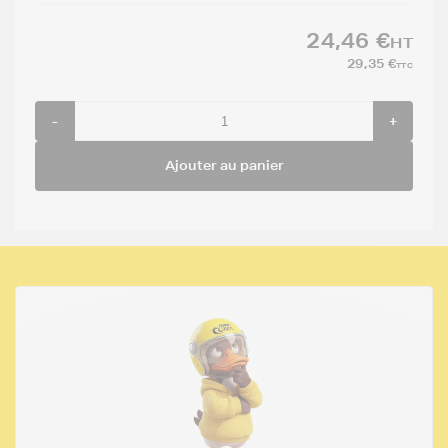
24,46 €
HT
29,35 €
TTC
-
+
Ajouter au panier