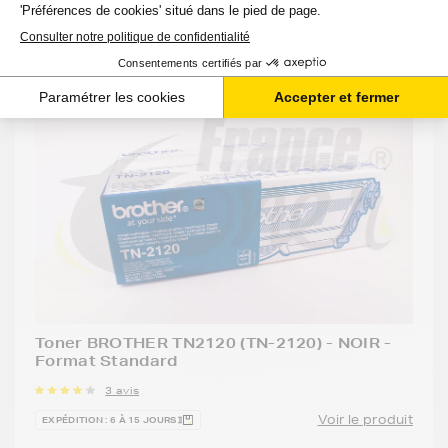
imprimante.
Toner BROTHER TN2120 (TN-2120) - NOIR -
Format Standard
3 avis
Voir le produit
EXPÉDITION : 6 À 15 JOURS