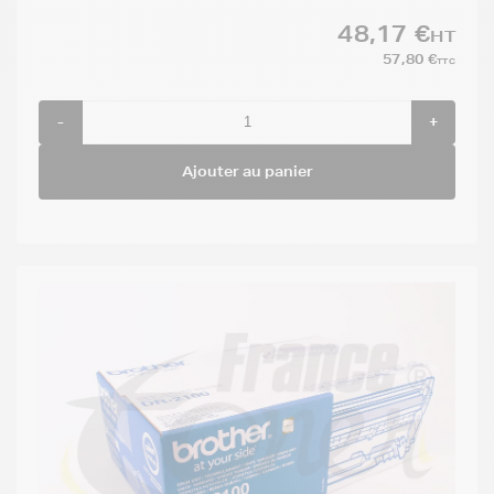
48,17 €
HT
57,80 €
TTC
-
+
Ajouter au panier