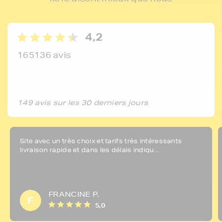
4,2
165136 avis
149 avis sur les 30 derniers jours
Site avec un très choix et tarifs très intéressants
livraison rapide et dans les délais indiqu...
FRANCINE P.
F
5,0