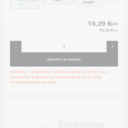
pages
W
16,29 €
HT
19,55 €
TTC
-
+
Ajouter au panier
Attention : le tambour est le support du toner, ne le
confondez pas avec la cartouche de toner, il ne
contient pas de poudre.