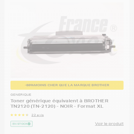
-88%
MOINS CHER QUE LA MARQUE BROTHER
GENERIQUE
Toner générique équivalent à BROTHER
TN2120 (TN-2120) - NOIR - Format XL
22 avis
Voir le produit
EN STOCK