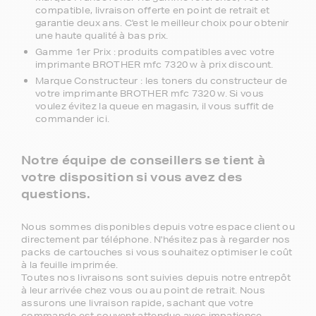
compatible, livraison offerte en point de retrait et
garantie deux ans. C'est le meilleur choix pour obtenir
une haute qualité à bas prix.
Gamme 1er Prix : produits compatibles avec votre
imprimante BROTHER mfc 7320 w à prix discount.
Marque Constructeur : les toners du constructeur de
votre imprimante BROTHER mfc 7320 w. Si vous
voulez évitez la queue en magasin, il vous suffit de
commander ici.
Notre équipe de conseillers se tient à
votre disposition si vous avez des
questions.
Nous sommes disponibles depuis votre espace client ou
directement par téléphone. N'hésitez pas à regarder nos
packs de cartouches si vous souhaitez optimiser le coût
à la feuille imprimée.
Toutes nos livraisons sont suivies depuis notre entrepôt
à leur arrivée chez vous ou au point de retrait. Nous
assurons une livraison rapide, sachant que votre
commande est souvent attendue avec impatience.