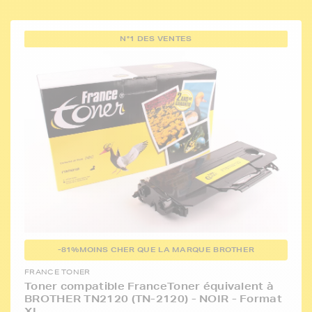
N°1 DES VENTES
-81%
MOINS CHER QUE LA MARQUE BROTHER
FRANCE TONER
Toner compatible FranceToner équivalent à
BROTHER TN2120 (TN-2120) - NOIR - Format
XL