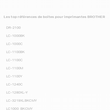
Les top références de boites pour imprimantes BROTHER
DR-2100
LC-1000BK
LC-1000C
LC-1100BK
LC-1100C
LC-1100M
LC-1100Y
LC-1240C
LC-1280XL-Y
LC-3219XLBKCMY
LC1000_BKCMY