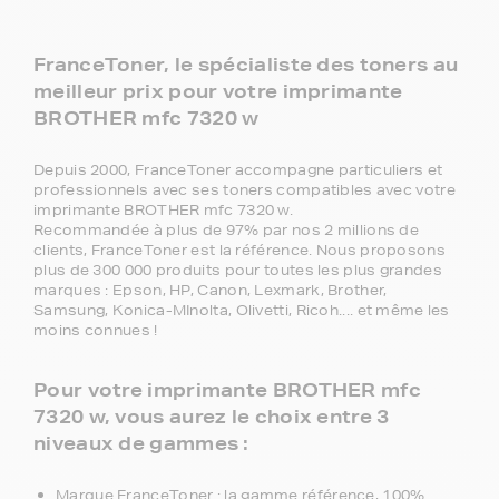
FranceToner, le spécialiste des toners au
meilleur prix pour votre imprimante
BROTHER mfc 7320 w
Depuis 2000, FranceToner accompagne particuliers et
professionnels avec ses toners compatibles avec votre
imprimante BROTHER mfc 7320 w.
Recommandée à plus de 97% par nos 2 millions de
clients, FranceToner est la référence. Nous proposons
plus de 300 000 produits pour toutes les plus grandes
marques : Epson, HP, Canon, Lexmark, Brother,
Samsung, Konica-MInolta, Olivetti, Ricoh.... et même les
moins connues !
Pour votre imprimante BROTHER mfc
7320 w, vous aurez le choix entre 3
niveaux de gammes :
Marque FranceToner : la gamme référence, 100%