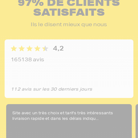
97% DE CLIENTS
SATISFAITS
Ils le disent mieux que nous
4,2
165138 avis
112 avis sur les 30 derniers jours
Site avec un très choix et tarifs très intéressants
livraison rapide et dans les délais indiqu...