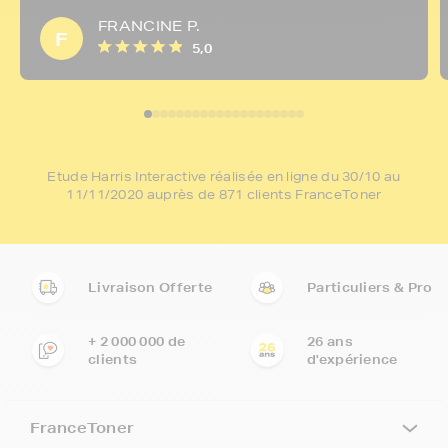
FRANCINE P.
F
5,0
Etude Harris Interactive réalisée en ligne du 30/10 au
11/11/2020 auprès de 871 clients FranceToner
Livraison Offerte
Particuliers & Pro
+ 2 000 000 de
26 ans
clients
d'expérience
FranceToner