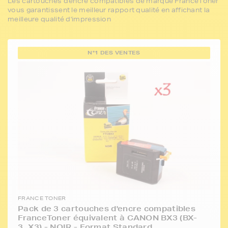
Les cartouches d'encre compatibles de marque FranceToner
vous garantissent le meilleur rapport qualité en affichant la
meilleure qualité d'impression
N°1 DES VENTES
FRANCE TONER
Pack de 3 cartouches d'encre compatibles
FranceToner équivalent à CANON BX3 (BX-
3_X3) - NOIR - Format Standard