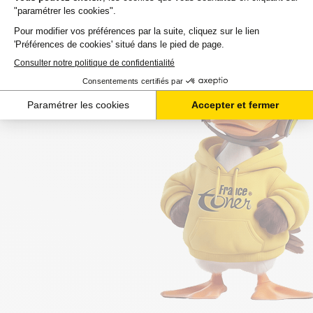
commande est souvent attendue avec impatience.