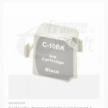
GENERIQUE
Cartouche d'encre générique équivalent à