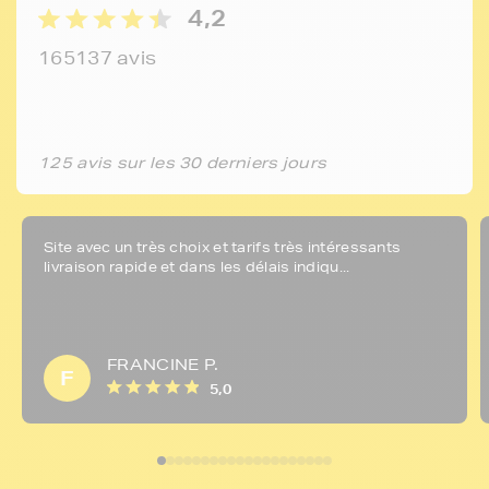
4,2
165137 avis
125 avis sur les 30 derniers jours
Site avec un très choix et tarifs très intéressants
livraison rapide et dans les délais indiqu...
FRANCINE P.
F
5,0