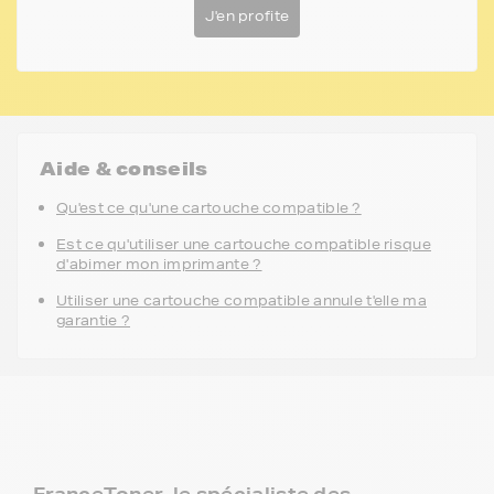
J'en profite
Aide & conseils
Qu'est ce qu'une cartouche compatible ?
Est ce qu'utiliser une cartouche compatible risque
d'abimer mon imprimante ?
Utiliser une cartouche compatible annule t'elle ma
garantie ?
FranceToner, le spécialiste des