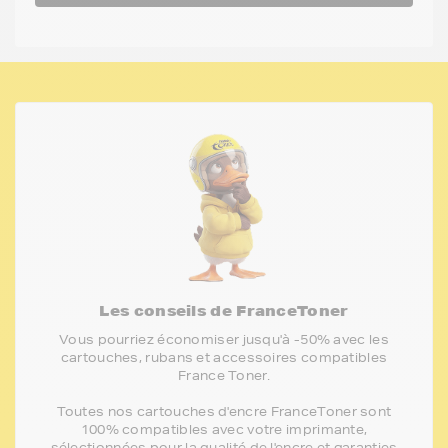
Les conseils de FranceToner
Vous pourriez économiser jusqu'à -50% avec les
cartouches, rubans et accessoires compatibles
France Toner.
Toutes nos cartouches d'encre FranceToner sont
100% compatibles avec votre imprimante,
sélectionnées pour la qualité de l'encre et garanties