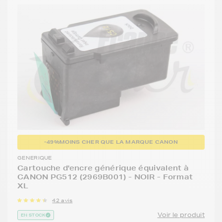
-49%
MOINS CHER QUE LA MARQUE CANON
GENERIQUE
Cartouche d'encre générique équivalent à
CANON PG512 (2969B001) - NOIR - Format
XL
42 avis
Voir le produit
EN STOCK