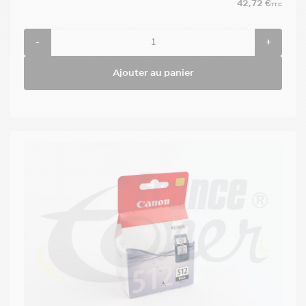
42,72 €
TTC
-
+
Ajouter au panier