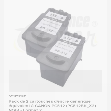
GENERIQUE
Pack de 2 cartouches d'encre générique
équivalent à CANON PG512 (PG512BK_X2) -
NOIR - Format XL