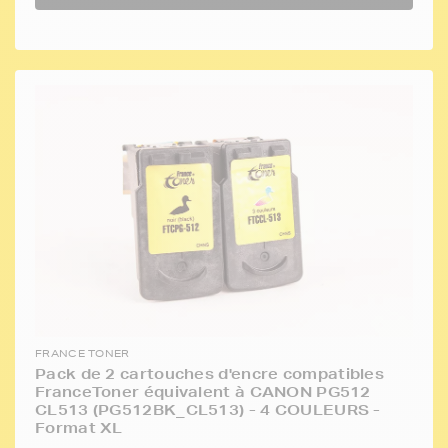
FRANCE TONER
Pack de 2 cartouches d'encre compatibles
FranceToner équivalent à CANON PG512
CL513 (PG512BK_CL513) - 4 COULEURS -
Format XL