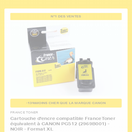
N°1 DES VENTES
-13%
MOINS CHER QUE LA MARQUE CANON
FRANCE TONER
Cartouche d'encre compatible FranceToner
équivalent à CANON PG512 (2969B001) -
NOIR - Format XL