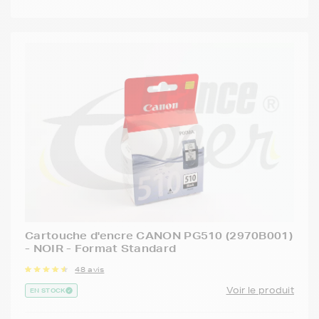
Cartouche d'encre CANON PG510 (2970B001)
- NOIR - Format Standard
48 avis
Voir le produit
EN STOCK