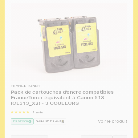
FRANCE TONER
Pack de cartouches d'encre compatibles
FranceToner équivalent à Canon 513
(CL513_X2) - 3 COULEURS
1 avis
Voir le produit
EN STOCK
GARANTIE 2 ANS