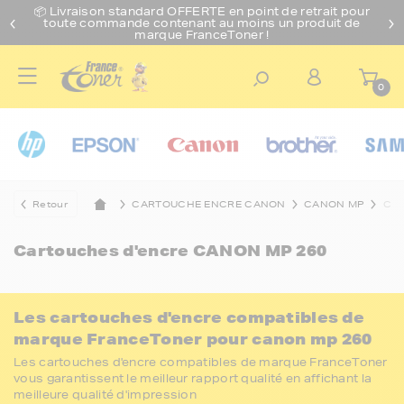
📦 Livraison standard O
FFERTE
en point de retrait pour
toute commande contenant au moins un produit de
marque FranceToner !
0
Retour
CARTOUCHE ENCRE CANON
CANON MP
CAN
Cartouches d'encre
CANON MP 260
Les cartouches d'encre compatibles de
marque FranceToner pour canon mp 260
Les cartouches d'encre compatibles de marque FranceToner
vous garantissent le meilleur rapport qualité en affichant la
meilleure qualité d'impression