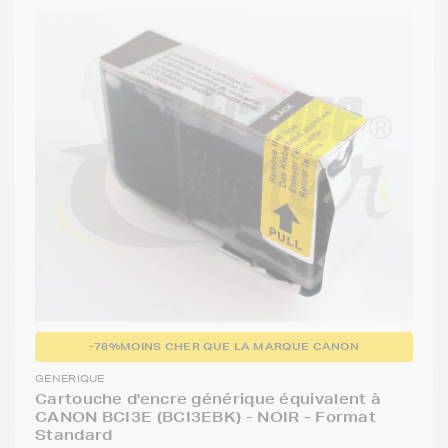
-78%
MOINS CHER QUE LA MARQUE CANON
GENERIQUE
Cartouche d'encre générique équivalent à
CANON BCI3E (BCI3EBK) - NOIR - Format
Standard