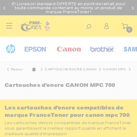
📦 Livraison standard O
FFERTE
en point de retrait pour
toute commande contenant au moins un produit de
marque FranceToner !
0
Retour
CARTOUCHE ENCRE CANON
CANON MPC
C
Cartouches d'encre
CANON MPC 700
Les cartouches d'encre compatibles de
marque FranceToner pour canon mpc 700
Les cartouches d'encre compatibles de marque FranceToner
vous garantissent le meilleur rapport qualité en affichant la
meilleure qualité d'impression