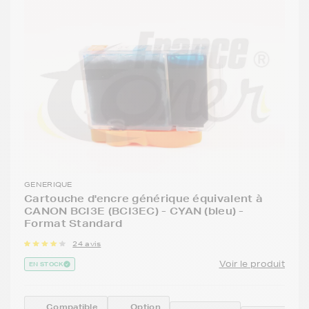
GENERIQUE
Cartouche d'encre générique équivalent à
CANON BCI3E (BCI3EC) - CYAN (bleu) -
Format Standard
24 avis
Voir le produit
EN STOCK
Compatible
Option