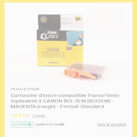
FRANCE TONER
Cartouche d'encre compatible FranceToner
équivalent à CANON BCI-3EM (BCI3EM) -
MAGENTA (rouge) - Format Standard
11 avis
Voir le produit
EN STOCK
GARANTIE 2 ANS