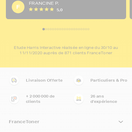
FRANCINE P.
F
5,0
Etude Harris Interactive réalisée en ligne du 30/10 au
11/11/2020 auprès de 871 clients FranceToner
Livraison Offerte
Particuliers & Pro
+ 2 000 000 de
26 ans
clients
d'expérience
FranceToner