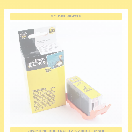
N°1 DES VENTES
-70%
MOINS CHER QUE LA MARQUE CANON