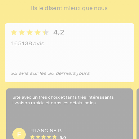
Ils le disent mieux que nous
4,2
165138 avis
92 avis sur les 30 derniers jours
Site avec un très choix et tarifs très intéressants
livraison rapide et dans les délais indiqu...
FRANCINE P.
F
5,0