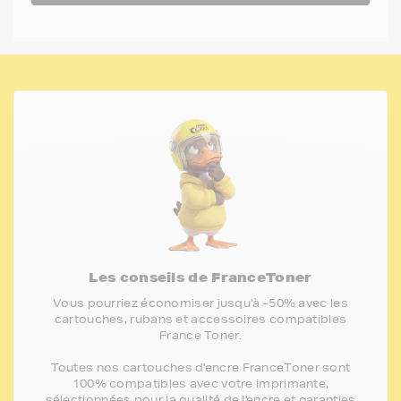
Les conseils de FranceToner
Vous pourriez économiser jusqu'à -50% avec les
cartouches, rubans et accessoires compatibles
France Toner.
Toutes nos cartouches d'encre FranceToner sont
100% compatibles avec votre imprimante,
sélectionnées pour la qualité de l'encre et garanties