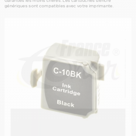
Garanties les moins chères. Les cartouches d'encre
génériques sont compatibles avec votre imprimante.