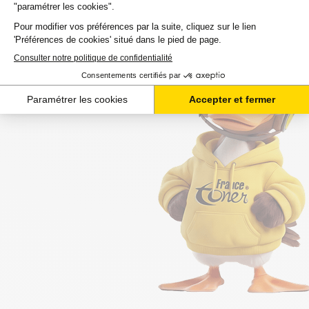
commande est souvent attendue avec impatience.