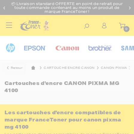
📦 Livraison standard O
FFERTE
en point de retrait pour
toute commande contenant au moins un produit de
marque FranceToner !
0
Retour
CARTOUCHE ENCRE CANON
CANON PIXMA
Cartouches d'encre
CANON PIXMA MG
4100
Les cartouches d'encre compatibles de
marque FranceToner pour canon pixma
mg 4100