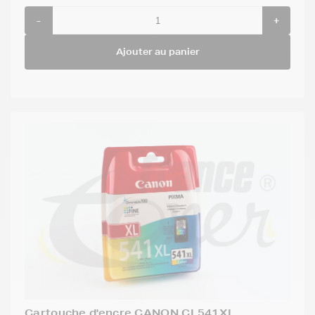
-
+
Ajouter au panier
Cartouche d'encre CANON CL541XL