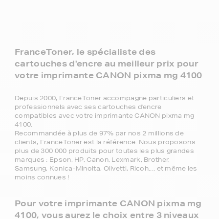
FranceToner, le spécialiste des
cartouches d'encre au meilleur prix pour
votre imprimante CANON pixma mg 4100
Depuis 2000, FranceToner accompagne particuliers et
professionnels avec ses cartouches d'encre
compatibles avec votre imprimante CANON pixma mg
4100.
Recommandée à plus de 97% par nos 2 millions de
clients, FranceToner est la référence. Nous proposons
plus de 300 000 produits pour toutes les plus grandes
marques : Epson, HP, Canon, Lexmark, Brother,
Samsung, Konica-MInolta, Olivetti, Ricoh.... et même les
moins connues !
Pour votre imprimante CANON pixma mg
4100, vous aurez le choix entre 3 niveaux