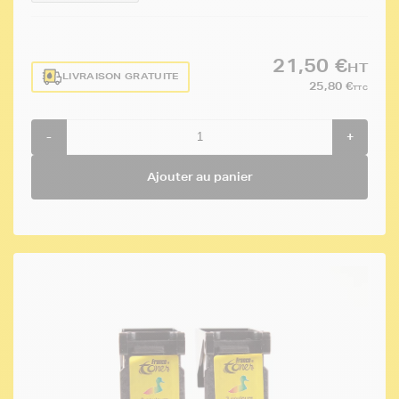
21,50 €
HT
LIVRAISON GRATUITE
25,80 €
TTC
-
+
Ajouter au panier