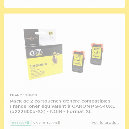
FRANCE TONER
Pack de 2 cartouches d'encre compatibles
FranceToner équivalent à CANON PG-540XL
(5222B005-X2) - NOIR - Format XL
Voir le produit
EN STOCK
GARANTIE 2 ANS