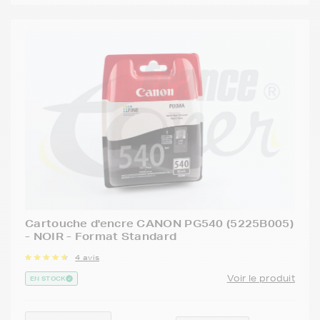
Cartouche d'encre CANON PG540 (5225B005)
- NOIR - Format Standard
4 avis
Voir le produit
EN STOCK