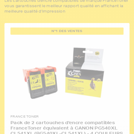
Les cartouches d'encre compatibles de marque FranceToner
vous garantissent le meilleur rapport qualité en affichant la
meilleure qualité d'impression
N°1 DES VENTES
FRANCE TONER
Pack de 2 cartouches d'encre compatibles
FranceToner équivalent à CANON PG540XL
CL541XL (PG540XL-CL541XL) - 4 COULEURS