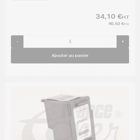
34,10 €
HT
40,92 €
TTC
-
+
Ajouter au panier