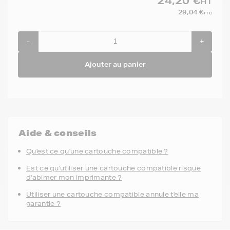
24,20 €
HT
29,04 €
TTC
-
+
Ajouter au panier
Aide & conseils
Qu'est ce qu'une cartouche compatible ?
Est ce qu'utiliser une cartouche compatible risque
d'abimer mon imprimante ?
Utiliser une cartouche compatible annule t'elle ma
garantie ?