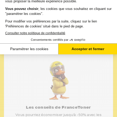
-
+
Ajouter au panier
Les conseils de FranceToner
Vous pourriez économiser jusqu'à -50% avec les