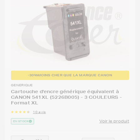
-30%
MOINS CHER QUE LA MARQUE CANON
GENERIQUE
Cartouche d'encre générique équivalent à
CANON 541XL (5226B005) - 3 COULEURS -
Format XL
10 avis
Voir le produit
EN STOCK