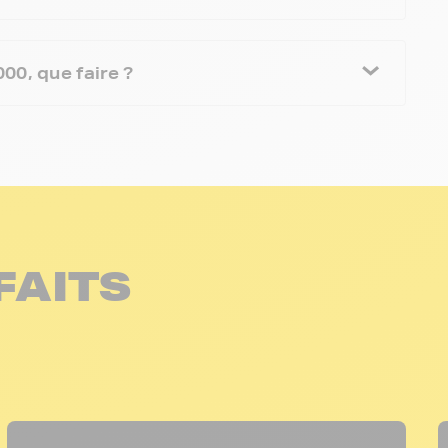
0, que faire ?
FAITS