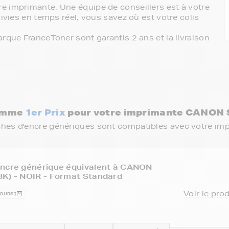
e imprimante. Une équipe de conseillers est à votre
ivies en temps réel, vous savez où est votre colis
rque FranceToner sont garantis 2 ans et la livraison
gamme
1er Prix
pour votre imprimante CANON
ches d'encre génériques sont compatibles avec votre im
encre générique équivalent à CANON
BK) - NOIR - Format Standard
Voir le pro
JOURS