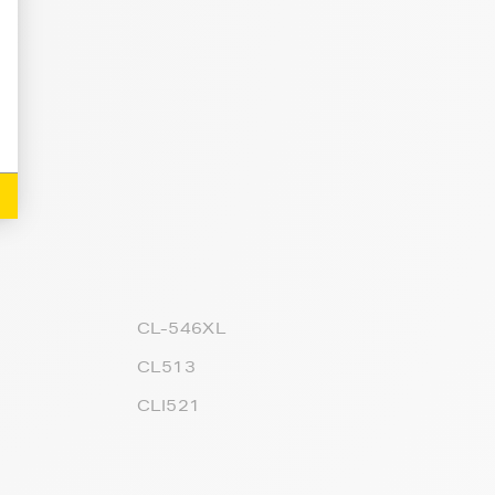
CL-546XL
CL513
CLI521