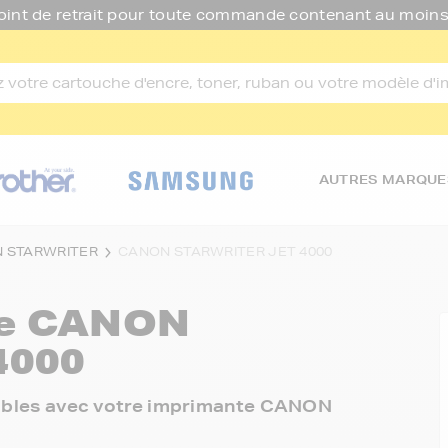
oint de retrait pour toute commande contenant au moins
AUTRES MARQUE
 STARWRITER
CANON STARWRITER JET 4000
re
CANON
4000
onibles avec votre imprimante CANON