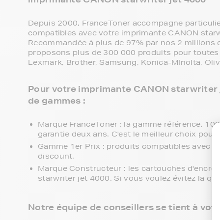
Depuis 2000, FranceToner accompagne particulier
compatibles avec votre imprimante CANON starwr
Recommandée à plus de 97% par nos 2 millions de
proposons plus de 300 000 produits pour toutes 
Lexmark, Brother, Samsung, Konica-MInolta, Olive
Pour votre imprimante CANON starwriter je
de gammes :
Marque FranceToner : la gamme référence, 100% 
garantie deux ans. C'est le meilleur choix pour 
Gamme 1er Prix : produits compatibles avec v
discount.
Marque Constructeur : les cartouches d'encr
starwriter jet 4000. Si vous voulez évitez la q
Notre équipe de conseillers se tient à vot