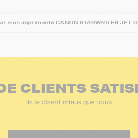
 par mon imprimante CANON STARWRITER JET 400
DE CLIENTS SATIS
Ils le disent mieux que nous