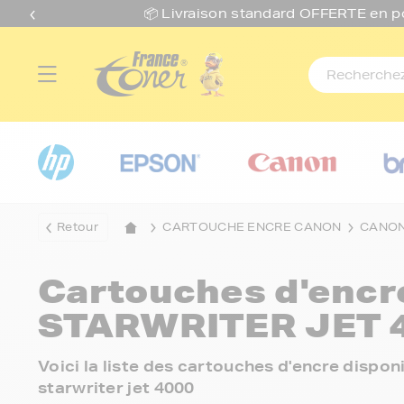
📦 Livraison standard O
FFERTE
en p
Retour
CARTOUCHE ENCRE CANON
CANON
Cartouches d'enc
STARWRITER JET 
Voici la liste des cartouches d'encre disp
starwriter jet 4000