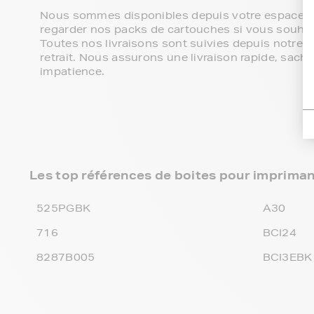
Nous sommes disponibles depuis votre espace cli
regarder nos packs de cartouches si vous souhaite
Toutes nos livraisons sont suivies depuis notre e
retrait. Nous assurons une livraison rapide, sa
impatience.
Les top références de boites pour imprim
525PGBK
A30
716
BCI24
8287B005
BCI3EBK