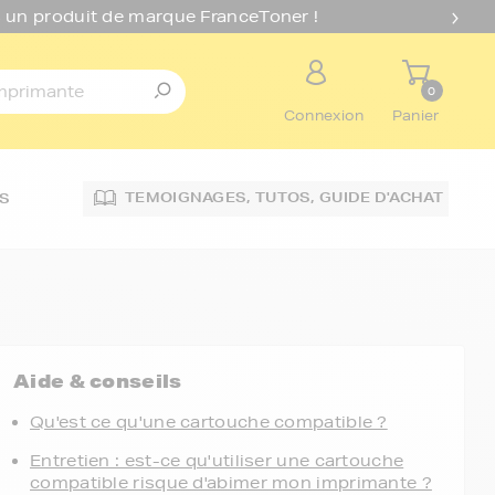
 un produit de marque FranceToner !
0
Connexion
Panier
TEMOIGNAGES,
TUTOS,
GUIDE D'ACHAT
S
Aide & conseils
Qu'est ce qu'une cartouche compatible ?
Entretien : est-ce qu'utiliser une cartouche
compatible risque d'abimer mon imprimante ?