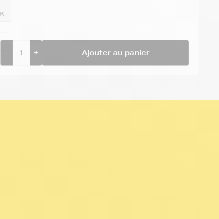
BK
-
+
Ajouter au panier