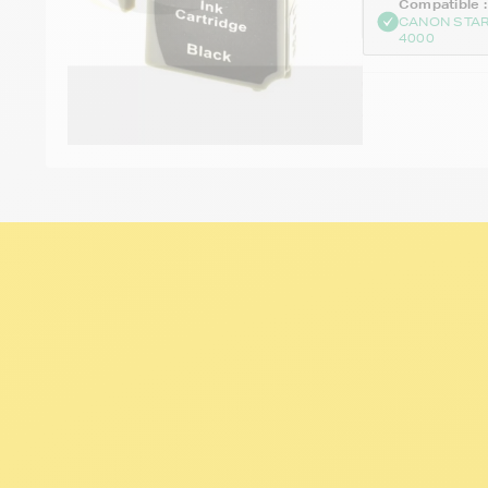
Compatible :
CANON STAR
4000