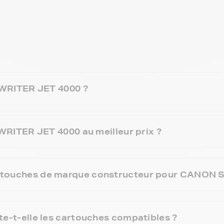
WRITER JET 4000 ?
ITER JET 4000 au meilleur prix ?
x cartouches de marque constructeur pour CANO
t-elle les cartouches compatibles ?