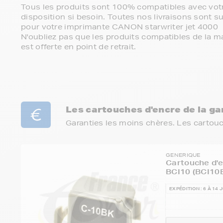
Tous les produits sont 100% compatibles avec votr
disposition si besoin. Toutes nos livraisons sont su
pour votre imprimante CANON starwriter jet 4000
N'oubliez pas que les produits compatibles de la ma
est offerte en point de retrait.
Les cartouches d'encre de la 
Garanties les moins chères. Les cartou
GENERIQUE
Cartouche d'
BCI10 (BCI10
EXPÉDITION : 6 À 14 